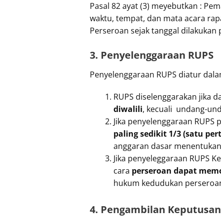
Pasal 82 ayat (3) meyebutkan : P
waktu, tempat, dan mata acara rap
Perseroan sejak tanggal dilakuka
3. Penyelenggaraan RUPS
Penyelenggaraan RUPS diatur dalam
RUPS diselenggarakan jika 
diwalili
, kecuali undang-un
Jika penyelenggaraan RUPS 
paling sedikit 1/3 (satu p
anggaran dasar menentukan 
Jika penyeleggaraan RUPS K
cara
perseroan dapat memo
hukum kedudukan perseroan 
4. Pengambilan Keputusa