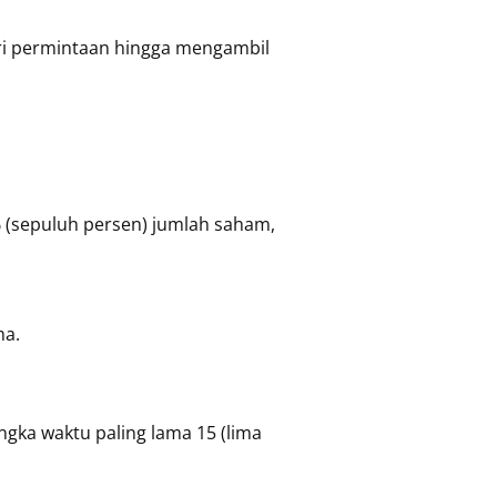
ri permintaan hingga mengambil
% (sepuluh persen) jumlah saham,
ma.
ngka waktu paling lama 15 (lima