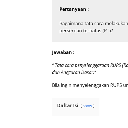
Pertanyaan : 
Bagaimana tata cara melakuka
perseroan terbatas (PT)?
Jawaban :
“ Tata cara penyelenggaraan RUPS (
dan Anggaran Dasar.”
Bila ingin menyelenggakan RUPS un
Daftar Isi
show