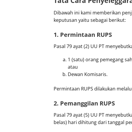
Tata Cara Penyeleggar
Dibawah ini kami memberikan penj
keputusan yaitu sebagai berikut:
1. Permintaan RUPS
Pasal 79 ayat (2) UU PT menyebutk
1 (satu) orang pemegang sah
atau
Dewan Komisaris.
Permintaan RUPS dilakukan melalui 
2. Pemanggilan RUPS
Pasal 79 ayat (5) UU PT menyebutka
belas) hari dihitung dari tanggal 