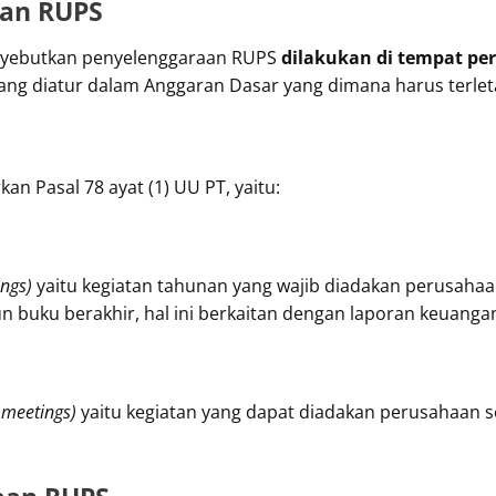
an RUPS
menyebutkan penyelenggaraan RUPS
dilakukan di tempat pe
ang diatur dalam Anggaran Dasar yang dimana harus terle
kan Pasal 78 ayat (1) UU PT, yaitu:
ngs)
yaitu kegiatan tahunan yang wajib diadakan perusahaa
un buku berakhir, hal ini berkaitan dengan laporan keuanga
 meetings)
yaitu kegiatan yang dapat diadakan perusahaan s