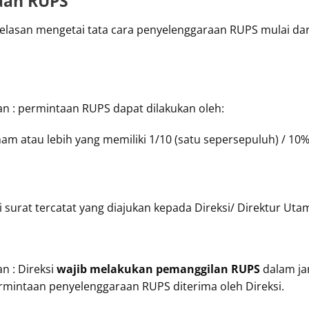
aan RUPS
elasan mengetai tata cara penyelenggaraan RUPS mulai da
an : permintaan RUPS dapat dilakukan oleh:
am atau lebih yang memiliki 1/10 (satu sepersepuluh) / 10
surat tercatat yang diajukan kepada Direksi/ Direktur Uta
n : Direksi
wajib melakukan pemanggilan RUPS
dalam ja
permintaan penyelenggaraan RUPS diterima oleh Direksi.