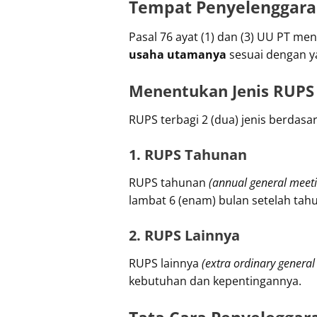
Tempat Penyelenggara
Pasal 76 ayat (1) dan (3) UU PT 
usaha utamanya
sesuai dengan y
Menentukan Jenis RUPS
RUPS terbagi 2 (dua) jenis berdasar
1. RUPS Tahunan
RUPS tahunan
(annual general meeti
lambat 6 (enam) bulan setelah tah
2. RUPS Lainnya
RUPS lainnya
(extra ordinary general
kebutuhan dan kepentingannya.