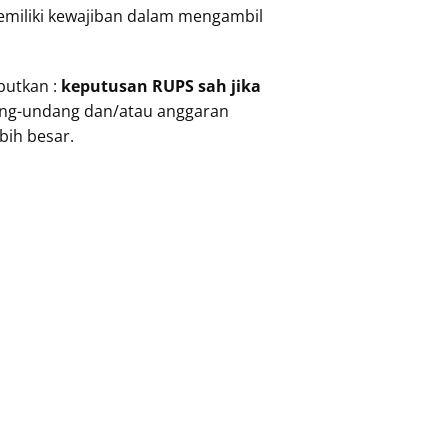
emiliki kewajiban dalam mengambil
butkan :
keputusan RUPS sah jika
dang-undang dan/atau anggaran
bih besar.