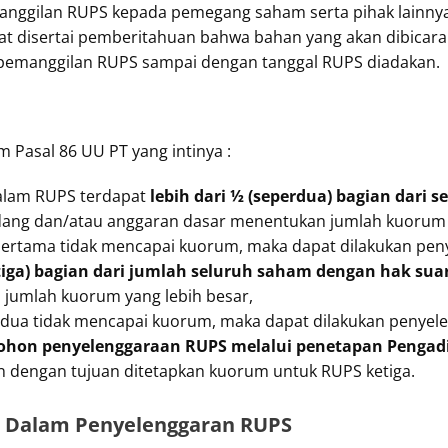
emanggilan RUPS kepada pemegang saham serta pihak lainn
at disertai pemberitahuan bahwa bahan yang akan dibicara
n pemanggilan RUPS sampai dengan tanggal RUPS diadakan.
 Pasal 86 UU PT yang intinya :
dalam RUPS terdapat
lebih dari ½ (seperdua) bagian dari 
dang dan/atau anggaran dasar menentukan jumlah kuorum y
pertama tidak mencapai kuorum, maka dapat dilakukan pe
ertiga) bagian dari jumlah seluruh saham dengan hak suar
jumlah kuorum yang lebih besar,
edua tidak mencapai kuorum, maka dapat dilakukan penye
hon penyelenggaraan RUPS melalui penetapan Pengadi
dengan tujuan ditetapkan kuorum untuk RUPS ketiga.
n Dalam Penyelenggaran RUPS