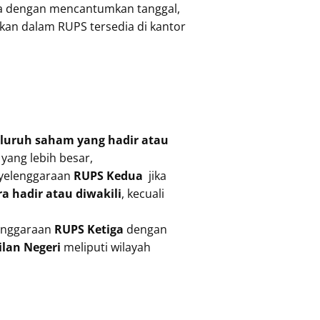
ya dengan mencantumkan tanggal,
kan dalam RUPS tersedia di kantor
seluruh saham yang hadir atau
ang lebih besar,
nyelenggaraan
RUPS Kedua
jika
a hadir atau diwakili
, kecuali
lenggaraan
RUPS Ketiga
dengan
lan Negeri
meliputi wilayah