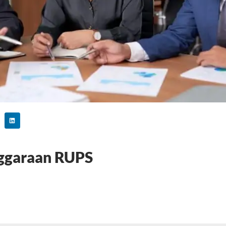
nggaraan RUPS