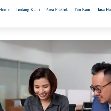
Home
Tentang Kami
Area Praktek
Tim Kami
Jasa H