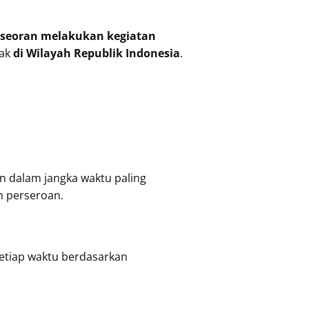
rseoran melakukan kegiatan
tak
di Wilayah Republik Indonesia
.
n dalam jangka waktu paling
n perseroan.
etiap waktu berdasarkan