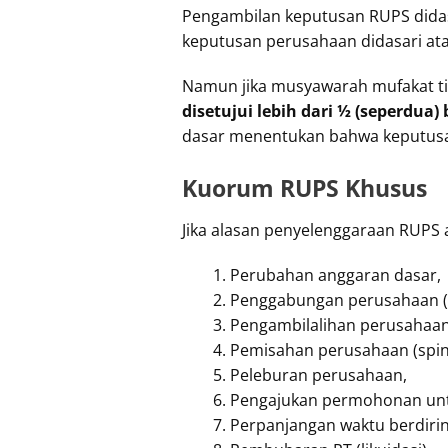
Pengambilan keputusan RUPS dida
keputusan perusahaan didasari a
Namun jika musyawarah mufakat ti
disetujui lebih dari ½ (seperdua
dasar menentukan bahwa keputusan a
Kuorum RUPS Khusus
Jika alasan penyelenggaraan RUPS a
Perubahan anggaran dasar,
Penggabungan perusahaan (
Pengambilalihan perusahaan (
Pemisahan perusahaan (spin 
Peleburan perusahaan,
Pengajukan permohonan untu
Perpanjangan waktu berdiri