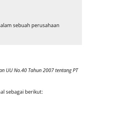
alam sebuah perusahaan 
an UU No.40 Tahun 2007 tentang PT
l sebagai berikut: