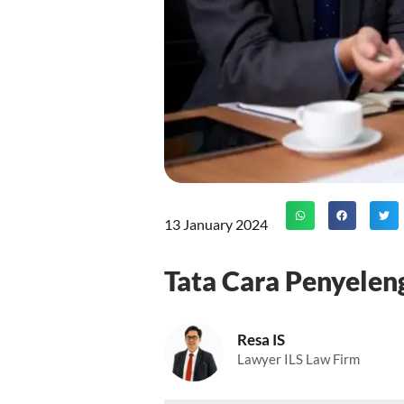
13 January 2024
Tata Cara Penyele
Resa IS
Lawyer ILS Law Firm