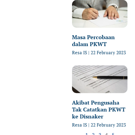
Masa Percobaan
dalam PKWT
Resa IS
22 February 2023
Akibat Pengusaha
Tak Catatkan PKWT
ke Disnaker
Resa IS
22 February 2023
1
2
3
4
5