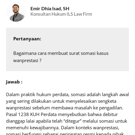
Emir Dhia Isad, SH
Konsultan Hukum ILS Law Firm
Pertanyaan:
Bagaimana cara membuat surat somasi kasus 
wanprestasi ?
Jawab :
Dalam praktik hukum perdata, somasi adalah langkah awal
yang sering dilakukan untuk menyelesaikan sengketa
wanprestasi sebelum membawa masalah ke pengadilan.
Pasal 1238 KUH Perdata menyebutkan bahwa debitur
dianggap lalai apabila telah “ditegur” melalui somasi untuk
memenuhi kewajibannya. Dalam konteks wanprestasi,
somasi berfungsi sebagai peringatan resmi kepada pihak