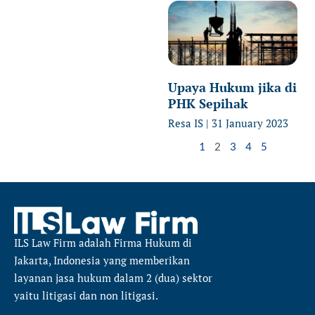
Upaya Hukum jika di
PHK Sepihak
Resa IS
31 January 2023
1
2
3
4
5
ILS Law Firm
adalah Firma Hukum di
Jakarta, Indonesia yang memberikan
layanan jasa hukum dalam 2 (dua) sektor
yaitu
litigasi dan non litigasi.