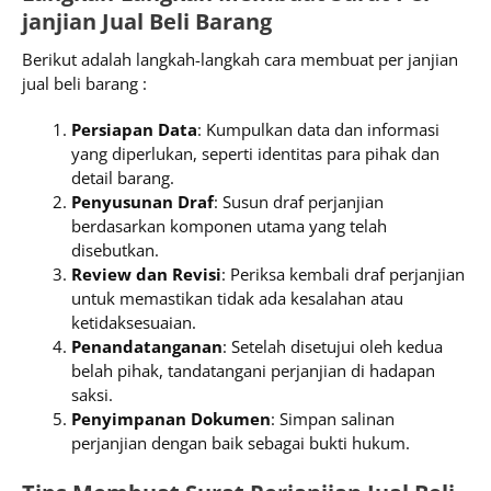
janjian Jual Beli Barang
Berikut adalah langkah-langkah cara membuat per janjian
jual beli barang :
Persiapan Data
: Kumpulkan data dan informasi
yang diperlukan, seperti identitas para pihak dan
detail barang.
Penyusunan Draf
: Susun draf perjanjian
berdasarkan komponen utama yang telah
disebutkan.
Review dan Revisi
: Periksa kembali draf perjanjian
untuk memastikan tidak ada kesalahan atau
ketidaksesuaian.
Penandatanganan
: Setelah disetujui oleh kedua
belah pihak, tandatangani perjanjian di hadapan
saksi.
Penyimpanan Dokumen
: Simpan salinan
perjanjian dengan baik sebagai bukti hukum.