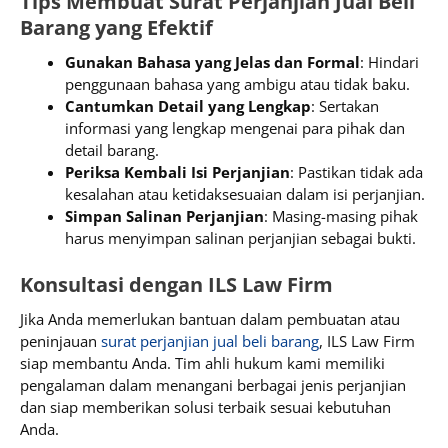
Tips Membuat Surat Perjanjian Jual Beli
Barang yang Efektif
Gunakan Bahasa yang Jelas dan Formal
: Hindari
penggunaan bahasa yang ambigu atau tidak baku.
Cantumkan Detail yang Lengkap
: Sertakan
informasi yang lengkap mengenai para pihak dan
detail barang.
Periksa Kembali Isi Perjanjian
: Pastikan tidak ada
kesalahan atau ketidaksesuaian dalam isi perjanjian.
Simpan Salinan Perjanjian
: Masing-masing pihak
harus menyimpan salinan perjanjian sebagai bukti.
Konsultasi dengan ILS Law Firm
Jika Anda memerlukan bantuan dalam pembuatan atau
peninjauan
surat perjanjian jual beli barang
, ILS Law Firm
siap membantu Anda. Tim ahli hukum kami memiliki
pengalaman dalam menangani berbagai jenis perjanjian
dan siap memberikan solusi terbaik sesuai kebutuhan
Anda.