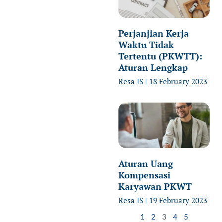
Perjanjian Kerja
Waktu Tidak
Tertentu (PKWTT):
Aturan Lengkap
Resa IS
18 February 2023
Aturan Uang
Kompensasi
Karyawan PKWT
Resa IS
19 February 2023
1
2
3
4
5