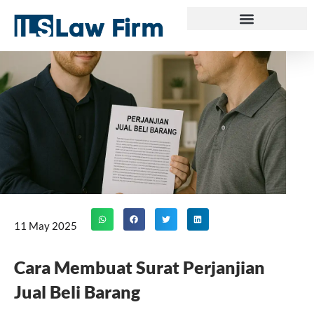
Skip
to
content
11 May 2025
Cara Membuat Surat Perjanjian
Jual Beli Barang