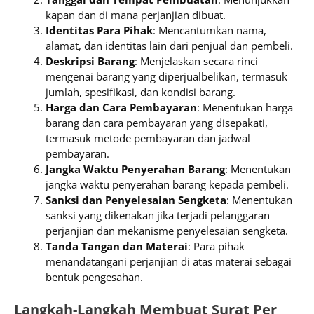
kapan dan di mana perjanjian dibuat.
Identitas Para Pihak
: Mencantumkan nama,
alamat, dan identitas lain dari penjual dan pembeli.
Deskripsi Barang
: Menjelaskan secara rinci
mengenai barang yang diperjualbelikan, termasuk
jumlah, spesifikasi, dan kondisi barang.
Harga dan Cara Pembayaran
: Menentukan harga
barang dan cara pembayaran yang disepakati,
termasuk metode pembayaran dan jadwal
pembayaran.
Jangka Waktu Penyerahan Barang
: Menentukan
jangka waktu penyerahan barang kepada pembeli.
Sanksi dan Penyelesaian Sengketa
: Menentukan
sanksi yang dikenakan jika terjadi pelanggaran
perjanjian dan mekanisme penyelesaian sengketa.
Tanda Tangan dan Materai
: Para pihak
menandatangani perjanjian di atas materai sebagai
bentuk pengesahan.
Langkah-Langkah Membuat Surat Per