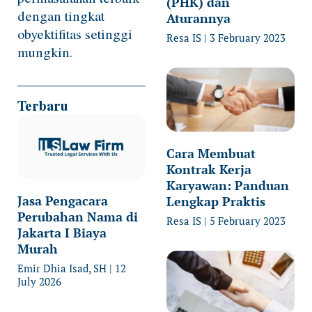
(PHK) dan
dengan tingkat
Aturannya
obyektifitas setinggi
Resa IS
3 February 2023
mungkin.
Terbaru
Cara Membuat
Kontrak Kerja
Karyawan: Panduan
Jasa Pengacara
Lengkap Praktis
Perubahan Nama di
Resa IS
5 February 2023
Jakarta I Biaya
Murah
Emir Dhia Isad, SH
12
July 2026