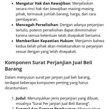
Mengatur Hak dan Kewajiban
: Menjelaskan
secara rinci hak dan kewajiban masing-masing
pihak, termasuk jumlah barang, harga, dan cara
pembayaran.
Mencegah Perselisihan
: Dengan adanya perjanjian
tertulis, potensi perselisihan dapat diminimalisir
karena semua ketentuan telah disepakati bersama.
Memberikan Kepastian Hukum
: Menjamin bahwa
kedua belah pihak akan melaksanakan isi perjanjian
sesuai dengan yang telah disepakati.
Komponen Surat Perjanjian Jual Beli
Barang
Dalam menyusun surat per janjian jual beli barang,
terdapat beberapa komponen penting yang harus
dicantumkan:
Judul
: Menunjukkan jenis perjanjian yang dibuat,
misalnya “Surat Per janjian Jual Beli Barang”.
Tanggal dan Tempat Pembuatan
: Menunjukkan