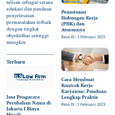
tulisan sebagai sarana
edukasi dan panduan
Pemutusan
penyelesaian
Hubungan Kerja
permasalahan terbaik
(PHK) dan
dengan tingkat
Aturannya
obyektifitas setinggi
Resa IS
3 February 2023
mungkin.
Terbaru
Cara Membuat
Kontrak Kerja
Karyawan: Panduan
Jasa Pengacara
Lengkap Praktis
Perubahan Nama di
Resa IS
5 February 2023
Jakarta I Biaya
Murah