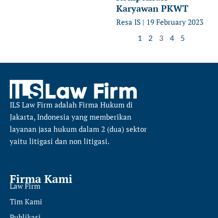
Karyawan PKWT
Resa IS
19 February 2023
1
2
3
4
5
ILS Law Firm
adalah Firma Hukum di
Jakarta, Indonesia yang memberikan
layanan jasa hukum dalam 2 (dua) sektor
yaitu
litigasi dan non litigasi.
Firma Kami
Law Firm
Tim Kami
Publikasi