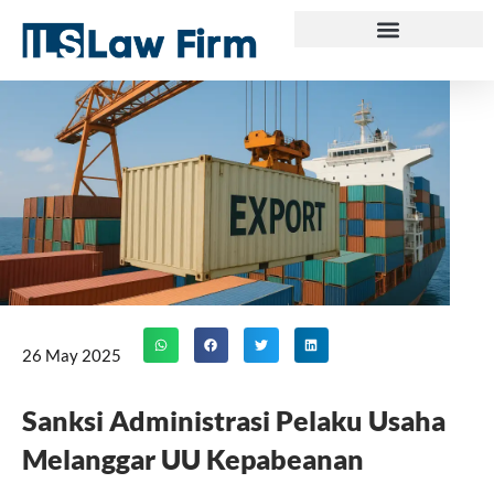
Skip
to
content
26 May 2025
Sanksi Administrasi Pelaku Usaha
Melanggar UU Kepabeanan