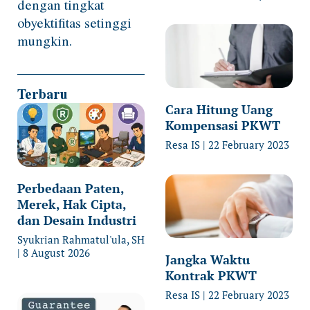
dengan tingkat
obyektifitas setinggi
mungkin.
Terbaru
Cara Hitung Uang
Kompensasi PKWT
Resa IS
22 February 2023
Perbedaan Paten,
Merek, Hak Cipta,
dan Desain Industri
Syukrian Rahmatul'ula, SH
8 August 2026
Jangka Waktu
Kontrak PKWT
Resa IS
22 February 2023