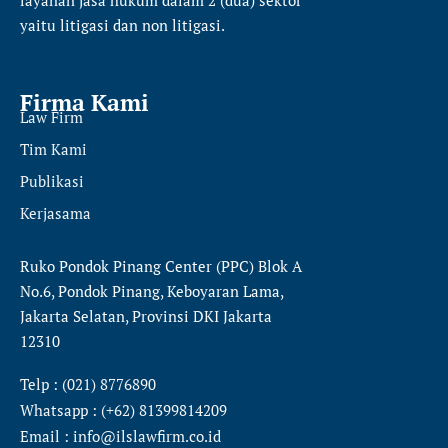
yaitu
litigasi dan non litigasi.
Firma Kami
Law Firm
Tim Kami
Publikasi
Kerjasama
Ruko Pondok Pinang Center (PPC) Blok A
No.6, Pondok Pinang, Keboyaran Lama,
Jakarta Selatan, Provinsi DKI Jakarta
12310
Telp : (021) 8776890
Whatsapp : (+62) 81399814209
Email : info@ilslawfirm.co.id