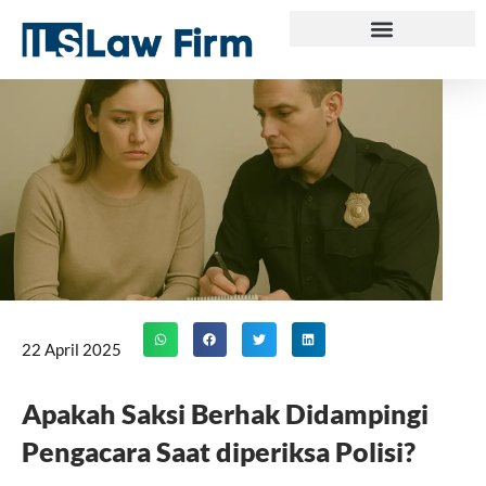
Skip
to
content
22 April 2025
Apakah Saksi Berhak Didampingi
Pengacara Saat diperiksa Polisi?