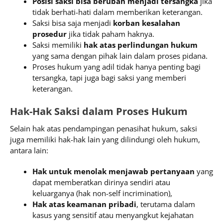
Posisi saksi bisa berubah menjadi tersangka
jika
tidak berhati-hati dalam memberikan keterangan.
Saksi bisa saja menjadi
korban kesalahan
prosedur
jika tidak paham haknya.
Saksi memiliki
hak atas perlindungan hukum
yang sama dengan pihak lain dalam proses pidana.
Proses hukum yang adil tidak hanya penting bagi
tersangka, tapi juga bagi saksi yang memberi
keterangan.
Hak-Hak Saksi dalam Proses Hukum
Selain hak atas pendampingan penasihat hukum, saksi
juga memiliki hak-hak lain yang dilindungi oleh hukum,
antara lain:
Hak untuk menolak menjawab pertanyaan
yang
dapat memberatkan dirinya sendiri atau
keluarganya (hak non-self incrimination),
Hak atas keamanan pribadi
, terutama dalam
kasus yang sensitif atau menyangkut kejahatan