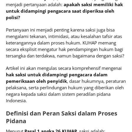
menjadi pertanyaan adalah:
apakah saksi memiliki hak
untuk didampingi pengacara saat diperiksa oleh
polisi?
Pertanyaan ini menjadi penting karena saksi juga bisa
mengalami tekanan, intimidasi, atau kesalahan tafsir atas
keterangannya dalam proses hukum. KUHAP memang
secara eksplisit mengatur hak pendampingan hukum bagi
tersangka dan terdakwa, namun bagaimana dengan saksi?
Artikel ini akan mengulas secara komprehensif mengenai
hak saksi untuk didampingi pengacara dalam
pemeriksaan oleh penyidik
, dasar hukumnya, peraturan
pelaksana, serta perlindungan hukum yang diberikan oleh
negara kepada saksi dalam sistem peradilan pidana
Indonesia.
Definisi dan Peran Saksi dalam Proses
Pidana
Menurut
Pasal 1 angka 26 KUHAP
, saksi adalah: