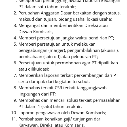
Melaporkan pertanggungjawaban laporan keuangan
PT dalam satu tahun terakhir;
Perubahan Anggaran Dasar berkaitan dengan status,
maksud dan tujuan, bidang usaha, lokasi usaha;
Mengangat dan memberhentikan Direksi atau
Dewan Komisaris;
Memberi persetujuan jangka waktu pendirian PT;
Memberi persetujuan untuk melakukan
penggabungan (marger), pengambilalihan (akuisisi),
pemisahaan (spin off) atau peleburan PT;
Persetujuan untuk permohonan agar PT dipailitkan
atau dilikuidasi;
Memberikan laporan terkait perkembangan dari PT
serta dampak dari kegiatan tersebut;
Membahas terkait CSR terkait tanggungjawab
lingkungan dari PT;
Membahas dan mencari solusi terkait permasalahan
PT dalam 1 (satu) tahun terakhir;
Laporan pengawasan oleh Dewan Komisaris;
Pembahasan kenaikan gaji/ tunjangan dari
Karyawan, Direksi atau Komisaris.