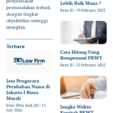
penyelesaian
Lebih Baik Mana ?
permasalahan terbaik
Resa IS
19 February 2023
dengan tingkat
obyektifitas setinggi
mungkin.
Terbaru
Cara Hitung Uang
Kompensasi PKWT
Resa IS
22 February 2023
Jasa Pengacara
Perubahan Nama di
Jakarta I Biaya
Murah
Emir Dhia Isad, SH
12
Jangka Waktu
July 2026
Kontrak PKWT