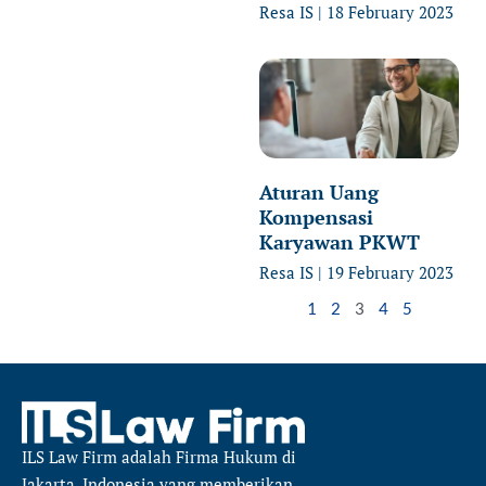
Resa IS
18 February 2023
Aturan Uang
Kompensasi
Karyawan PKWT
Resa IS
19 February 2023
1
2
3
4
5
ILS Law Firm
adalah Firma Hukum di
Jakarta, Indonesia yang memberikan