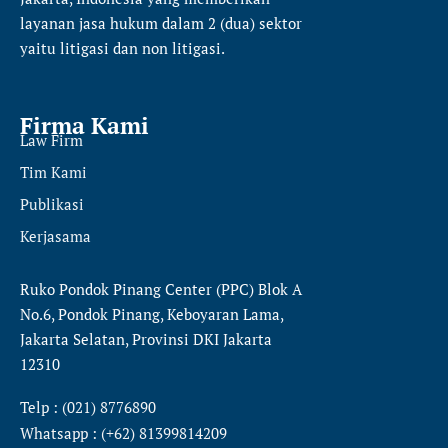
layanan jasa hukum dalam 2 (dua) sektor
yaitu
litigasi dan non litigasi.
Firma Kami
Law Firm
Tim Kami
Publikasi
Kerjasama
Ruko Pondok Pinang Center (PPC) Blok A
No.6, Pondok Pinang, Keboyaran Lama,
Jakarta Selatan, Provinsi DKI Jakarta
12310
Telp : (021) 8776890
Whatsapp : (+62) 81399814209