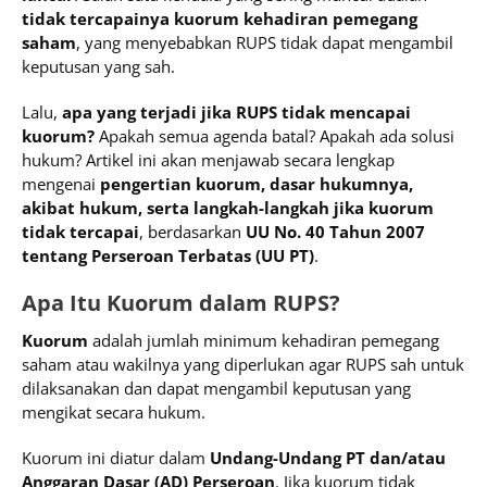
tidak tercapainya kuorum kehadiran pemegang
saham
, yang menyebabkan RUPS tidak dapat mengambil
keputusan yang sah.
Lalu,
apa yang terjadi jika RUPS tidak mencapai
kuorum?
Apakah semua agenda batal? Apakah ada solusi
hukum? Artikel ini akan menjawab secara lengkap
mengenai
pengertian kuorum, dasar hukumnya,
akibat hukum, serta langkah-langkah jika kuorum
tidak tercapai
, berdasarkan
UU No. 40 Tahun 2007
tentang Perseroan Terbatas (UU PT)
.
Apa Itu Kuorum dalam RUPS?
Kuorum
adalah jumlah minimum kehadiran pemegang
saham atau wakilnya yang diperlukan agar RUPS sah untuk
dilaksanakan dan dapat mengambil keputusan yang
mengikat secara hukum.
Kuorum ini diatur dalam
Undang-Undang PT dan/atau
Anggaran Dasar (AD) Perseroan
. Jika kuorum tidak