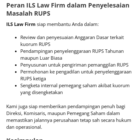
Peran ILS Law Firm dalam Penyelesaian
Masalah RUPS
ILS Law Firm
siap membantu Anda dalam:
Review dan penyesuaian Anggaran Dasar terkait
kuorum RUPS
Pendampingan penyelenggaraan RUPS Tahunan
maupun Luar Biasa
Penyusunan untuk pengiriman pemanggilan RUPS
Permohonan ke pengadilan untuk penyelenggaraan
RUPS ketiga
Sengketa internal pemegang saham akibat kuorum
yang disengketakan
Kami juga siap memberikan pendampingan penuh bagi
Direksi, Komisaris, maupun Pemegang Saham dalam
memastikan jalannya perusahaan tetap sah secara hukum
dan operasional.