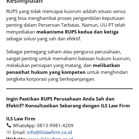
Kesimpulan
RUPS yang tidak mencapai kuorum adalah situasi serius
yang bisa menghambat proses pengambilan keputusan
penting dalam Perseroan Terbatas. Namun, UU PT telah
menyediakan
mekanisme RUPS kedua dan ketiga
sebagai solusi yang sah dan efektif.
Sebagai pemegang saham atau pengurus perusahaan,
sangat penting untuk memahami batasan hukum kuorum,
melakukan persiapan yang matang, dan
melibatkan
penasihat hukum yang kompeten
untuk menghindari
sengketa korporasi yang berkepanjangan.
Ingin Pastikan RUPS Perusahaan Anda Sah dan
Efektif? Konsultasikan Sekarang dengan ILS Law Firm
ILS Law Firm
WhatsApp: 0813-9981-4209
Email:
info@ilslawfirm.co.id
Website
:
www.ilslawfirm.co.id