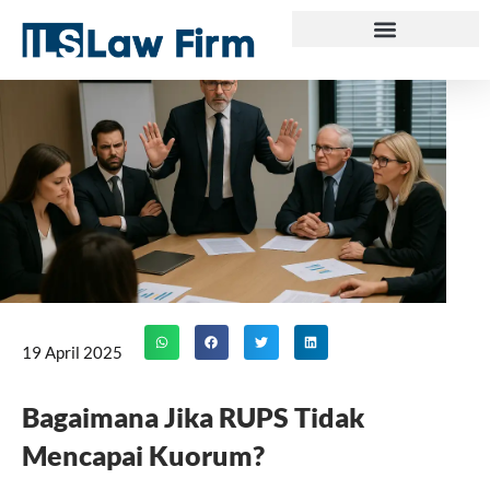
Skip
to
content
19 April 2025
Bagaimana Jika RUPS Tidak
Mencapai Kuorum?