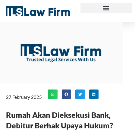
Skip
to
content
27 February 2025
Rumah Akan Dieksekusi Bank,
Debitur Berhak Upaya Hukum?