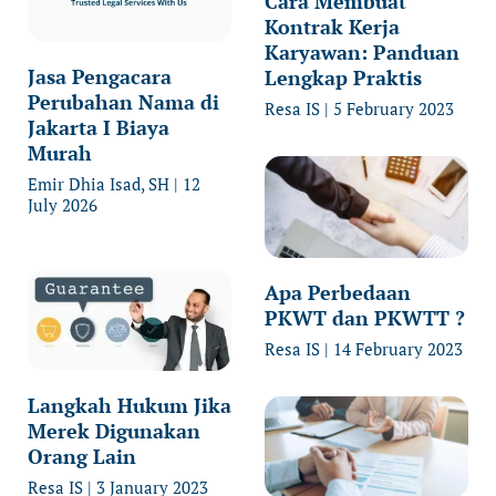
Cara Membuat
Kontrak Kerja
Karyawan: Panduan
Jasa Pengacara
Lengkap Praktis
Perubahan Nama di
Resa IS
5 February 2023
Jakarta I Biaya
Murah
Emir Dhia Isad, SH
12
July 2026
Apa Perbedaan
PKWT dan PKWTT ?
Resa IS
14 February 2023
Langkah Hukum Jika
Merek Digunakan
Orang Lain
Resa IS
3 January 2023