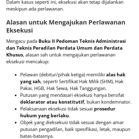
Dalam kasus seperti ini, eksekusi akan tetap dijalankan
meskipun ada perlawanan.
Alasan untuk Mengajukan Perlawanan
Eksekusi
Mengacu pada
Buku II Pedoman Teknis Administrasi
dan Teknis Peradilan Perdata Umum dan Perdata
Khusus
, alasan sah untuk mengajukan perlawanan
eksekusi mencakup:
Pelawan (debitur/pihak ketiga) memiliki
alas hak
yang sah
, seperti Sertifikat Hak Milik (SHM), Hak
Pakai, HGB, Hak Sewa, Hak Tanggungan.
Putusan yang mendasari eksekusi hanya bersifat
deklarator atau konstitutif
, bukan kondemnator.
Pelaksanaan eksekusi tidak sesuai
prosedur
hukum yang berlaku
.
Objek yang dieksekusi tidak sesuai dengan amar
putusan pengadilan, baik spesifikasi, letak, maupun
batas-batasnya.