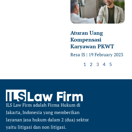
Aturan Uang
Kompensasi
Karyawan PKWT
Resa IS
19 February 2023
1
2
3
4
5
ILS Law Firm
adalah Firma Hukum di
Jakarta, Indonesia yang memberikan
layanan jasa hukum dalam 2 (dua) sektor
yaitu
litigasi dan non litigasi.