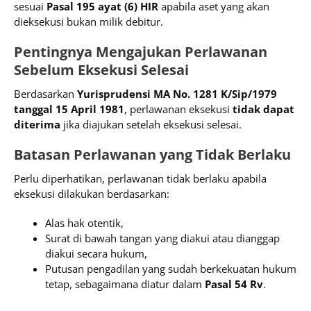
sesuai
Pasal 195 ayat (6) HIR
apabila aset yang akan
dieksekusi bukan milik debitur.
Pentingnya Mengajukan Perlawanan
Sebelum Eksekusi Selesai
Berdasarkan
Yurisprudensi MA No. 1281 K/Sip/1979
tanggal 15 April 1981
, perlawanan eksekusi
tidak dapat
diterima
jika diajukan setelah eksekusi selesai.
Batasan Perlawanan yang Tidak Berlaku
Perlu diperhatikan, perlawanan tidak berlaku apabila
eksekusi dilakukan berdasarkan:
Alas hak otentik,
Surat di bawah tangan yang diakui atau dianggap
diakui secara hukum,
Putusan pengadilan yang sudah berkekuatan hukum
tetap, sebagaimana diatur dalam
Pasal 54 Rv
.