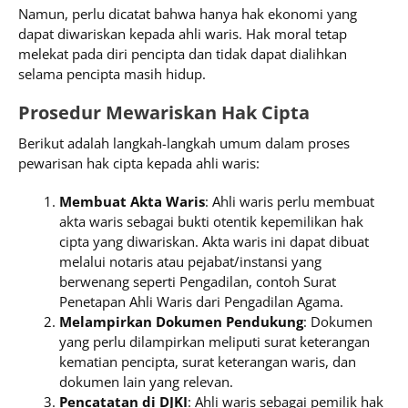
Namun, perlu dicatat bahwa hanya hak ekonomi yang
dapat diwariskan kepada ahli waris. Hak moral tetap
melekat pada diri pencipta dan tidak dapat dialihkan
selama pencipta masih hidup.
Prosedur Mewariskan Hak Cipta
Berikut adalah langkah-langkah umum dalam proses
pewarisan hak cipta kepada ahli waris:
Membuat Akta Waris
: Ahli waris perlu membuat
akta waris sebagai bukti otentik kepemilikan hak
cipta yang diwariskan. Akta waris ini dapat dibuat
melalui notaris atau pejabat/instansi yang
berwenang seperti Pengadilan, contoh Surat
Penetapan Ahli Waris dari Pengadilan Agama.
Melampirkan Dokumen Pendukung
: Dokumen
yang perlu dilampirkan meliputi surat keterangan
kematian pencipta, surat keterangan waris, dan
dokumen lain yang relevan.
Pencatatan di DJKI
: Ahli waris sebagai pemilik hak