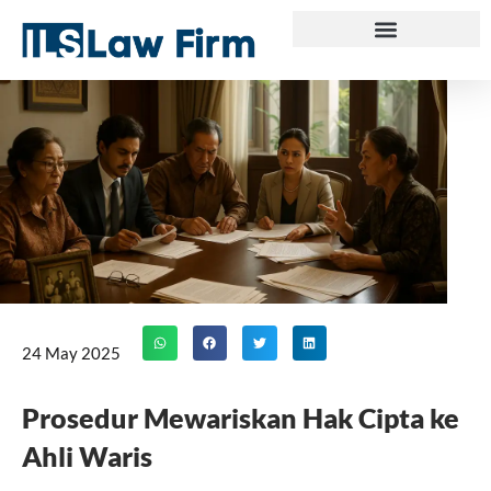
Skip
to
content
24 May 2025
Prosedur Mewariskan Hak Cipta ke
Ahli Waris