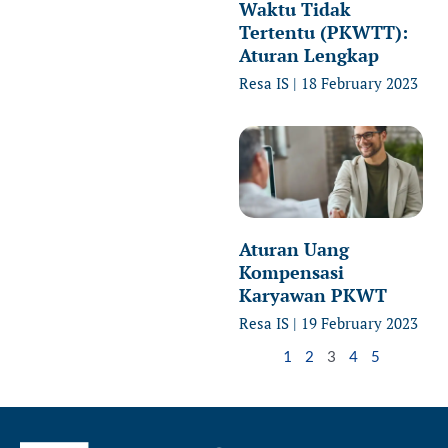
Waktu Tidak
Tertentu (PKWTT):
Aturan Lengkap
Resa IS
18 February 2023
Aturan Uang
Kompensasi
Karyawan PKWT
Resa IS
19 February 2023
1
2
3
4
5