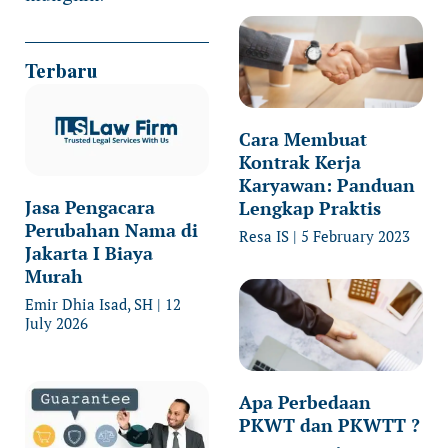
Terbaru
Cara Membuat
Kontrak Kerja
Karyawan: Panduan
Jasa Pengacara
Lengkap Praktis
Perubahan Nama di
Resa IS
5 February 2023
Jakarta I Biaya
Murah
Emir Dhia Isad, SH
12
July 2026
Apa Perbedaan
PKWT dan PKWTT ?