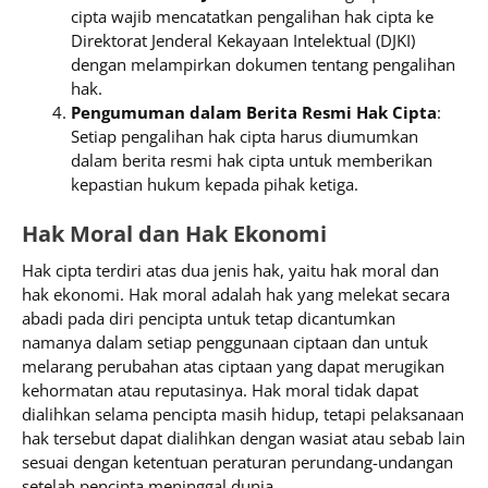
cipta wajib mencatatkan pengalihan hak cipta ke
Direktorat Jenderal Kekayaan Intelektual (DJKI)
dengan melampirkan dokumen tentang pengalihan
hak.
Pengumuman dalam Berita Resmi Hak Cipta
:
Setiap pengalihan hak cipta harus diumumkan
dalam berita resmi hak cipta untuk memberikan
kepastian hukum kepada pihak ketiga.
Hak Moral dan Hak Ekonomi
Hak cipta terdiri atas dua jenis hak, yaitu hak moral dan
hak ekonomi. Hak moral adalah hak yang melekat secara
abadi pada diri pencipta untuk tetap dicantumkan
namanya dalam setiap penggunaan ciptaan dan untuk
melarang perubahan atas ciptaan yang dapat merugikan
kehormatan atau reputasinya. Hak moral tidak dapat
dialihkan selama pencipta masih hidup, tetapi pelaksanaan
hak tersebut dapat dialihkan dengan wasiat atau sebab lain
sesuai dengan ketentuan peraturan perundang-undangan
setelah pencipta meninggal dunia.