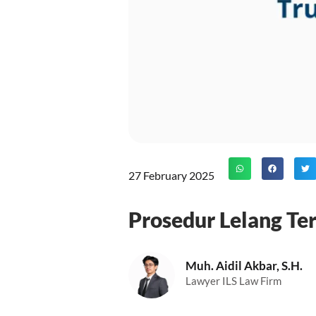
27 February 2025
Prosedur Lelang T
Muh. Aidil Akbar, S.H.
Lawyer ILS Law Firm