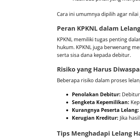
Cara ini umumnya dipilih agar nila
Peran KPKNL dalam Lelan
KPKNL memiliki tugas penting dala
hukum. KPKNL juga berwenang meng
serta sisa dana kepada debitur.
Risiko yang Harus Diwaspa
Beberapa risiko dalam proses lelan
Penolakan Debitur:
Debitur
Sengketa Kepemilikan:
Kepe
Kurangnya Peserta Lelang:
Kerugian Kreditur:
Jika has
Tips Menghadapi Lelang H