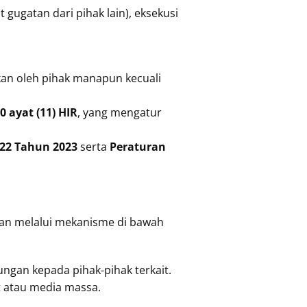
 gugatan dari pihak lain), eksekusi
kan oleh pihak manapun kecuali
0 ayat (11) HIR
, yang mengatur
22 Tahun 2023
serta
Peraturan
ngan melalui mekanisme di bawah
ngan kepada pihak-pihak terkait.
t atau media massa.