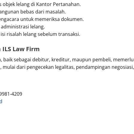
 objek lelang di Kantor Pertanahan.
bangunan bebas dari masalah.
pengacara untuk memeriksa dokumen.
administrasi lelang.
i risalah lelang sebelum transaksi.
 ILS Law Firm
, baik sebagai debitur, kreditur, maupun pembeli, meme
mulai dari pengecekan legalitas, pendampingan negosiasi,
9981-4209
id