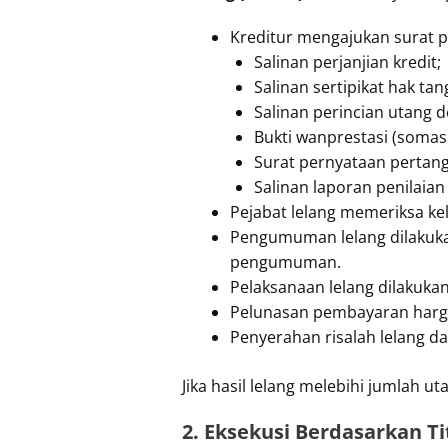
Kreditur mengajukan surat p
Salinan perjanjian kredit;
Salinan sertipikat hak ta
Salinan perincian utang d
Bukti wanprestasi (somasi
Surat pernyataan pertang
Salinan laporan penilaian n
Pejabat lelang memeriksa ke
Pengumuman lelang dilakukan 
pengumuman.
Pelaksanaan lelang dilakukan
Pelunasan pembayaran harga l
Penyerahan risalah lelang 
Jika hasil lelang melebihi jumlah u
2. Eksekusi Berdasarkan Tit