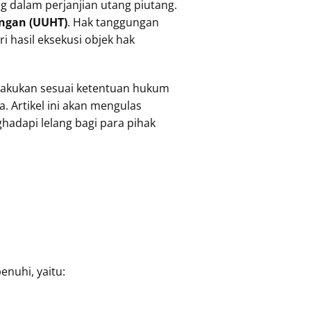
 dalam perjanjian utang piutang.
ngan (UUHT)
. Hak tanggungan
 hasil eksekusi objek hak
lakukan sesuai ketentuan hukum
. Artikel ini akan mengulas
ghadapi lelang bagi para pihak
nuhi, yaitu: