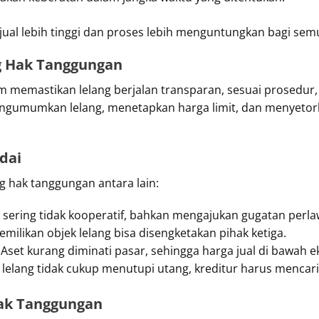
i jual lebih tinggi dan proses lebih menguntungkan bagi sem
g Hak Tanggungan
m memastikan lelang berjalan transparan, sesuai prosedur
umumkan lelang, menetapkan harga limit, dan menyetorkan
dai
g hak tanggungan antara lain:
 sering tidak kooperatif, bahkan mengajukan gugatan perla
milikan objek lelang bisa disengketakan pihak ketiga.
Aset kurang diminati pasar, sehingga harga jual di bawah e
il lelang tidak cukup menutupi utang, kreditur harus menca
ak Tanggungan