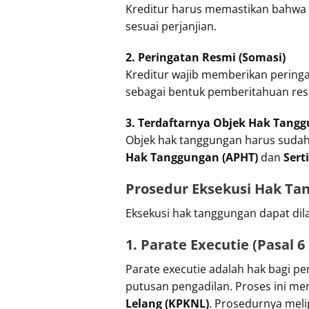
Kreditur harus memastikan bahwa 
sesuai perjanjian.
2. Peringatan Resmi (Somasi)
Kreditur wajib memberikan peringa
sebagai bentuk pemberitahuan resm
3. Terdaftarnya Objek Hak Tang
Objek hak tanggungan harus sudah 
Hak Tanggungan (APHT)
dan
Sert
Prosedur Eksekusi Hak Ta
Eksekusi hak tanggungan dapat dil
1. Parate Executie (Pasal 
Parate executie adalah hak bagi 
putusan pengadilan. Proses ini mem
Lelang (KPKNL)
. Prosedurnya meli