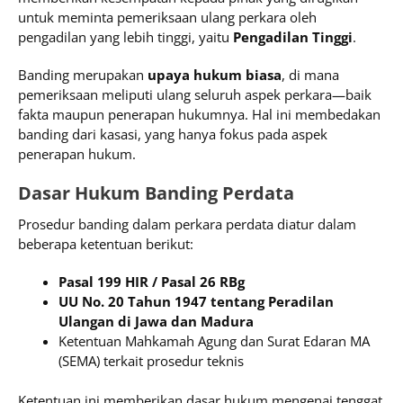
untuk meminta pemeriksaan ulang perkara oleh
pengadilan yang lebih tinggi, yaitu
Pengadilan Tinggi
.
Banding merupakan
upaya hukum biasa
, di mana
pemeriksaan meliputi ulang seluruh aspek perkara—baik
fakta maupun penerapan hukumnya. Hal ini membedakan
banding dari kasasi, yang hanya fokus pada aspek
penerapan hukum.
Dasar Hukum Banding Perdata
Prosedur banding dalam perkara perdata diatur dalam
beberapa ketentuan berikut:
Pasal 199 HIR / Pasal 26 RBg
UU No. 20 Tahun 1947 tentang Peradilan
Ulangan di Jawa dan Madura
Ketentuan Mahkamah Agung dan Surat Edaran MA
(SEMA) terkait prosedur teknis
Ketentuan ini memberikan dasar hukum mengenai tenggat