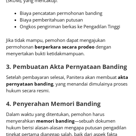
(SKUM), yang mencakup:
Biaya pencatatan permohonan banding
Biaya pemberitahuan putusan
Ongkos pengiriman berkas ke Pengadilan Tinggi
Jika tidak mampu, pemohon dapat mengajukan
permohonan
berperkara secara prodeo
dengan
menyertakan bukti ketidakmampuan.
3. Pembuatan Akta Pernyataan Banding
Setelah pembayaran selesai, Panitera akan membuat
akta
pernyataan banding
, yang menandai dimulainya proses
hukum secara resmi.
4. Penyerahan Memori Banding
Dalam waktu yang ditentukan, pemohon harus
menyerahkan
memori banding
—sebuah dokumen
hukum berisi alasan-alasan mengapa putusan pengadilan
tingkat pertama dianggap salah, baik dari aspek fakta