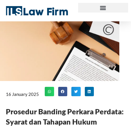
Skip
to
content
16 January 2025
Prosedur Banding Perkara Perdata:
Syarat dan Tahapan Hukum