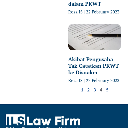
dalam PKWT
Resa IS
22 February 2023
Akibat Pengusaha
Tak Catatkan PKWT
ke Disnaker
Resa IS
22 February 2023
1
2
3
4
5