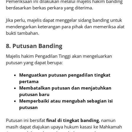
Pemeriksaan ini dilakukan melalui majelis hakim banding
berdasarkan berkas perkara yang diterima.
Jika perlu, majelis dapat menggelar sidang banding untuk
mendengarkan keterangan para pihak dan memeriksa alat
bukti tambahan.
8. Putusan Banding
Majelis hakim Pengadilan Tinggi akan mengeluarkan
putusan yang dapat berupa:
Menguatkan putusan pengadilan tingkat
pertama
Membatalkan putusan dan menjatuhkan
putusan baru
Memperbaiki atau mengubah sebagian isi
putusan
Putusan ini bersifat
final di tingkat banding
, namun
masih dapat diajukan upaya hukum kasasi ke Mahkamah