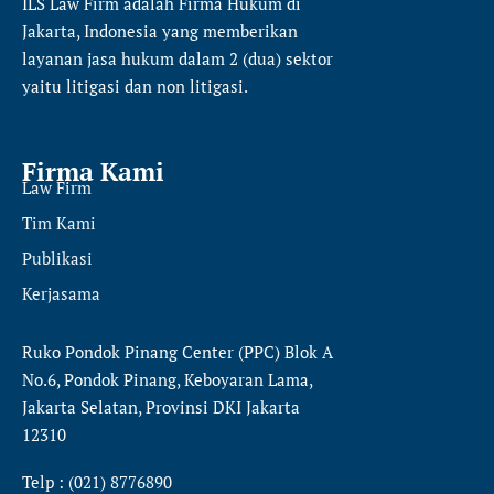
ILS Law Firm
adalah Firma Hukum di
Jakarta, Indonesia yang memberikan
layanan jasa hukum dalam 2 (dua) sektor
yaitu
litigasi dan non litigasi.
Firma Kami
Law Firm
Tim Kami
Publikasi
Kerjasama
Ruko Pondok Pinang Center (PPC) Blok A
No.6, Pondok Pinang, Keboyaran Lama,
Jakarta Selatan, Provinsi DKI Jakarta
12310
Telp : (021) 8776890