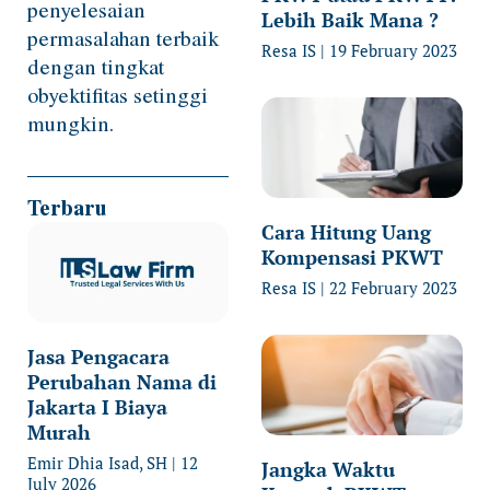
penyelesaian
Lebih Baik Mana ?
permasalahan terbaik
Resa IS
19 February 2023
dengan tingkat
obyektifitas setinggi
mungkin.
Terbaru
Cara Hitung Uang
Kompensasi PKWT
Resa IS
22 February 2023
Jasa Pengacara
Perubahan Nama di
Jakarta I Biaya
Murah
Emir Dhia Isad, SH
12
Jangka Waktu
July 2026