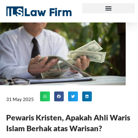
Skip
to
content
31 May 2025
Pewaris Kristen, Apakah Ahli Waris
Islam Berhak atas Warisan?