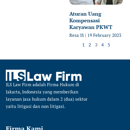
Aturan Uang
Kompensasi
Karyawan PKWT
Resa IS
19 February 2023
1
2
3
4
5
ILS Law Firm
adalah Firma Hukum di
Jakarta, Indonesia yang memberikan
layanan jasa hukum dalam 2 (dua) sektor
yaitu
litigasi dan non litigasi.
Firma Kami