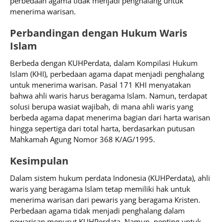
perbedaan agama tidak menjadi penghalang untuk
menerima warisan.
Perbandingan dengan Hukum Waris
Islam
Berbeda dengan KUHPerdata, dalam Kompilasi Hukum
Islam (KHI), perbedaan agama dapat menjadi penghalang
untuk menerima warisan. Pasal 171 KHI menyatakan
bahwa ahli waris harus beragama Islam. Namun, terdapat
solusi berupa wasiat wajibah, di mana ahli waris yang
berbeda agama dapat menerima bagian dari harta warisan
hingga sepertiga dari total harta, berdasarkan putusan
Mahkamah Agung Nomor 368 K/AG/1995.
Kesimpulan
Dalam sistem hukum perdata Indonesia (KUHPerdata), ahli
waris yang beragama Islam tetap memiliki hak untuk
menerima warisan dari pewaris yang beragama Kristen.
Perbedaan agama tidak menjadi penghalang dalam
pewarisan menurut KUHPerdata. Namun, penting untuk