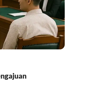
engajuan