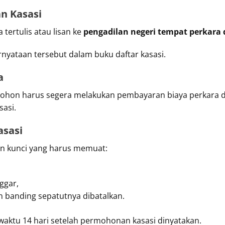
n Kasasi
tertulis atau lisan ke
pengadilan negeri tempat perkara 
yataan tersebut dalam buku daftar kasasi.
a
mohon harus segera melakukan pembayaran biaya perkara
sasi.
asasi
 kunci yang harus memuat:
ggar,
 banding sepatutnya dibatalkan.
waktu 14 hari setelah permohonan kasasi dinyatakan.