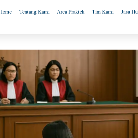
Home
Tentang Kami
Area Praktek
Tim Kami
Jasa H