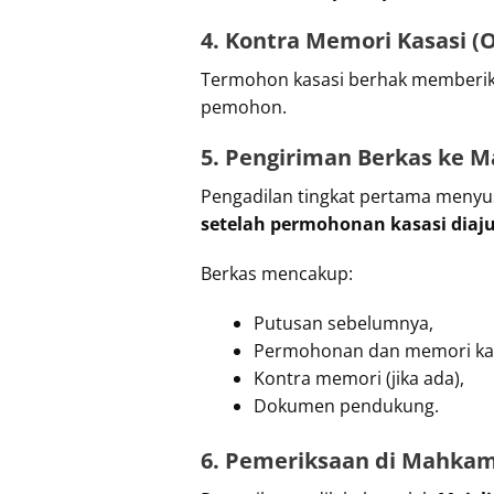
4. Kontra Memori Kasasi (
Termohon kasasi berhak memberik
pemohon.
5. Pengiriman Berkas ke
Pengadilan tingkat pertama meny
setelah permohonan kasasi diaj
Berkas mencakup:
Putusan sebelumnya,
Permohonan dan memori kas
Kontra memori (jika ada),
Dokumen pendukung.
6. Pemeriksaan di Mahka