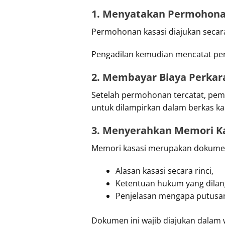
1. Menyatakan Permohona
Permohonan kasasi diajukan secara 
Pengadilan kemudian mencatat pern
2. Membayar Biaya Perkar
Setelah permohonan tercatat, pe
untuk dilampirkan dalam berkas ka
3. Menyerahkan Memori K
Memori kasasi merupakan dokumen
Alasan kasasi secara rinci,
Ketentuan hukum yang dilan
Penjelasan mengapa putusan
Dokumen ini wajib diajukan dalam 