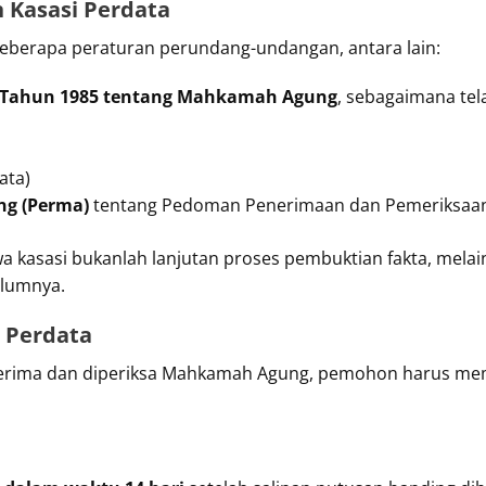
Kasasi Perdata
eberapa peraturan perundang-undangan, antara lain:
Tahun 1985 tentang Mahkamah Agung
, sebagaimana tel
ata)
g (Perma)
tentang Pedoman Penerimaan dan Pemeriksaan
 kasasi bukanlah lanjutan proses pembuktian fakta, mela
lumnya.
 Perdata
erima dan diperiksa Mahkamah Agung, pemohon harus mem