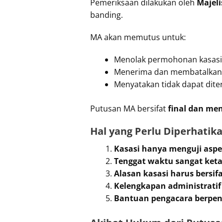
Pemeriksaan dilakukan oleh
Majel
banding.
MA akan memutus untuk:
Menolak permohonan kasasi
Menerima dan membatalkan
Menyatakan tidak dapat diter
Putusan MA bersifat
final dan me
Hal yang Perlu Diperhatik
Kasasi hanya menguji as
Tenggat waktu sangat keta
Alasan kasasi harus bersifa
Kelengkapan administratif
Bantuan pengacara berpe