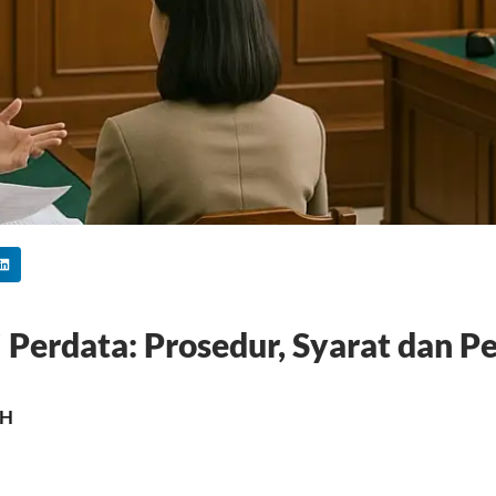
Perdata: Prosedur, Syarat dan P
MH