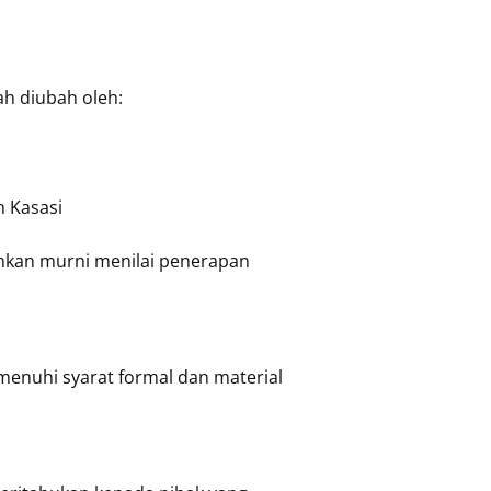
ah diubah oleh:
 Kasasi
inkan murni menilai penerapan
enuhi syarat formal dan material