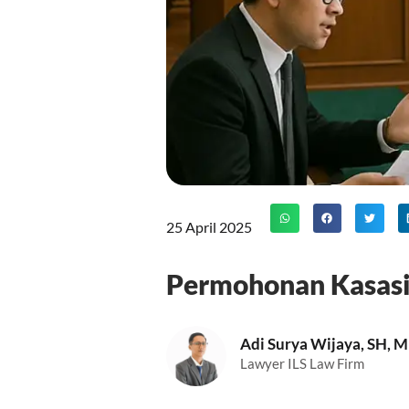
25 April 2025
Permohonan Kasasi 
Adi Surya Wijaya, SH, 
Lawyer ILS Law Firm