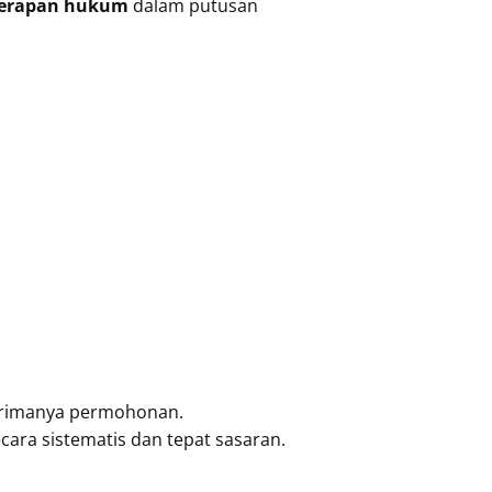
nerapan hukum
dalam putusan
iterimanya permohonan.
cara sistematis dan tepat sasaran.