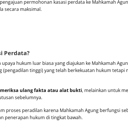
a pengajuan permohonan kasasi perdata ke Mahkamah Agung
da secara maksimal.
i Perdata?
 upaya hukum luar biasa yang diajukan ke Mahkamah Agun
g (pengadilan tinggi) yang telah berkekuatan hukum tetapi 
eriksa ulang fakta atau alat bukti
, melainkan untuk me
tusan sebelumnya.
lam proses peradilan karena Mahkamah Agung berfungsi se
gan penerapan hukum di tingkat bawah.