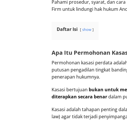
Pahami prosedur, syarat, dan car
Firm untuk lindungi hak hukum An
Daftar Isi
show
Apa Itu Permohonan Kasas
Permohonan kasasi perdata adalah
putusan pengadilan tingkat bandin
penerapan hukumnya.
Kasasi bertujuan
bukan untuk mem
diterapkan secara benar
dalam pu
Kasasi adalah tahapan penting da
law) agar tidak terjadi penyimpan