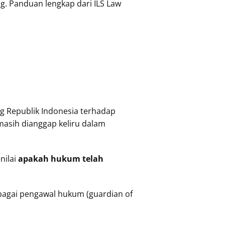
. Panduan lengkap dari ILS Law
g Republik Indonesia terhadap
masih dianggap keliru dalam
nilai
apakah hukum telah
bagai pengawal hukum (guardian of