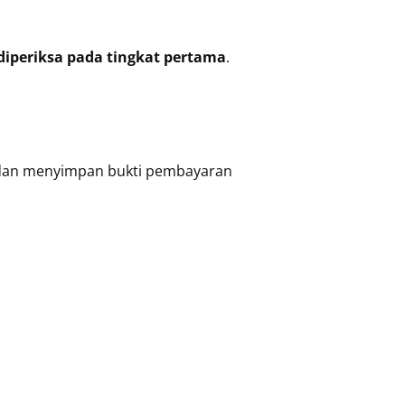
diperiksa pada tingkat pertama
.
 dan menyimpan bukti pembayaran