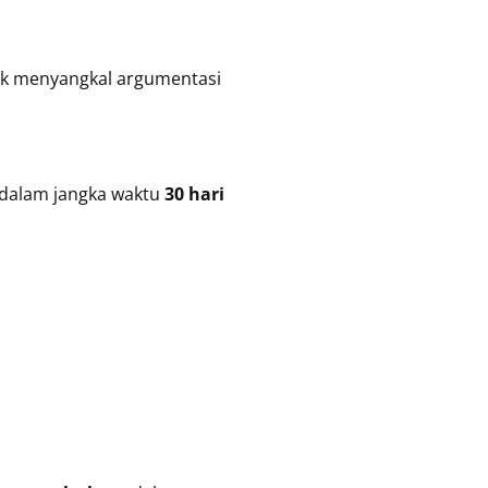
uk menyangkal argumentasi
dalam jangka waktu
30 hari