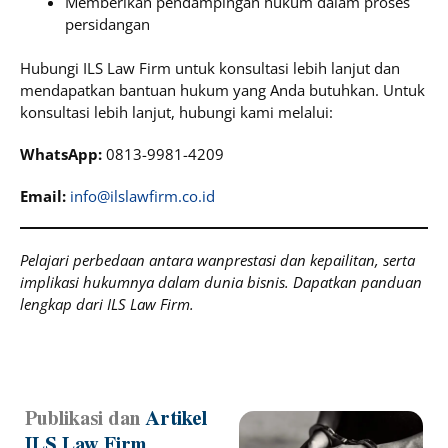
Memberikan pendampingan hukum dalam proses
persidangan
Hubungi ILS Law Firm untuk konsultasi lebih lanjut dan
mendapatkan bantuan hukum yang Anda butuhkan. Untuk
konsultasi lebih lanjut, hubungi kami melalui:
WhatsApp:
0813-9981-4209
Email:
info@ilslawfirm.co.id
Pelajari perbedaan antara wanprestasi dan kepailitan, serta
implikasi hukumnya dalam dunia bisnis. Dapatkan panduan
lengkap dari ILS Law Firm.
Publikasi dan
Artikel
Page
Page
Page
Page
Page
ILS Law Firm