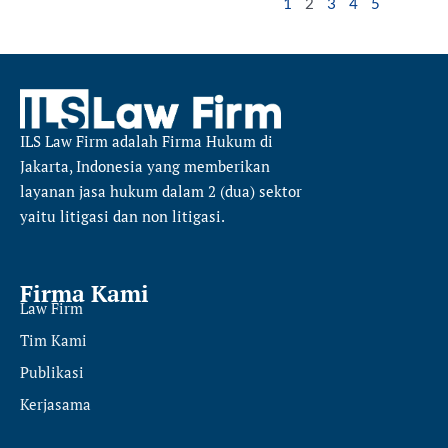
1
2
3
4
5
ILS Law Firm
adalah Firma Hukum di
Jakarta, Indonesia yang memberikan
layanan jasa hukum dalam 2 (dua) sektor
yaitu
litigasi dan non litigasi.
Firma Kami
Law Firm
Tim Kami
Publikasi
Kerjasama