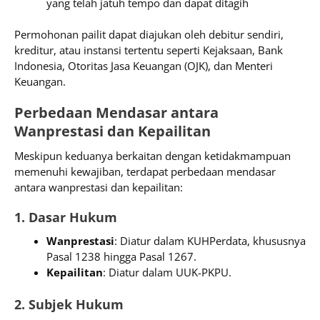
yang telah jatuh tempo dan dapat ditagih
Permohonan pailit dapat diajukan oleh debitur sendiri,
kreditur, atau instansi tertentu seperti Kejaksaan, Bank
Indonesia, Otoritas Jasa Keuangan (OJK), dan Menteri
Keuangan.
Perbedaan Mendasar antara
Wanprestasi dan Kepailitan
Meskipun keduanya berkaitan dengan ketidakmampuan
memenuhi kewajiban, terdapat perbedaan mendasar
antara wanprestasi dan kepailitan:
1. Dasar Hukum
Wanprestasi
: Diatur dalam KUHPerdata, khususnya
Pasal 1238 hingga Pasal 1267.
Kepailitan
: Diatur dalam UUK-PKPU.
2. Subjek Hukum