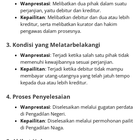
Wanprestasi
: Melibatkan dua pihak dalam suatu
perjanjian, yaitu debitur dan kreditur.
Kepailitan
: Melibatkan debitur dan dua atau lebih
kreditur, serta melibatkan kurator dan hakim
pengawas dalam prosesnya.
3. Kondisi yang Melatarbelakangi
Wanprestasi
: Terjadi ketika salah satu pihak tidak
memenuhi kewajibannya sesuai perjanjian.
Kepailitan
: Terjadi ketika debitur tidak mampu
membayar utang-utangnya yang telah jatuh tempo
kepada dua atau lebih kreditur.
4. Proses Penyelesaian
Wanprestasi
: Diselesaikan melalui gugatan perdata
di Pengadilan Negeri.
Kepailitan
: Diselesaikan melalui permohonan pailit
di Pengadilan Niaga.