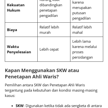
karena
Kekuatan
dibandingkan
merupakan
Hukum
penetapan
putusan
pengadilan
pengadilan
Relatif lebih
Relatif lebih
Biaya
murah
mahal
Lebih lama
Waktu
karena melalui
Lebih cepat
Penyelesaian
proses
persidangan
Kapan Menggunakan SKW atau
Penetapan Ahli Waris?
Pemilihan antara SKW dan Penetapan Ahli Waris
tergantung pada kebutuhan dan kondisi masing-masing
kasus:
SKW
: Digunakan ketika tidak ada sengketa di antara