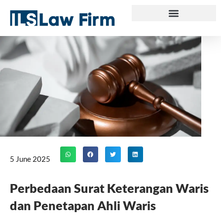
Skip
to
content
5 June 2025
Perbedaan Surat Keterangan Waris
dan Penetapan Ahli Waris