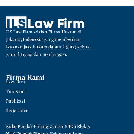
ILS Law Firm
adalah Firma Hukum di
Jakarta, Indonesia yang memberikan
layanan jasa hukum dalam 2 (dua) sektor
yaitu
litigasi dan non litigasi.
Firma Kami
Law Firm
Tim Kami
Publikasi
Kerjasama
Ruko Pondok Pinang Center (PPC) Blok A
No.6, Pondok Pinang, Keboyaran Lama,