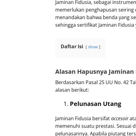
Jaminan Fidusia, sebagai instrume
memerlukan penghapusan seiring d
menandakan bahwa benda yang sebel
sehingga sertifikat Jaminan Fidusi
Daftar Isi
show
Alasan Hapusnya Jaminan 
Berdasarkan Pasal 25 UU No. 42 Ta
alasan berikut:
Pelunasan Utang
Jaminan Fidusia bersifat
accesoir
at
memenuhi suatu prestasi.
Sesuai d
pelunasannya. Apabila piutang ter