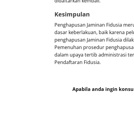
didaftarkan kembali.
Kesimpulan
Penghapusan Jaminan Fidusia meru
dasar keberlakuan, baik karena pe
penghapusan Jaminan Fidusia dilak
Pemenuhan prosedur penghapusan i
dalam upaya tertib administrasi ter
Pendaftaran Fidusia.
Apabila anda ingin konsu