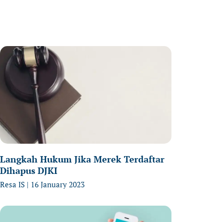
age
Page
Page
Langkah Hukum Jika Merek Terdaftar
Dihapus DJKI
Resa IS
16 January 2023