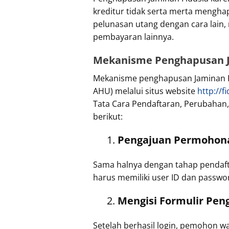
kreditur tidak serta merta mengha
pelunasan utang dengan cara lain,
pembayaran lainnya.
Mekanisme Penghapusan J
Mekanisme penghapusan Jaminan Fid
AHU) melalui situs website
http://f
Tata Cara Pendaftaran, Perubaha
berikut:
Pengajuan Permohon
Sama halnya dengan tahap pendaft
harus memiliki user ID dan passwor
Mengisi Formulir Pe
Setelah berhasil login, pemohon 