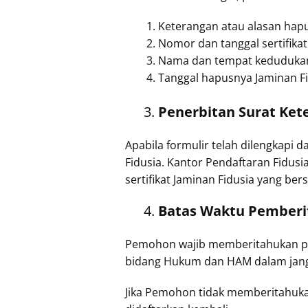
Keterangan atau alasan hapu
Nomor dan tanggal sertifikat
Nama dan tempat kedudukan
Tanggal hapusnya Jaminan Fi
Penerbitan Surat Ke
Apabila formulir telah dilengkapi 
Fidusia. Kantor Pendaftaran Fidus
sertifikat Jaminan Fidusia yang ber
Batas Waktu Pember
Pemohon wajib memberitahukan pe
bidang Hukum dan HAM dalam jangka
Jika Pemohon tidak memberitahuka