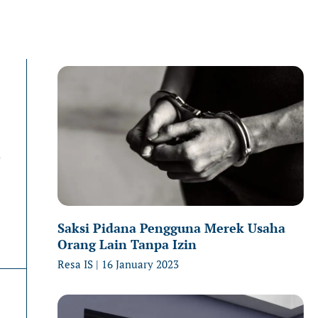
Page
Page
P
n
Saksi Pidana Pengguna Merek Usaha
Orang Lain Tanpa Izin
Resa IS
16 January 2023