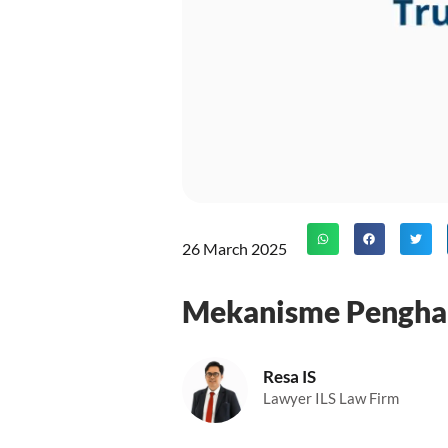
26 March 2025
Mekanisme Penghap
Resa IS
Lawyer ILS Law Firm