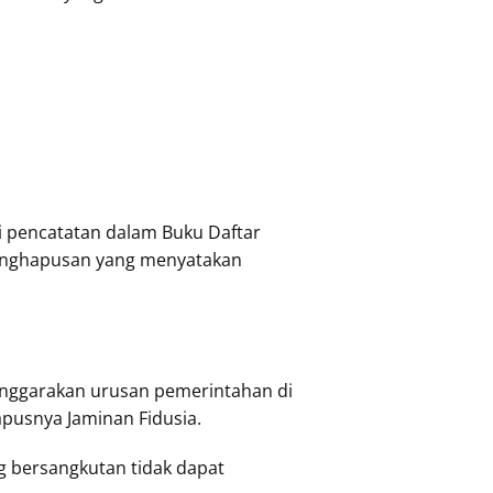
ri pencatatan dalam Buku Daftar
 penghapusan yang menyatakan
nggarakan urusan pemerintahan di
apusnya Jaminan Fidusia.
g bersangkutan tidak dapat