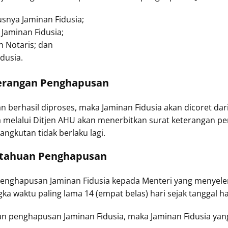
snya Jaminan Fidusia;
 Jaminan Fidusia;
 Notaris; dan
dusia.
terangan Penghapusan
dan berhasil diproses, maka Jaminan Fidusia akan dicoret da
ia melalui Ditjen AHU akan menerbitkan surat keterangan
sangkutan tidak berlaku lagi.
itahuan Penghapusan
nghapusan Jaminan Fidusia kepada Menteri yang menyele
 waktu paling lama 14 (empat belas) hari sejak tanggal h
n penghapusan Jaminan Fidusia, maka Jaminan Fidusia yan