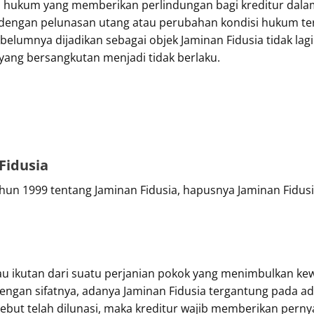
n hukum yang memberikan perlindungan bagi kreditur dalam
engan pelunasan utang atau perubahan kondisi hukum ter
umnya dijadikan sebagai objek Jaminan Fidusia tidak lagi 
a yang bersangkutan menjadi tidak berlaku.
Fidusia
hun 1999 tentang Jaminan Fidusia, hapusnya Jaminan Fidusi
au ikutan dari suatu perjanian pokok yang menimbulkan kew
engan sifatnya, adanya Jaminan Fidusia tergantung pada a
sebut telah dilunasi, maka kreditur wajib memberikan pern