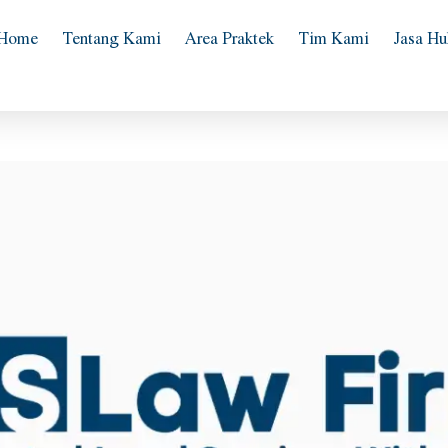
Home
Tentang Kami
Area Praktek
Tim Kami
Jasa H