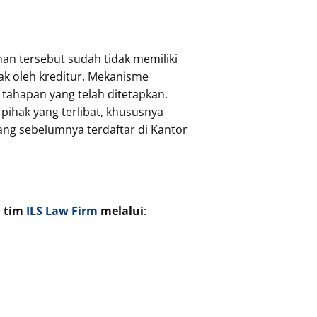
n tersebut sudah tidak memiliki
ak oleh kreditur. Mekanisme
 tahapan yang telah ditetapkan.
ihak yang terlibat, khususnya
yang sebelumnya terdaftar di Kantor
i tim
ILS Law Firm
melalui
: