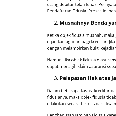
utang debitur telah lunas. Pernya
Pendaftaran Fidusia. Proses ini pe
Musnahnya Benda yan
Ketika objek fidusia musnah, maka
dijadikan agunan bagi kreditur. J
dengan melampirkan bukti kejadian 
Namun, jika objek fidusia diasuran
dapat menagih klaim asuransi seba
Pelepasan Hak atas Ja
Dalam beberapa kasus, kreditur dap
fidusianya, maka objek fidusia tid
dilakukan secara tertulis dan dis
Penghapusan Jaminan Fidusia karen