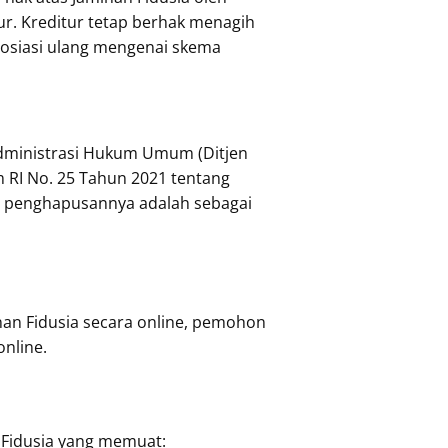
r. Kreditur tetap berhak menagih
egosiasi ulang mengenai skema
Administrasi Hukum Umum (Ditjen
RI No. 25 Tahun 2021 tentang
a penghapusannya adalah sebagai
an Fidusia secara online, pemohon
online.
 Fidusia yang memuat: