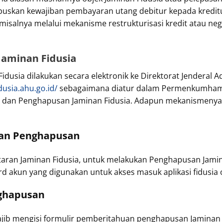
puskan kewajiban pembayaran utang debitur kepada kreditu
 misalnya melalui mekanisme restrukturisasi kredit atau n
aminan Fidusia
usia dilakukan secara elektronik ke Direktorat Jenderal 
idusia.ahu.go.id/
sebagaimana diatur dalam Permenkumham 
n, dan Penghapusan Jaminan Fidusia. Adapun mekanismeny
an Penghapusan
aran Jaminan Fidusia, untuk melakukan Penghapusan Jamin
d akun yang digunakan untuk akses masuk aplikasi fidusia 
nghapusan
wajib mengisi formulir pemberitahuan penghapusan Jaminan