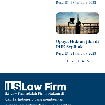
Resa IS
27 January 2023
Upaya Hukum jika di
PHK Sepihak
Resa IS
31 January 2023
1
2
3
4
5
ILS Law Firm
adalah Firma Hukum di
Jakarta, Indonesia yang memberikan
layanan jasa hukum dalam 2 (dua) sektor