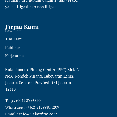
yaitu
litigasi dan non litigasi.
Firma Kami
Law Firm
Tim Kami
Publikasi
Kerjasama
Ruko Pondok Pinang Center (PPC) Blok A
No.6, Pondok Pinang, Keboyaran Lama,
Jakarta Selatan, Provinsi DKI Jakarta
12310
Telp : (021) 8776890
Whatsapp : (+62) 81399814209
Email : info@ilslawfirm.co.id