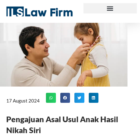
Skip
to
content
17 August 2024
Pengajuan Asal Usul Anak Hasil
Nikah Siri