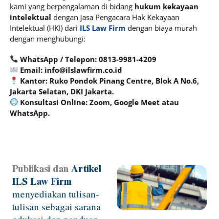
kami yang berpengalaman di bidang
hukum kekayaan
intelektual
dengan jasa Pengacara Hak Kekayaan
Intelektual (HKI) dari
ILS Law Firm
dengan biaya murah
dengan menghubungi:
WhatsApp / Telepon: 0813-9981-4209
Email: info@ilslawfirm.co.id
Kantor: Ruko Pondok Pinang Centre, Blok A No.6,
Jakarta Selatan, DKI Jakarta.
Konsultasi Online: Zoom, Google Meet atau
WhatsApp.
Publikasi dan
Artikel
Page
Page
Page
Page
Page
ILS Law Firm
menyediakan tulisan-
tulisan sebagai sarana