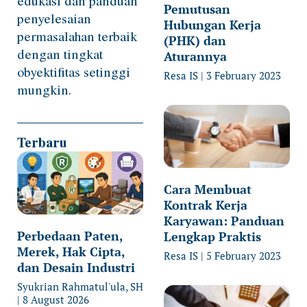
edukasi dan panduan
Pemutusan
penyelesaian
Hubungan Kerja
permasalahan terbaik
(PHK) dan
dengan tingkat
Aturannya
obyektifitas setinggi
Resa IS
3 February 2023
mungkin.
Terbaru
Cara Membuat
Kontrak Kerja
Karyawan: Panduan
Perbedaan Paten,
Lengkap Praktis
Merek, Hak Cipta,
Resa IS
5 February 2023
dan Desain Industri
Syukrian Rahmatul'ula, SH
8 August 2026