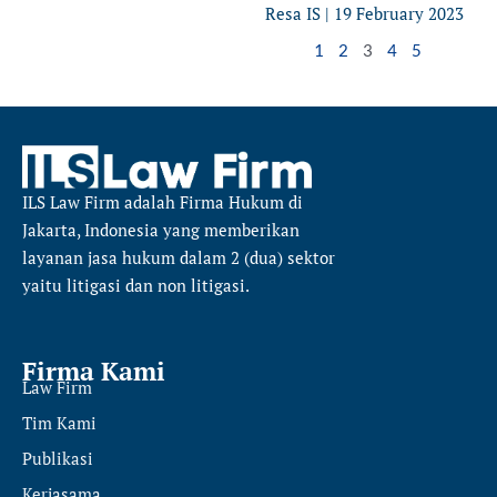
Resa IS
19 February 2023
1
2
3
4
5
ILS Law Firm
adalah Firma Hukum di
Jakarta, Indonesia yang memberikan
layanan jasa hukum dalam 2 (dua) sektor
yaitu
litigasi dan non litigasi.
Firma Kami
Law Firm
Tim Kami
Publikasi
Kerjasama