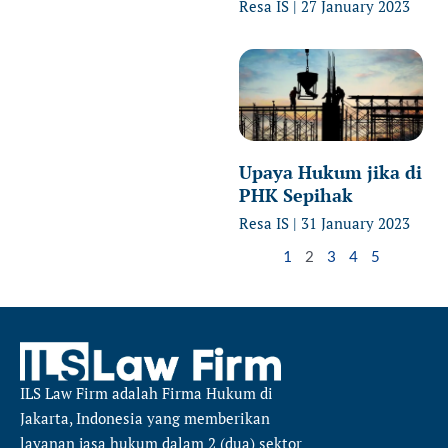
Resa IS
27 January 2023
Upaya Hukum jika di
PHK Sepihak
Resa IS
31 January 2023
1
2
3
4
5
ILS Law Firm
adalah Firma Hukum di
Jakarta, Indonesia yang memberikan
layanan jasa hukum dalam 2 (dua) sektor