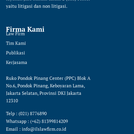
yaitu
litigasi dan non litigasi.
Firma Kami
Law Firm
Tim Kami
Publikasi
Kerjasama
Ruko Pondok Pinang Center (PPC) Blok A
No.6, Pondok Pinang, Keboyaran Lama,
Jakarta Selatan, Provinsi DKI Jakarta
12310
Telp : (021) 8776890
Whatsapp : (+62) 81399814209
Email : info@ilslawfirm.co.id