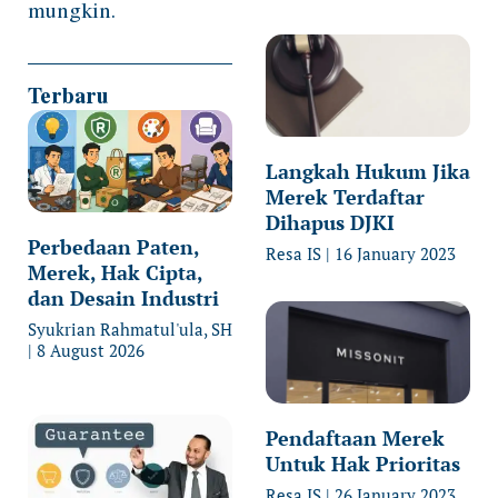
mungkin.
Terbaru
Langkah Hukum Jika
Merek Terdaftar
Dihapus DJKI
Perbedaan Paten,
Resa IS
16 January 2023
Merek, Hak Cipta,
dan Desain Industri
Syukrian Rahmatul'ula, SH
8 August 2026
Pendaftaan Merek
Untuk Hak Prioritas
Resa IS
26 January 2023