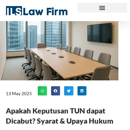
Skip
to
content
13 May 2025
Apakah Keputusan TUN dapat
Dicabut? Syarat & Upaya Hukum