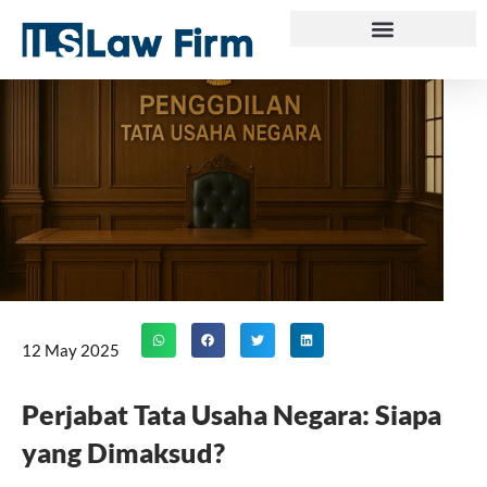
Skip
to
content
12 May 2025
Perjabat Tata Usaha Negara: Siapa
yang Dimaksud?