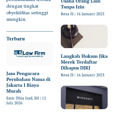
Usaha Orang Lain
dengan tingkat
Tanpa Izin
obyektifitas setinggi
Resa IS
16 January 2023
mungkin.
Terbaru
Langkah Hukum Jika
Merek Terdaftar
Dihapus DJKI
Jasa Pengacara
Resa IS
16 January 2023
Perubahan Nama di
Jakarta I Biaya
Murah
Emir Dhia Isad, SH
12
July 2026