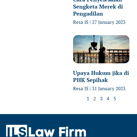
Sengketa Merek di
Pengadilan
Resa IS
27 January 2023
Upaya Hukum jika di
PHK Sepihak
Resa IS
31 January 2023
1
2
3
4
5