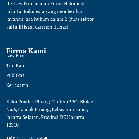
ILS Law Firm
adalah Firma Hukum di
Jakarta, Indonesia yang memberikan
layanan jasa hukum dalam 2 (dua) sektor
yaitu
litigasi dan non litigasi.
Firma Kami
Law Firm
Tim Kami
Publikasi
Kerjasama
Ruko Pondok Pinang Center (PPC) Blok A
No.6, Pondok Pinang, Keboyaran Lama,
Jakarta Selatan, Provinsi DKI Jakarta
12310
Telp : (021) 8776890