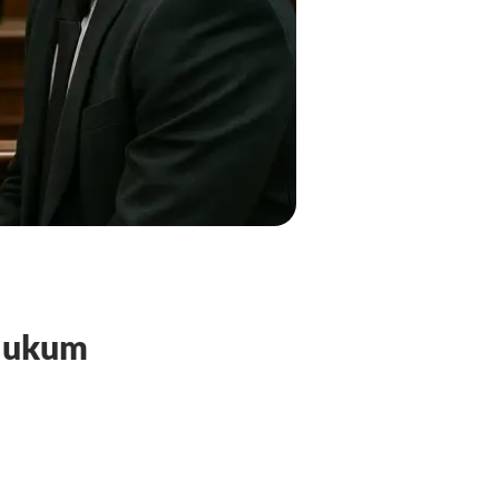
 Hukum