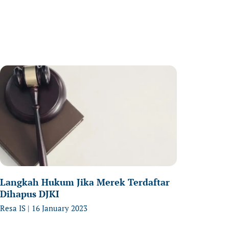
age
Page
Page
Langkah Hukum Jika Merek Terdaftar
Dihapus DJKI
Resa IS
16 January 2023