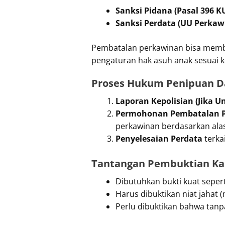
Sanksi Pidana (Pasal 396 K
Sanksi Perdata (UU Perkaw
Pembatalan perkawinan bisa memba
pengaturan hak asuh anak sesuai k
Proses Hukum Penipuan D
Laporan Kepolisian (Jika U
Permohonan Pembatalan P
perkawinan berdasarkan ala
Penyelesaian Perdata
terkai
Tantangan Pembuktian Ka
Dibutuhkan bukti kuat seper
Harus dibuktikan niat jahat (
Perlu dibuktikan bahwa tanp