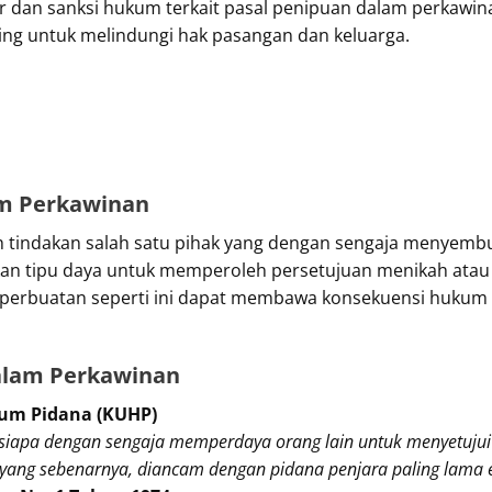
r dan sanksi hukum terkait pasal penipuan dalam perkawinan 
g untuk melindungi hak pasangan dan keluarga.
am Perkawinan
 tindakan salah satu pihak yang dengan sengaja menyembu
an tipu daya untuk memperoleh persetujuan menikah atau
 perbuatan seperti ini dapat membawa konsekuensi hukum
alam Perkawinan
um Pidana (KUHP)
siapa dengan sengaja memperdaya orang lain untuk menyetuju
ang sebenarnya, diancam dengan pidana penjara paling lama 