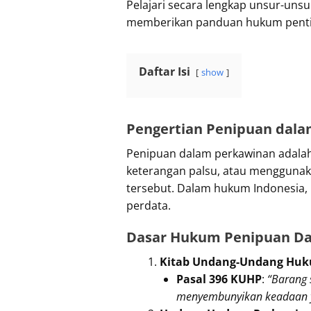
Pelajari secara lengkap unsur-unsu
memberikan panduan hukum pentin
Daftar Isi
show
Pengertian Penipuan dal
Penipuan dalam perkawinan adalah
keterangan palsu, atau menggunak
tersebut. Dalam hukum Indonesia,
perdata.
Dasar Hukum Penipuan D
Kitab Undang-Undang Huk
Pasal 396 KUHP
:
“Barang 
menyembunyikan keadaan y