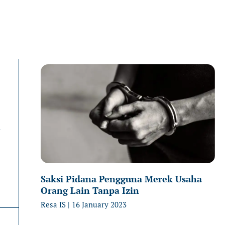
Page
Page
P
n
Saksi Pidana Pengguna Merek Usaha
Orang Lain Tanpa Izin
Resa IS
16 January 2023