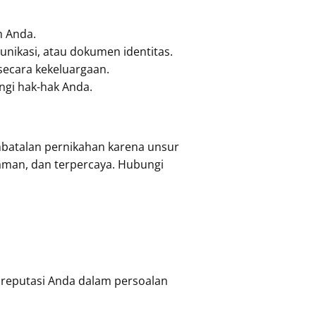
n Anda.
omunikasi, atau dokumen identitas.
secara kekeluargaan.
ngi hak-hak Anda.
batalan pernikahan karena unsur
man, dan terpercaya. Hubungi
 reputasi Anda dalam persoalan