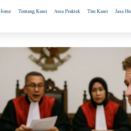
Home
Tentang Kami
Area Praktek
Tim Kami
Jasa H