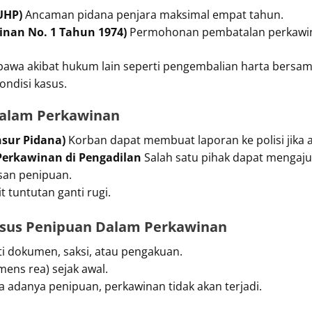
UHP)
Ancaman pidana penjara maksimal empat tahun.
inan No. 1 Tahun 1974)
Permohonan pembatalan perkawina
wa akibat hukum lain seperti pengembalian harta bersam
ondisi kasus.
alam Perkawinan
nsur Pidana)
Korban dapat membuat laporan ke polisi jika
erkawinan di Pengadilan
Salah satu pihak dapat mengaj
san penipuan.
t tuntutan ganti rugi.
sus Penipuan Dalam Perkawinan
ti dokumen, saksi, atau pengakuan.
mens rea) sejak awal.
a adanya penipuan, perkawinan tidak akan terjadi.