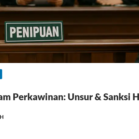
lam Perkawinan: Unsur & Sanksi
MH