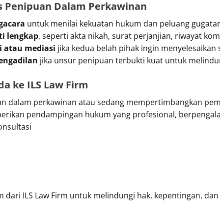
s Penipuan Dalam Perkawinan
gacara
untuk menilai kekuatan hukum dan peluang gugata
i lengkap
, seperti akta nikah, surat perjanjian, riwayat k
 atau mediasi
jika kedua belah pihak ingin menyelesaikan 
engadilan
jika unsur penipuan terbukti kuat untuk melindu
a ke ILS Law Firm
uan dalam perkawinan atau sedang mempertimbangkan pem
rikan pendampingan hukum yang profesional, berpengala
nsultasi
 dari ILS Law Firm untuk melindungi hak, kepentingan, dan