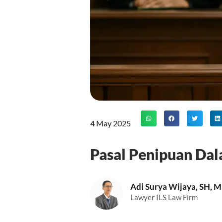
4 May 2025
Pasal Penipuan Da
Adi Surya Wijaya, SH, 
Lawyer ILS Law Firm