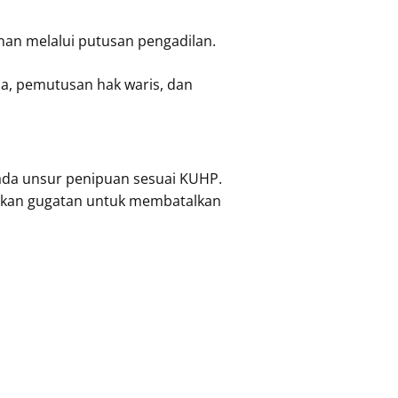
n melalui putusan pengadilan.
a, pemutusan hak waris, dan
 ada unsur penipuan sesuai KUHP.
ukan gugatan untuk membatalkan