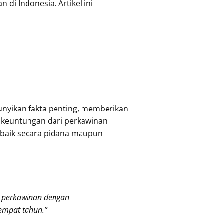
di Indonesia. Artikel ini
nyikan fakta penting, memberikan
 keuntungan dari perkawinan
 baik secara pidana maupun
i perkawinan dengan
empat tahun.”