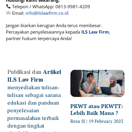
Telepon / WhatsApp: 0813-9981-4209
Email:
info@ilslawfirm.co.id
Jangan biarkan kerugian Anda terus membesar.
Percayakan penyelesaiannya kepada
ILS Law Firm
,
partner hukum terpercaya Anda!
Publikasi dan
Artikel
Page
Page
Page
Page
Page
ILS Law Firm
menyediakan tulisan-
tulisan sebagai sarana
edukasi dan panduan
PKWT atau PKWTT:
penyelesaian
Lebih Baik Mana ?
permasalahan terbaik
Resa IS
19 February 2023
dengan tingkat