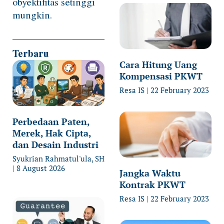
obyektifitas setinggi
mungkin.
Terbaru
Cara Hitung Uang
Kompensasi PKWT
Resa IS
22 February 2023
Perbedaan Paten,
Merek, Hak Cipta,
dan Desain Industri
Syukrian Rahmatul'ula, SH
8 August 2026
Jangka Waktu
Kontrak PKWT
Resa IS
22 February 2023