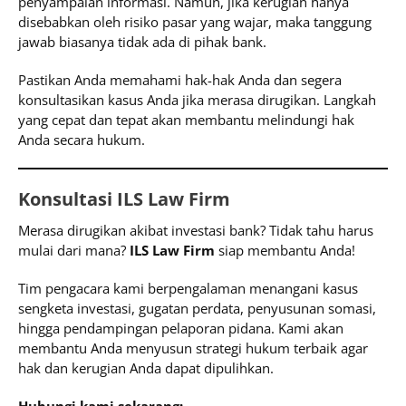
penyampaian informasi. Namun, jika kerugian hanya
disebabkan oleh risiko pasar yang wajar, maka tanggung
jawab biasanya tidak ada di pihak bank.
Pastikan Anda memahami hak-hak Anda dan segera
konsultasikan kasus Anda jika merasa dirugikan. Langkah
yang cepat dan tepat akan membantu melindungi hak
Anda secara hukum.
Konsultasi ILS Law Firm
Merasa dirugikan akibat investasi bank? Tidak tahu harus
mulai dari mana?
ILS Law Firm
siap membantu Anda!
Tim pengacara kami berpengalaman menangani kasus
sengketa investasi, gugatan perdata, penyusunan somasi,
hingga pendampingan pelaporan pidana. Kami akan
membantu Anda menyusun strategi hukum terbaik agar
hak dan kerugian Anda dapat dipulihkan.
Hubungi kami sekarang: