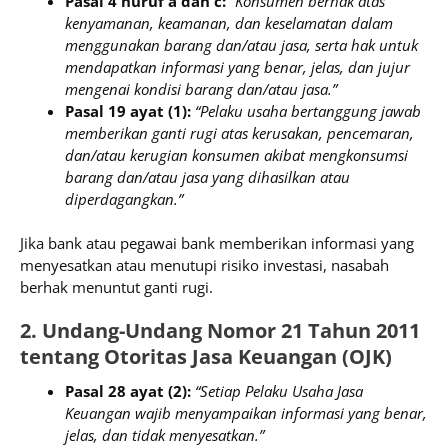
Pasal 4 huruf a dan c:
“Konsumen berhak atas
kenyamanan, keamanan, dan keselamatan dalam
menggunakan barang dan/atau jasa, serta hak untuk
mendapatkan informasi yang benar, jelas, dan jujur
mengenai kondisi barang dan/atau jasa.”
Pasal 19 ayat (1):
“Pelaku usaha bertanggung jawab
memberikan ganti rugi atas kerusakan, pencemaran,
dan/atau kerugian konsumen akibat mengkonsumsi
barang dan/atau jasa yang dihasilkan atau
diperdagangkan.”
Jika bank atau pegawai bank memberikan informasi yang
menyesatkan atau menutupi risiko investasi, nasabah
berhak menuntut ganti rugi.
2. Undang-Undang Nomor 21 Tahun 2011
tentang Otoritas Jasa Keuangan (OJK)
Pasal 28 ayat (2):
“Setiap Pelaku Usaha Jasa
Keuangan wajib menyampaikan informasi yang benar,
jelas, dan tidak menyesatkan.”