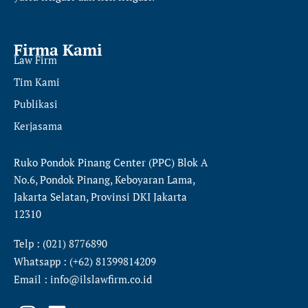
Firma Kami
Law Firm
Tim Kami
Publikasi
Kerjasama
Ruko Pondok Pinang Center (PPC) Blok A
No.6, Pondok Pinang, Keboyaran Lama,
Jakarta Selatan, Provinsi DKI Jakarta
12310
Telp : (021) 8776890
Whatsapp : (+62) 81399814209
Email : info@ilslawfirm.co.id