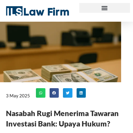
Skip
to
content
3 May 2025
Nasabah Rugi Menerima Tawaran
Investasi Bank: Upaya Hukum?