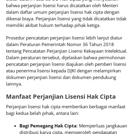
bahwa perjanjian lisensi harus dicatatkan oleh Menteri
dalam daftar umum perjanjian lisensi hak cipta dengan
dikenai biaya. Perjanjian lisensi yang tidak dicatatkan tidak
memiliki akibat hukum terhadap pihak ketiga.
Prosedur pencatatan perjanjian lisensi lebih lanjut diatur
dalam Peraturan Pemerintah Nomor 36 Tahun 2018
tentang Pencatatan Perjanjian Lisensi Kekayaan Intelektual.
Dalam peraturan tersebut, dijelaskan bahwa permohonan
pencatatan perjanjian lisensi diajukan oleh pemberi lisensi
atau penerima lisensi kepada DJKI dengan melampirkan
dokumen perjanjian lisensi dan dokumen pendukung
lainnya.
Manfaat Perjanjian Lisensi Hak Cipta
Perjanjian lisensi hak cipta memberikan berbagai manfaat
bagi kedua belah pihak, antara lain:
Bagi Pemegang Hak Cipta
: Memperluas jangkauan
distribusi karya cipta, memperoleh pendapatan