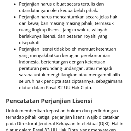
Perjanjian harus dibuat secara tertulis dan
ditandatangani oleh kedua belah pihak.
Perjanjian harus mencantumkan secara jelas hak
dan kewajiban masing-masing pihak, termasuk
ruang lingkup lisensi, jangka waktu, wilayah
berlakunya lisensi, dan besaran royalti yang
disepakati.
Perjanjian lisensi tidak boleh memuat ketentuan
yang mengakibatkan kerugian perekonomian
Indonesia, bertentangan dengan ketentuan
peraturan perundang-undangan, atau menjadi
sarana untuk menghilangkan atau mengambil alih
seluruh hak pencipta atas ciptaannya, sebagaimana
diatur dalam Pasal 82 UU Hak Cipta.
Pencatatan Perjanjian Lisensi
Untuk memberikan kepastian hukum dan perlindungan
terhadap pihak ketiga, perjanjian lisensi wajib dicatatkan
pada Direktorat Jenderal Kekayaan Intelektual (DJKI). Hal ini
diatur dalam Pasal 83 UU Hak Cipta, yang menyatakan