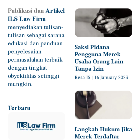
Publikasi dan
Artikel
Page
Page
Page
Page
Page
ILS Law Firm
menyediakan tulisan-
tulisan sebagai sarana
edukasi dan panduan
Saksi Pidana
penyelesaian
Pengguna Merek
permasalahan terbaik
Usaha Orang Lain
dengan tingkat
Tanpa Izin
obyektifitas setinggi
Resa IS
16 January 2023
mungkin.
Terbaru
Langkah Hukum Jika
Merek Terdaftar