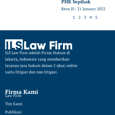
PHK Sepihak
Resa IS
31 January 2023
1
2
3
4
5
ILS Law Firm
adalah Firma Hukum di
Jakarta, Indonesia yang memberikan
layanan jasa hukum dalam 2 (dua) sektor
yaitu
litigasi dan non litigasi.
Firma Kami
Law Firm
Tim Kami
Publikasi