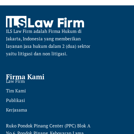
ILS Law Firm
adalah Firma Hukum di
Jakarta, Indonesia yang memberikan
layanan jasa hukum dalam 2 (dua) sektor
yaitu
litigasi dan non litigasi.
Firma Kami
Law Firm
Tim Kami
Publikasi
Kerjasama
Ruko Pondok Pinang Center (PPC) Blok A
No.6, Pondok Pinang, Keboyaran Lama,