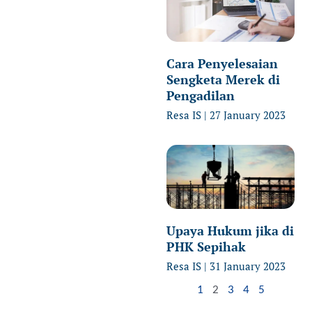
Cara Penyelesaian
Sengketa Merek di
Pengadilan
Resa IS
27 January 2023
Upaya Hukum jika di
PHK Sepihak
Resa IS
31 January 2023
1
2
3
4
5