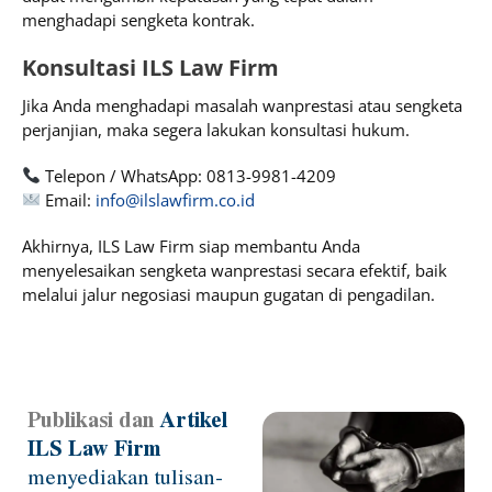
menghadapi sengketa kontrak.
Konsultasi ILS Law Firm
Jika Anda menghadapi masalah wanprestasi atau sengketa
perjanjian, maka segera lakukan konsultasi hukum.
Telepon / WhatsApp: 0813-9981-4209
Email:
info@ilslawfirm.co.id
Akhirnya, ILS Law Firm siap membantu Anda
menyelesaikan sengketa wanprestasi secara efektif, baik
melalui jalur negosiasi maupun gugatan di pengadilan.
Publikasi dan
Artikel
Page
Page
Page
Page
Page
ILS Law Firm
menyediakan tulisan-