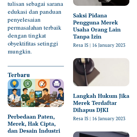
tulisan sebagai sarana
edukasi dan panduan
Saksi Pidana
penyelesaian
Pengguna Merek
permasalahan terbaik
Usaha Orang Lain
dengan tingkat
Tanpa Izin
obyektifitas setinggi
Resa IS
16 January 2023
mungkin.
Terbaru
Langkah Hukum Jika
Merek Terdaftar
Dihapus DJKI
Perbedaan Paten,
Resa IS
16 January 2023
Merek, Hak Cipta,
dan Desain Industri