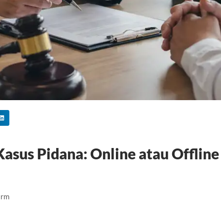
asus Pidana: Online atau Offline
irm