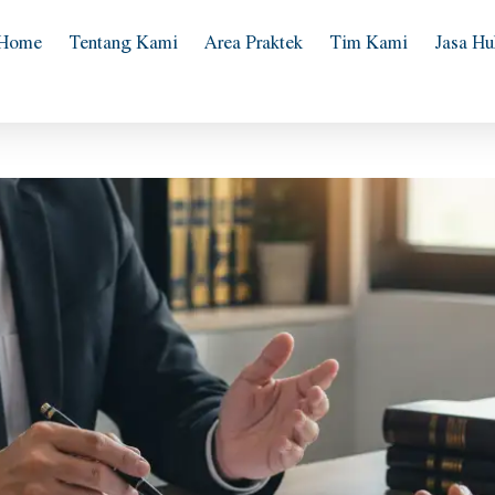
Home
Tentang Kami
Area Praktek
Tim Kami
Jasa H