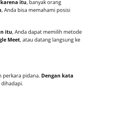
 karena itu
, banyak orang
n
, Anda bisa memahami posisi
in itu
, Anda dapat memilih metode
gle Meet
, atau datang langsung ke
m perkara pidana.
Dengan kata
dihadapi.