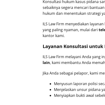
Konsultasi hukum kasus pidana san
sebaiknya segera mencari bantua
hukum dan menentukan strategi yan
ILS Law Firm menyediakan layanan
yang paling nyaman, mulai dari
tel
kantor kami.
Layanan Konsultasi untuk 
ILS Law Firm melayani Anda yang i
lain
, kami membantu Anda memaham
Jika Anda sebagai pelapor, kami m
Menyusun laporan polisi sec
Menjelaskan unsur pidana y
Menyiapkan bukti awal sebe