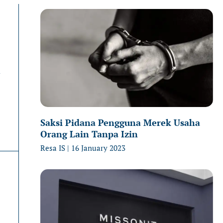
Page
Page
P
n
Saksi Pidana Pengguna Merek Usaha
Orang Lain Tanpa Izin
Resa IS
16 January 2023