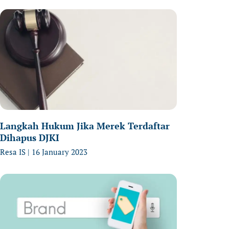
age
Page
Page
Langkah Hukum Jika Merek Terdaftar
Dihapus DJKI
Resa IS
16 January 2023