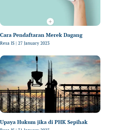
Cara Pendaftaran Merek Dagang
Resa IS
27 January 2023
Upaya Hukum jika di PHK Sepihak
Resa IS
31 January 2023