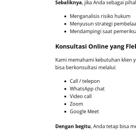
Sebaliknya
, jika Anda sebagai pi
Menganalisis risiko hukum
Menyusun strategi pembela
Mendampingi saat pemeriksa
Konsultasi Online yang Fle
Kami memahami kebutuhan klien 
bisa berkonsultasi melalui:
Call / telepon
WhatsApp chat
Video call
Zoom
Google Meet
Dengan begitu
, Anda tetap bisa 