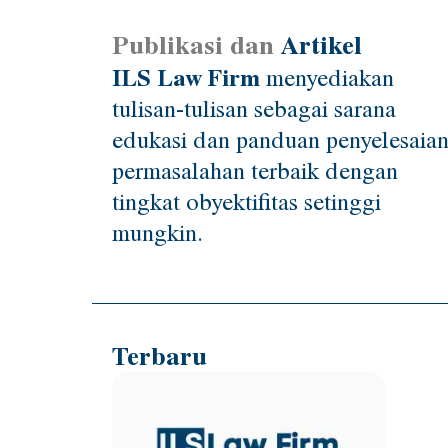
Publikasi dan
Artikel
ILS Law Firm
menyediakan
tulisan-tulisan sebagai sarana
edukasi dan panduan penyelesaia
permasalahan terbaik dengan
tingkat obyektifitas setinggi
mungkin.
Terbaru