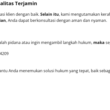
alitas Terjamin
asi klien dengan baik.
Selain itu
, kami mengutamakan kera
ian
, Anda dapat berkonsultasi dengan aman dan nyaman.
lah pidana atau ingin mengambil langkah hukum,
maka
se
-4209
bantu Anda menemukan solusi hukum yang tepat, baik seba