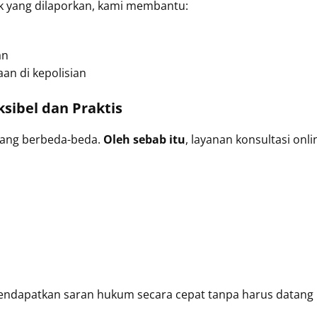
hak yang dilaporkan, kami membantu:
an
an di kepolisian
ksibel dan Praktis
yang berbeda-beda.
Oleh sebab itu
, layanan konsultasi onli
mendapatkan saran hukum secara cepat tanpa harus datang 