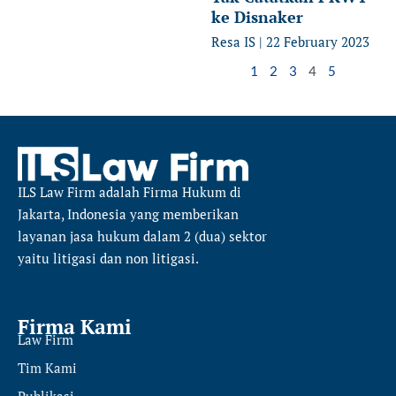
ke Disnaker
Resa IS
22 February 2023
1
2
3
4
5
ILS Law Firm
adalah Firma Hukum di
Jakarta, Indonesia yang memberikan
layanan jasa hukum dalam 2 (dua) sektor
yaitu
litigasi dan non litigasi.
Firma Kami
Law Firm
Tim Kami
Publikasi