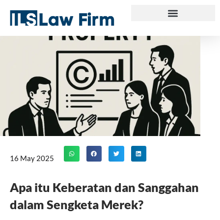
Skip
to
content
16 May 2025
Apa itu Keberatan dan Sanggahan
dalam Sengketa Merek?