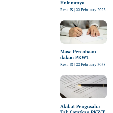
Hukumnya
Resa IS
22 February 2023
Masa Percobaan
dalam PKWT
Resa IS
22 February 2023
Akibat Pengusaha
Tak Catatkan PKWT