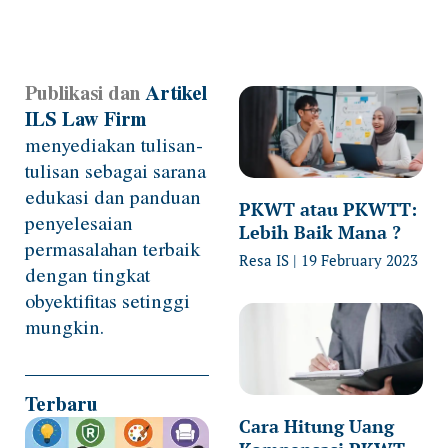
Publikasi dan
Artikel
Page
Page
Page
Page
Page
ILS Law Firm
menyediakan tulisan-
tulisan sebagai sarana
edukasi dan panduan
PKWT atau PKWTT:
penyelesaian
Lebih Baik Mana ?
permasalahan terbaik
Resa IS
19 February 2023
dengan tingkat
obyektifitas setinggi
mungkin.
Terbaru
Cara Hitung Uang