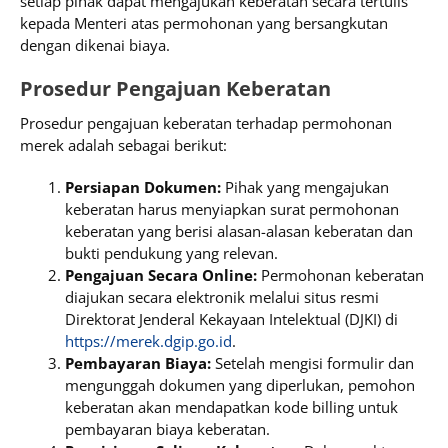
setiap pihak dapat mengajukan keberatan secara tertulis
kepada Menteri atas permohonan yang bersangkutan
dengan dikenai biaya.
Prosedur Pengajuan Keberatan
Prosedur pengajuan keberatan terhadap permohonan
merek adalah sebagai berikut:
Persiapan Dokumen:
Pihak yang mengajukan
keberatan harus menyiapkan surat permohonan
keberatan yang berisi alasan-alasan keberatan dan
bukti pendukung yang relevan.
Pengajuan Secara Online:
Permohonan keberatan
diajukan secara elektronik melalui situs resmi
Direktorat Jenderal Kekayaan Intelektual (DJKI) di
https://merek.dgip.go.id
.
Pembayaran Biaya:
Setelah mengisi formulir dan
mengunggah dokumen yang diperlukan, pemohon
keberatan akan mendapatkan kode billing untuk
pembayaran biaya keberatan.