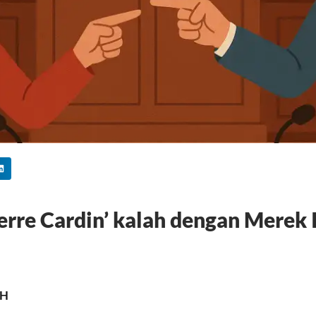
erre Cardin’ kalah dengan Merek 
MH