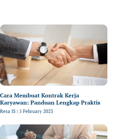
age
Page
Page
Cara Membuat Kontrak Kerja
Karyawan: Panduan Lengkap Praktis
Resa IS
5 February 2023