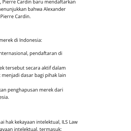
u, Pierre Cardin baru mendaftarkan
g menunjukkan bahwa Alexander
Pierre Cardin.
erek di Indonesia:
nternasional, pendaftaran di
k tersebut secara aktif dalam
menjadi dasar bagi pihak lain
kan penghapusan merek dari
esia.
 hak kekayaan intelektual, ILS Law
aan intelektual, termasuk: