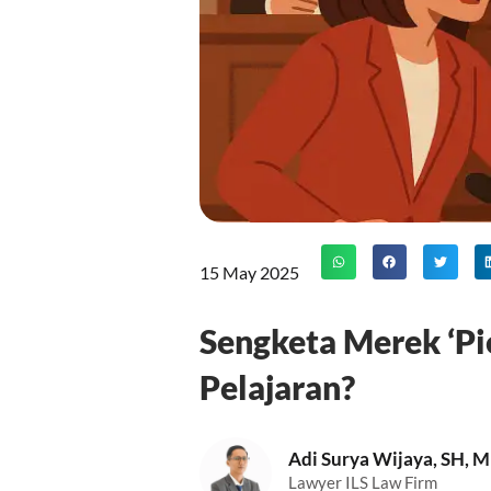
15 May 2025
Sengketa Merek ‘Pi
Pelajaran?
Adi Surya Wijaya, SH, 
Lawyer ILS Law Firm