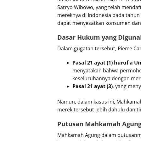
Satryo Wibowo, yang telah mendaft
mereknya di Indonesia pada tahun
dapat menyesatkan konsumen dan m
Dasar Hukum yang Diguna
Dalam gugatan tersebut, Pierre C
Pasal 21 ayat (1) huruf a
menyatakan bahwa permohona
keseluruhannya dengan merek 
Pasal 21 ayat (3)
, yang meny
Namun, dalam kasus ini, Mahkamah
merek tersebut lebih dahulu dan ti
Putusan Mahkamah Agun
Mahkamah Agung dalam putusannya