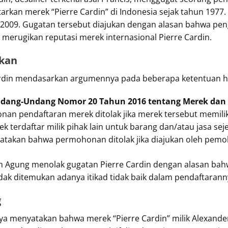
arkan merek “Pierre Cardin” di Indonesia sejak tahun 1977.
 2009. Gugatan tersebut diajukan dengan alasan bahwa pe
erugikan reputasi merek internasional Pierre Cardin.
kan
ardin mendasarkan argumennya pada beberapa ketentuan hu
 Undang-Undang Nomor 20 Tahun 2016 tentang Merek dan 
n pendaftaran merek ditolak jika merek tersebut memili
terdaftar milik pihak lain untuk barang dan/atau jasa seje
atakan bahwa permohonan ditolak jika diajukan oleh pemoho
 Agung menolak gugatan Pierre Cardin dengan alasan bah
dak ditemukan adanya itikad tidak baik dalam pendaftarann
g
 menyatakan bahwa merek “Pierre Cardin” milik Alexande