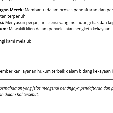
ngan Merek:
Membantu dalam proses pendaftaran dan per
an terpenuhi.
i:
Menyusun perjanjian lisensi yang melindungi hak dan k
kum:
Mewakili klien dalam penyelesaian sengketa kekayaan in
ngi kami melalui:
mberikan layanan hukum terbaik dalam bidang kekayaan in
n pemahaman yang jelas mengenai pentingnya pendaftaran dan p
an dalam hal tersebut.