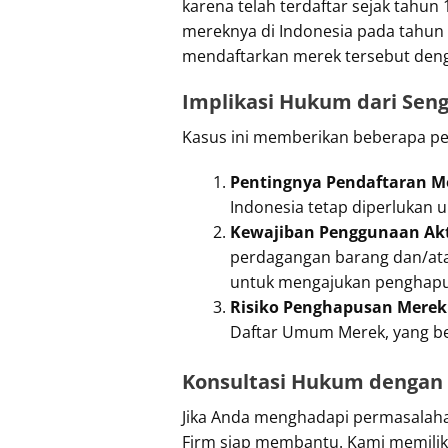
karena telah terdaftar sejak tahun
mereknya di Indonesia pada tahun 
mendaftarkan merek tersebut dengan
Implikasi Hukum dari Seng
Kasus ini memberikan beberapa pel
Pentingnya Pendaftaran Me
Indonesia tetap diperlukan 
Kewajiban Penggunaan Akt
perdagangan barang dan/atau
untuk mengajukan penghapu
Risiko Penghapusan Merek
Daftar Umum Merek, yang bera
Konsultasi Hukum dengan 
Jika Anda menghadapi permasalahan
Firm siap membantu. Kami memilik