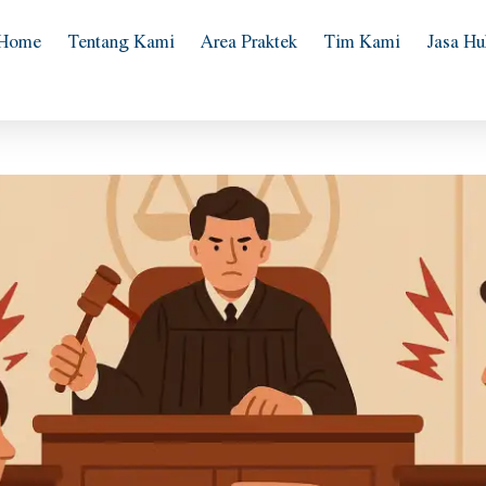
Home
Tentang Kami
Area Praktek
Tim Kami
Jasa H