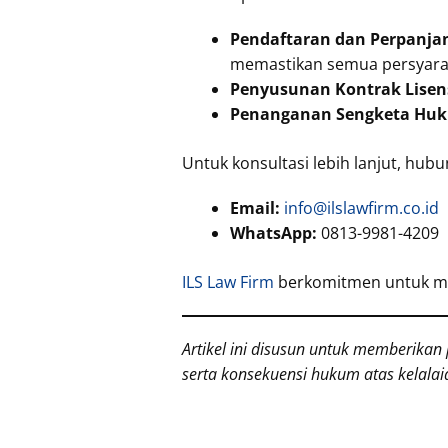
Pendaftaran dan Perpanja
memastikan semua persyarat
Penyusunan Kontrak Lisens
Penanganan Sengketa Hu
Untuk konsultasi lebih lanjut, hubu
Email:
info@ilslawfirm.co.id
WhatsApp:
0813-9981-4209
ILS Law Firm
berkomitmen untuk me
Artikel ini disusun untuk memberika
serta konsekuensi hukum atas kelalai