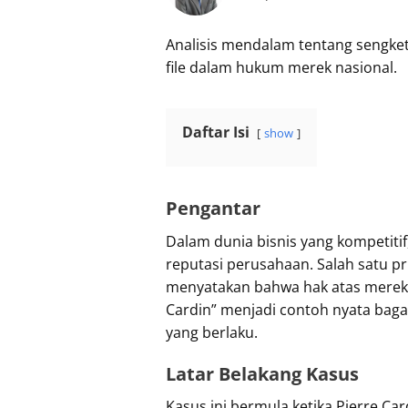
Analisis mendalam tentang sengket
file dalam hukum merek nasional.
Daftar Isi
show
Pengantar
Dalam dunia bisnis yang kompetiti
reputasi perusahaan. Salah satu pri
menyatakan bahwa hak atas merek 
Cardin” menjadi contoh nyata bag
yang berlaku.
Latar Belakang Kasus
Kasus ini bermula ketika Pierre Ca