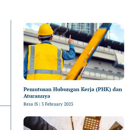
Page
Page
P
n
Pemutusan Hubungan Kerja (PHK) dan
Aturannya
Resa IS
3 February 2023