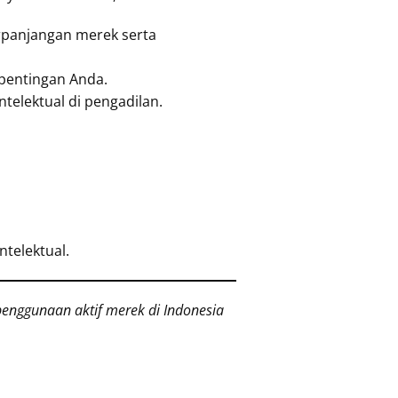
panjangan merek serta
epentingan Anda.
telektual di pengadilan.
telektual.
enggunaan aktif merek di Indonesia