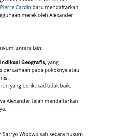
Pierre Cardin
baru mendaftarkan
nggunaan merek oleh Alexander
kum, antara lain:
Indikasi Geografis
, yang
ki persamaan pada pokoknya atau
nis.
n yang beriktikad tidak baik.
wa Alexander telah mendaftarkan
ya.
r Satryo Wibowo sah secara hukum