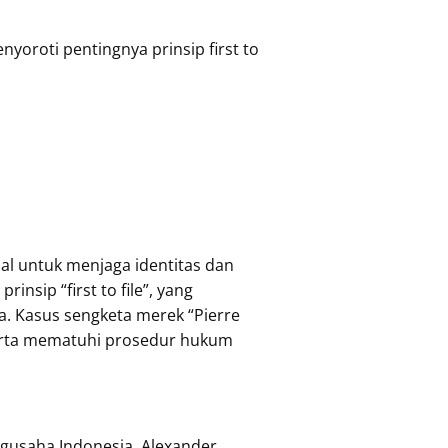
yoroti pentingnya prinsip first to
al untuk menjaga identitas dan
nsip “first to file”, yang
. Kasus sengketa merek “Pierre
serta mematuhi prosedur hukum
ngusaha Indonesia, Alexander