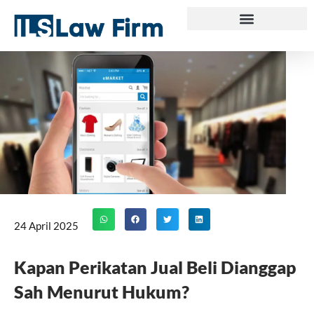
Skip
to
content
24 April 2025
Kapan Perikatan Jual Beli Dianggap
Sah Menurut Hukum?