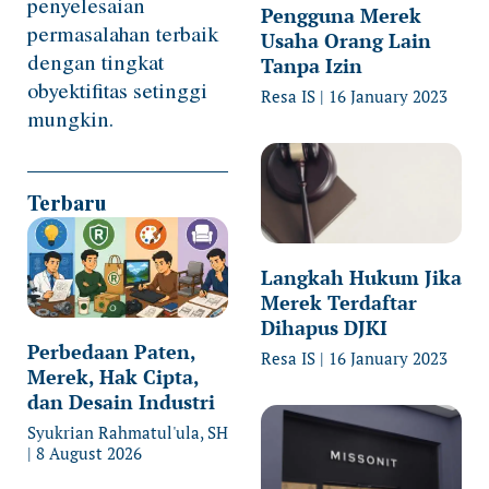
penyelesaian
Pengguna Merek
permasalahan terbaik
Usaha Orang Lain
dengan tingkat
Tanpa Izin
obyektifitas setinggi
Resa IS
16 January 2023
mungkin.
Terbaru
Langkah Hukum Jika
Merek Terdaftar
Dihapus DJKI
Perbedaan Paten,
Resa IS
16 January 2023
Merek, Hak Cipta,
dan Desain Industri
Syukrian Rahmatul'ula, SH
8 August 2026