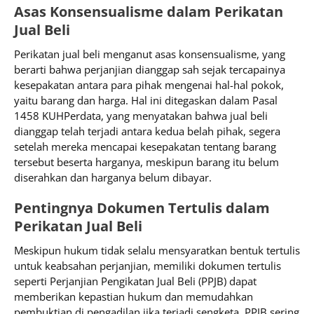
Asas Konsensualisme dalam Perikatan
Jual Beli
Perikatan jual beli menganut asas konsensualisme, yang
berarti bahwa perjanjian dianggap sah sejak tercapainya
kesepakatan antara para pihak mengenai hal-hal pokok,
yaitu barang dan harga. Hal ini ditegaskan dalam Pasal
1458 KUHPerdata, yang menyatakan bahwa jual beli
dianggap telah terjadi antara kedua belah pihak, segera
setelah mereka mencapai kesepakatan tentang barang
tersebut beserta harganya, meskipun barang itu belum
diserahkan dan harganya belum dibayar.​
Pentingnya Dokumen Tertulis dalam
Perikatan Jual Beli
Meskipun hukum tidak selalu mensyaratkan bentuk tertulis
untuk keabsahan perjanjian, memiliki dokumen tertulis
seperti Perjanjian Pengikatan Jual Beli (PPJB) dapat
memberikan kepastian hukum dan memudahkan
pembuktian di pengadilan jika terjadi sengketa. PPJB sering