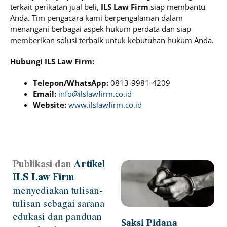
terkait perikatan jual beli,
ILS Law Firm
siap membantu
Anda. Tim pengacara kami berpengalaman dalam
menangani berbagai aspek hukum perdata dan siap
memberikan solusi terbaik untuk kebutuhan hukum Anda.​
Hubungi ILS Law Firm:
Telepon/WhatsApp:
0813-9981-4209
Email:
info@ilslawfirm.co.id
Website:
www.ilslawfirm.co.id
Publikasi dan
Artikel
Page
Page
Page
Page
Page
ILS Law Firm
menyediakan tulisan-
tulisan sebagai sarana
edukasi dan panduan
Saksi Pidana