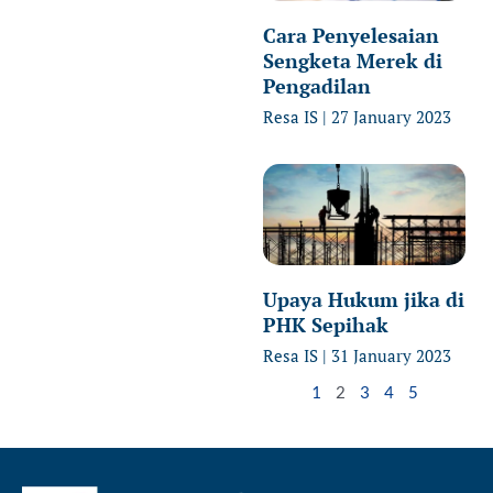
Cara Penyelesaian
Sengketa Merek di
Pengadilan
Resa IS
27 January 2023
Upaya Hukum jika di
PHK Sepihak
Resa IS
31 January 2023
1
2
3
4
5