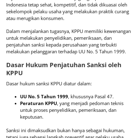
Indonesia tetap sehat, kompetitif, dan tidak dikuasai oleh
sekelompok pelaku usaha yang melakukan praktik curang
atau merugikan konsumen.
Dalam menjalankan tugasnya, KPPU memiliki kewenangan
untuk melakukan penyelidikan, pemeriksaan, dan
penjatuhan sanksi kepada perusahaan yang terbukti
melakukan pelanggaran terhadap UU No. 5 Tahun 1999.
Dasar Hukum Penjatuhan Sanksi oleh
KPPU
Dasar hukum sanksi KPPU diatur dalam:
UU No. 5 Tahun 1999
, khususnya Pasal 47.
Peraturan KPPU
, yang menjadi pedoman teknis
untuk proses penyelidikan, pemeriksaan, dan
keputusan.
Sanksi ini dimaksudkan bukan hanya sebagai hukuman,
tetapi juga sebagai langkah preventif agar pelaku usaha