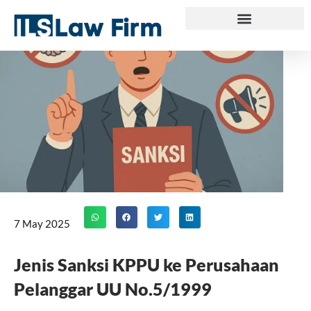
Skip
to
content
7 May 2025
Jenis Sanksi KPPU ke Perusahaan
Pelanggar UU No.5/1999