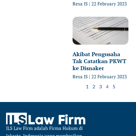
Resa IS
22 February 2023
Akibat Pengusaha
Tak Catatkan PKWT
ke Disnaker
Resa IS
22 February 2023
1
2
3
4
5
ILS Law Firm
adalah Firma Hukum di
Jakarta, Indonesia yang memberikan