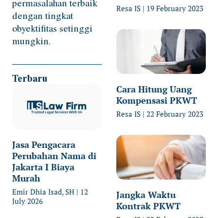
permasalahan terbaik
Resa IS
19 February 2023
dengan tingkat
obyektifitas setinggi
mungkin.
Terbaru
Cara Hitung Uang
Kompensasi PKWT
Resa IS
22 February 2023
Jasa Pengacara
Perubahan Nama di
Jakarta I Biaya
Murah
Emir Dhia Isad, SH
12
Jangka Waktu
July 2026
Kontrak PKWT