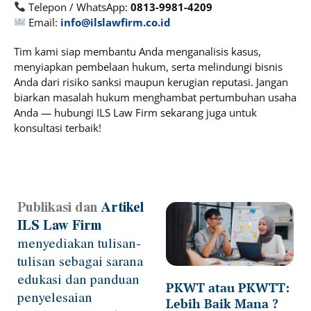
Telepon / WhatsApp:
0813-9981-4209
Email:
info@ilslawfirm.co.id
Tim kami siap membantu Anda menganalisis kasus,
menyiapkan pembelaan hukum, serta melindungi bisnis
Anda dari risiko sanksi maupun kerugian reputasi. Jangan
biarkan masalah hukum menghambat pertumbuhan usaha
Anda — hubungi ILS Law Firm sekarang juga untuk
konsultasi terbaik!
Publikasi dan
Artikel
Page
Page
Page
Page
Page
ILS Law Firm
menyediakan tulisan-
tulisan sebagai sarana
edukasi dan panduan
PKWT atau PKWTT:
penyelesaian
Lebih Baik Mana ?