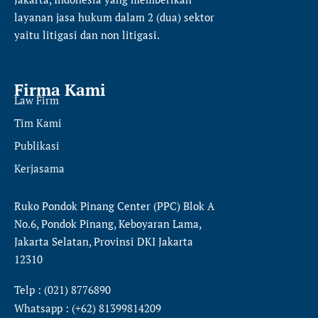
layanan jasa hukum dalam 2 (dua) sektor
yaitu
litigasi dan non litigasi.
Firma Kami
Law Firm
Tim Kami
Publikasi
Kerjasama
Ruko Pondok Pinang Center (PPC) Blok A
No.6, Pondok Pinang, Keboyaran Lama,
Jakarta Selatan, Provinsi DKI Jakarta
12310
Telp : (021) 8776890
Whatsapp : (+62) 81399814209