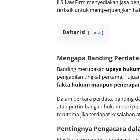
ILS Law Firm menyediakan jasa pe
terbaik untuk memperjuangkan hak 
Daftar Isi
show
Mengapa Banding Perdata
Banding merupakan
upaya hukum
pengadilan tingkat pertama. Tujuan
fakta hukum maupun penerapa
Dalam perkara perdata, banding dap
atau pertimbangan hukum dari put
terutama jika terdapat kesalahan
Pentingnya Pengacara dal
Meskipun prosedur banding secara 