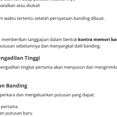
batalkan atau diubah
m waktu tertentu setelah pernyataan banding dibuat.
 memberikan tanggapan dalam bentuk
kontra memori ba
putusan sebelumnya dan menyangkal dalil banding.
ngadilan Tinggi
engadilan tingkat pertama akan menyusun dan mengirimka
an Banding
 perkara dan mengeluarkan putusan yang dapat:
t pertama
an putusan baru