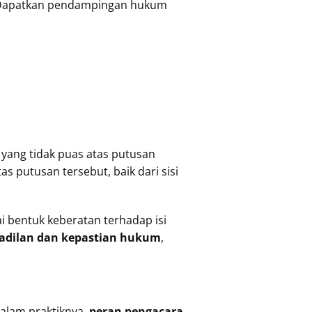
u. Dapatkan pendampingan hukum
 yang tidak puas atas putusan
 putusan tersebut, baik dari sisi
i bentuk keberatan terhadap isi
adilan dan kepastian hukum
,
dalam praktiknya,
peran pengacara