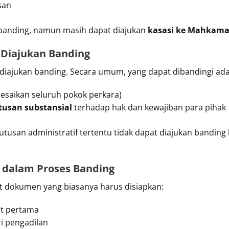
san
kat banding, namun masih dapat diajukan
kasasi ke Mahkam
a Diajukan Banding
diajukan banding. Secara umum, yang dapat dibandingi ada
esaikan seluruh pokok perkara)
tusan substansial
terhadap hak dan kewajiban para pihak
tusan administratif tertentu tidak dapat diajukan banding k
 dalam Proses Banding
t dokumen yang biasanya harus disiapkan:
at pertama
i pengadilan