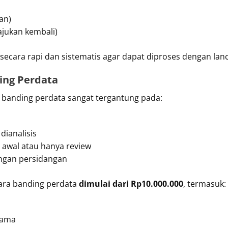
an)
iajukan kembali)
ecara rapi dan sistematis agar dapat diproses dengan lanc
ing Perdata
 banding perdata sangat tergantung pada:
ianalisis
 awal atau hanya review
ngan persidangan
cara banding perdata
dimulai dari Rp10.000.000
, termasuk:
tama