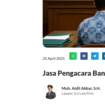
25 April 2025
Jasa Pengacara Ban
Muh. Aidil Akbar, S.H.
Lawyer ILS Law Firm