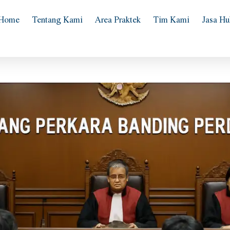
Home
Tentang Kami
Area Praktek
Tim Kami
Jasa H