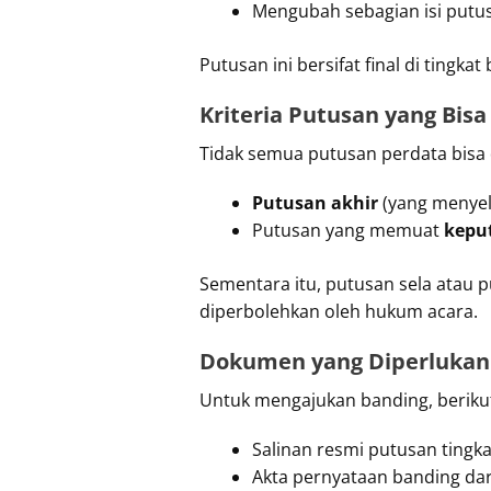
Mengubah sebagian isi putu
Putusan ini bersifat final di ting
Kriteria Putusan yang Bis
Tidak semua putusan perdata bisa 
Putusan akhir
(yang menyel
Putusan yang memuat
kepu
Sementara itu, putusan sela atau pu
diperbolehkan oleh hukum acara.
Dokumen yang Diperlukan
Untuk mengajukan banding, beriku
Salinan resmi putusan tingk
Akta pernyataan banding dar