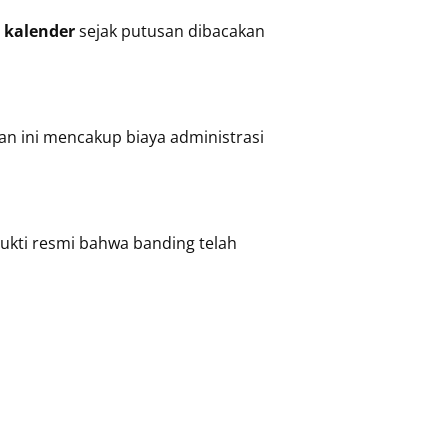
i kalender
sejak putusan dibacakan
n ini mencakup biaya administrasi
bukti resmi bahwa banding telah