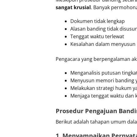
sangat krusial
. Banyak permohona
Dokumen tidak lengkap
Alasan banding tidak disus
Tenggat waktu terlewat
Kesalahan dalam menyusun
Pengacara yang berpengalaman a
Menganalisis putusan tingka
Menyusun memori banding y
Melakukan strategi hukum ya
Menjaga tenggat waktu dan 
Prosedur Pengajuan Bandi
Berikut adalah tahapan umum dala
1. Menyampaikan Pernyat