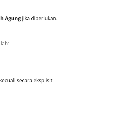
ah Agung
jika diperlukan.
lah:
ecuali secara eksplisit