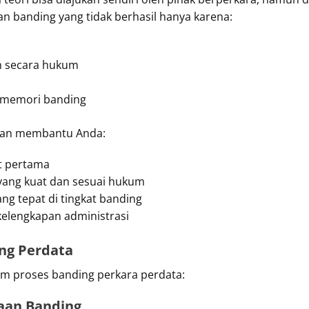
n banding yang tidak berhasil hanya karena:
un secara hukum
 memori banding
kan membantu Anda:
t pertama
ang kuat dan sesuai hukum
ng tepat di tingkat banding
kelengkapan administrasi
ng Perdata
m proses banding perkara perdata:
aan Banding