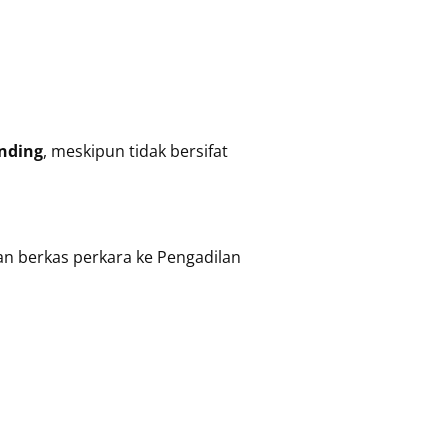
nding
, meskipun tidak bersifat
n berkas perkara ke Pengadilan