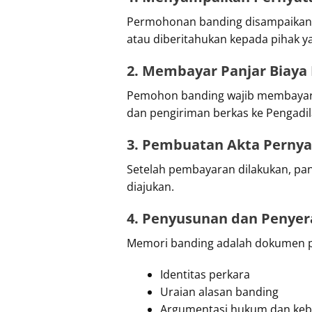
Permohonan banding disampaika
atau diberitahukan kepada pihak ya
2. Membayar Panjar Biaya
Pemohon banding wajib membayar b
dan pengiriman berkas ke Pengadil
3. Pembuatan Akta Pernya
Setelah pembayaran dilakukan, p
diajukan.
4. Penyusunan dan Penye
Memori banding adalah dokumen pe
Identitas perkara
Uraian alasan banding
Argumentasi hukum dan keb