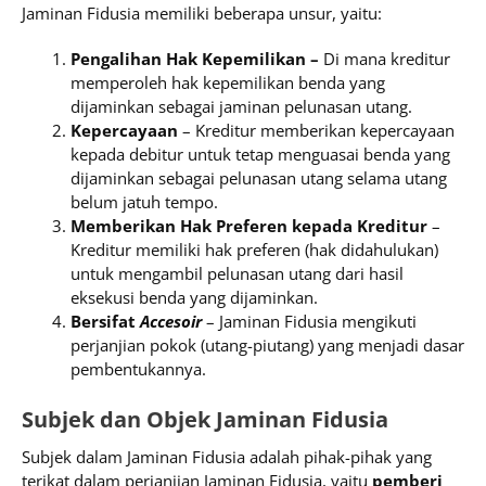
Jaminan Fidusia memiliki beberapa unsur, yaitu:
Pengalihan Hak Kepemilikan –
Di mana kreditur
memperoleh hak kepemilikan benda yang
dijaminkan sebagai jaminan pelunasan utang.
Kepercayaan
– Kreditur memberikan kepercayaan
kepada debitur untuk tetap menguasai benda yang
dijaminkan sebagai pelunasan utang selama utang
belum jatuh tempo.
Memberikan Hak Preferen kepada Kreditur
–
Kreditur memiliki hak preferen (hak didahulukan)
untuk mengambil pelunasan utang dari hasil
eksekusi benda yang dijaminkan.
Bersifat
Accesoir
– Jaminan Fidusia mengikuti
perjanjian pokok (utang-piutang) yang menjadi dasar
pembentukannya.
Subjek dan Objek Jaminan Fidusia
Subjek dalam Jaminan Fidusia adalah pihak-pihak yang
terikat dalam perjanjian Jaminan Fidusia, yaitu
pemberi