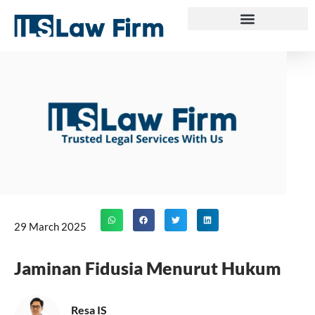
Skip
to
content
29 March 2025
Jaminan Fidusia Menurut Hukum
Resa IS