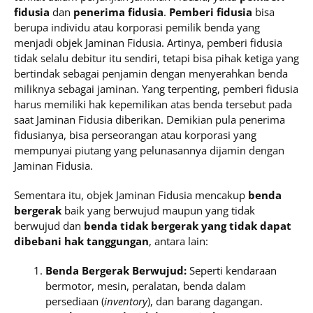
fidusia
dan
penerima fidusia
.
Pemberi fidusia
bisa
berupa individu atau korporasi pemilik benda yang
menjadi objek Jaminan Fidusia. Artinya, pemberi fidusia
tidak selalu debitur itu sendiri, tetapi bisa pihak ketiga yang
bertindak sebagai penjamin dengan menyerahkan benda
miliknya sebagai jaminan. Yang terpenting, pemberi fidusia
harus memiliki hak kepemilikan atas benda tersebut pada
saat Jaminan Fidusia diberikan. Demikian pula penerima
fidusianya, bisa perseorangan atau korporasi yang
mempunyai piutang yang pelunasannya dijamin dengan
Jaminan Fidusia.
Sementara itu, objek Jaminan Fidusia mencakup
benda
bergerak
baik yang berwujud maupun yang tidak
berwujud dan
benda tidak bergerak yang tidak dapat
dibebani hak tanggungan
, antara lain:
Benda Bergerak Berwujud:
Seperti kendaraan
bermotor, mesin, peralatan, benda dalam
persediaan (
inventory
), dan barang dagangan.