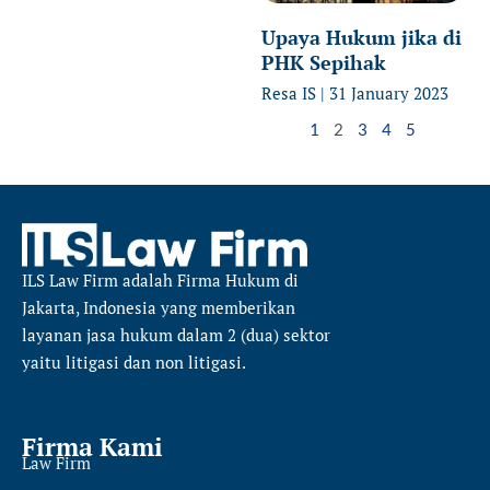
Upaya Hukum jika di
PHK Sepihak
Resa IS
31 January 2023
1
2
3
4
5
ILS Law Firm
adalah Firma Hukum di
Jakarta, Indonesia yang memberikan
layanan jasa hukum dalam 2 (dua) sektor
yaitu
litigasi dan non litigasi.
Firma Kami
Law Firm