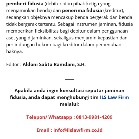
pemberi fidusia
(debitur atau pihak ketiga yang
menjaminkan benda) dan
penerima fidusia
(kreditur),
sedangkan objeknya mencakup benda bergerak dan benda
tidak bergerak tertentu. Sebagai instrumen jaminan, fidusia
memberikan fleksibilitas bagi debitur dalam penggunaan
aset yang dijaminkan, sekaligus menjamin kepastian dan
perlindungan hukum bagi kreditur dalam pemenuhan
haknya.
Editor :
Aldoni Sabta Ramdani, S.H.
_____
Apabila anda ingin konsultasi seputar jaminan
fidusia, anda dapat menghubungi tim
ILS Law Firm
melalui
:
Telepon/ Whatsapp :
0813-9981-4209
Email : info@ilslawfirm.co.id