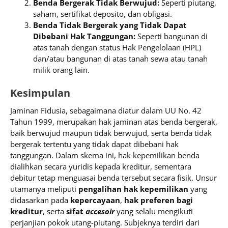
Benda Bergerak Tidak Berwujud:
Seperti piutang,
saham, sertifikat deposito, dan obligasi.
Benda Tidak Bergerak yang Tidak Dapat
Dibebani Hak Tanggungan:
Seperti bangunan di
atas tanah dengan status Hak Pengelolaan (HPL)
dan/atau bangunan di atas tanah sewa atau tanah
milik orang lain.
Kesimpulan
Jaminan Fidusia, sebagaimana diatur dalam UU No. 42
Tahun 1999, merupakan hak jaminan atas benda bergerak,
baik berwujud maupun tidak berwujud, serta benda tidak
bergerak tertentu yang tidak dapat dibebani hak
tanggungan. Dalam skema ini, hak kepemilikan benda
dialihkan secara yuridis kepada kreditur, sementara
debitur tetap menguasai benda tersebut secara fisik. Unsur
utamanya meliputi
pengalihan hak kepemilikan
yang
didasarkan pada
kepercayaan
,
hak preferen bagi
kreditur
, serta
sifat
accesoir
yang selalu mengikuti
perjanjian pokok utang-piutang. Subjeknya terdiri dari