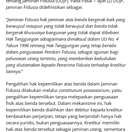
tentang Jaminan Fidusia (UUJF). Pada Pasal 1 ayat (2) UUJF,
Jaminan Fidusia didefinisikan sebagai:
“
Jaminan Fidusia
hak jaminan atas benda bergerak baik yang
berwujud maupun yang tidak berwujud dan benda tidak
bergerak khususnya bangunan yang tidak dapat dibebani
Hak Tanggungan sebagaimana dimaksud dalam UU No. 4
Tahun 1996 tentang Hak Tanggungan yang tetap berada
dalam penguasaan Pemberi Fidusia, sebagai agunan bagi
pelunasan utang tertentu, yang memberikan kedudukan
yang diutamakan kepada Penerima Fidusia terhadap kreditur
lainnya.
”
Pengalihan hak kepemilikan atas benda dalam Jaminan
Fidusia dilakukan melalui
constitutum possessorium
, yaitu
pengalihan kepemilikan tanpa melepaskan penguasaan
fisik atas benda tersebut. Dalam mekanisme ini, hak
kepemilikan benda dialihkan dari debitur kepada kreditur
berdasarkan perjanjian, tetapi yang berpindah hanya hak
secara yuridis, bukan penguasaannya. Kreditur memiliki
hak atas benda tersebut sebagai jaminan utang, sementara