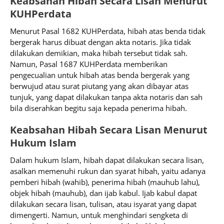
Keabsahan Hibah Secara Lisan Menurut
KUHPerdata
Menurut Pasal 1682 KUHPerdata, hibah atas benda tidak
bergerak harus dibuat dengan akta notaris. Jika tidak
dilakukan demikian, maka hibah tersebut tidak sah.
Namun, Pasal 1687 KUHPerdata memberikan
pengecualian untuk hibah atas benda bergerak yang
berwujud atau surat piutang yang akan dibayar atas
tunjuk, yang dapat dilakukan tanpa akta notaris dan sah
bila diserahkan begitu saja kepada penerima hibah.
Keabsahan Hibah Secara Lisan Menurut
Hukum Islam
Dalam hukum Islam, hibah dapat dilakukan secara lisan,
asalkan memenuhi rukun dan syarat hibah, yaitu adanya
pemberi hibah (wahib), penerima hibah (mauhub lahu),
objek hibah (mauhub), dan ijab kabul. Ijab kabul dapat
dilakukan secara lisan, tulisan, atau isyarat yang dapat
dimengerti. Namun, untuk menghindari sengketa di