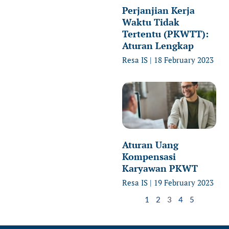
Perjanjian Kerja
Waktu Tidak
Tertentu (PKWTT):
Aturan Lengkap
Resa IS
18 February 2023
Aturan Uang
Kompensasi
Karyawan PKWT
Resa IS
19 February 2023
1
2
3
4
5