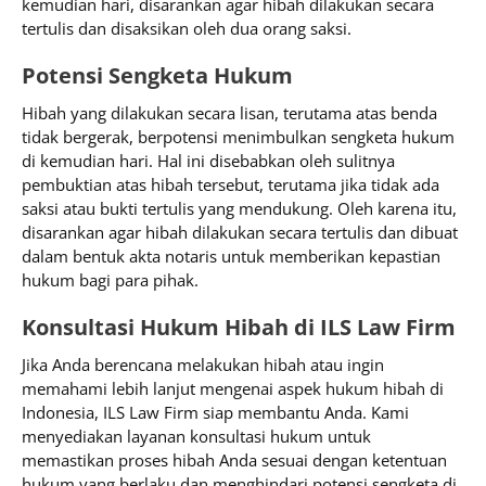
kemudian hari, disarankan agar hibah dilakukan secara
tertulis dan disaksikan oleh dua orang saksi.
Potensi Sengketa Hukum
Hibah yang dilakukan secara lisan, terutama atas benda
tidak bergerak, berpotensi menimbulkan sengketa hukum
di kemudian hari. Hal ini disebabkan oleh sulitnya
pembuktian atas hibah tersebut, terutama jika tidak ada
saksi atau bukti tertulis yang mendukung. Oleh karena itu,
disarankan agar hibah dilakukan secara tertulis dan dibuat
dalam bentuk akta notaris untuk memberikan kepastian
hukum bagi para pihak.
Konsultasi Hukum Hibah di ILS Law Firm
Jika Anda berencana melakukan hibah atau ingin
memahami lebih lanjut mengenai aspek hukum hibah di
Indonesia, ILS Law Firm siap membantu Anda. Kami
menyediakan layanan konsultasi hukum untuk
memastikan proses hibah Anda sesuai dengan ketentuan
hukum yang berlaku dan menghindari potensi sengketa di