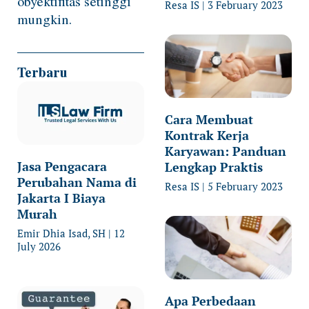
obyektifitas setinggi
Resa IS
3 February 2023
mungkin.
Terbaru
Cara Membuat
Kontrak Kerja
Karyawan: Panduan
Jasa Pengacara
Lengkap Praktis
Perubahan Nama di
Resa IS
5 February 2023
Jakarta I Biaya
Murah
Emir Dhia Isad, SH
12
July 2026
Apa Perbedaan