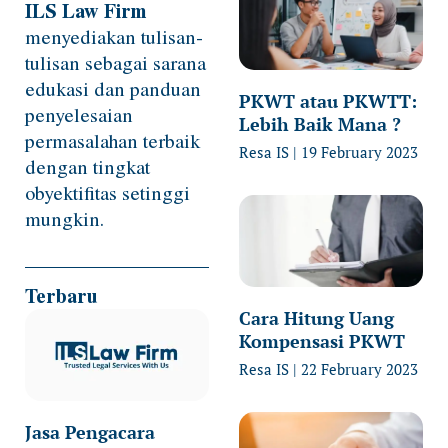
ILS Law Firm
menyediakan tulisan-
tulisan sebagai sarana
edukasi dan panduan
PKWT atau PKWTT:
penyelesaian
Lebih Baik Mana ?
permasalahan terbaik
Resa IS
19 February 2023
dengan tingkat
obyektifitas setinggi
mungkin.
Terbaru
Cara Hitung Uang
Kompensasi PKWT
Resa IS
22 February 2023
Jasa Pengacara