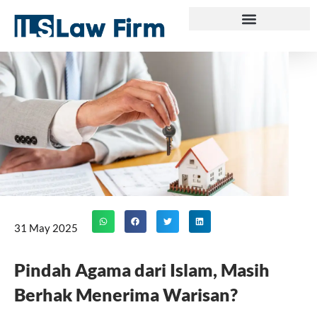
Skip
to
content
31 May 2025
Pindah Agama dari Islam, Masih
Berhak Menerima Warisan?