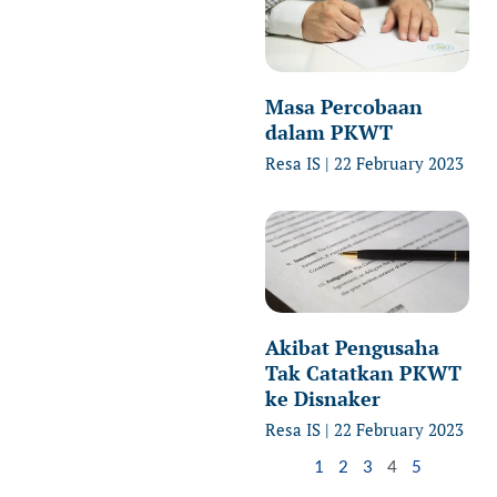
Masa Percobaan
dalam PKWT
Resa IS
22 February 2023
Akibat Pengusaha
Tak Catatkan PKWT
ke Disnaker
Resa IS
22 February 2023
1
2
3
4
5