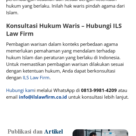
hukum yang berlaku. Inilah hak waris pindah agama dari
Islam.
Konsultasi Hukum Waris – Hubungi ILS
Law Firm
Pembagian warisan dalam konteks perbedaan agama
memerlukan pemahaman yang mendalam terhadap
hukum Islam dan peraturan yang berlaku di Indonesia.
Untuk memastikan pembagian warisan dilakukan sesuai
dengan ketentuan hukum, Anda dapat berkonsultasi
dengan
ILS Law Firm
.
Hubungi kam
i melalui WhatsApp di
0813-9981-4209
atau
email
info@ilslawfirm.co.id
untuk konsultasi lebih lanjut.
Publikasi dan
Artikel
Page
Page
Page
Page
Page