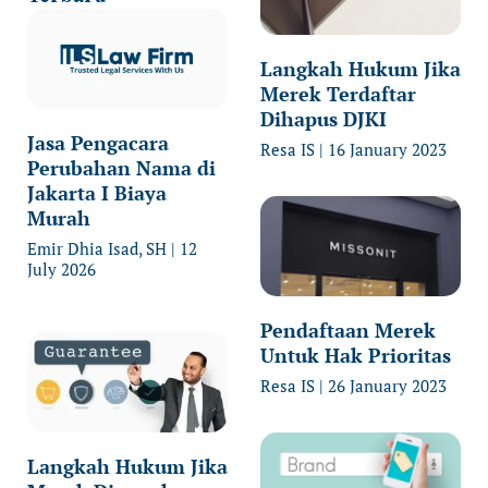
Langkah Hukum Jika
Merek Terdaftar
Dihapus DJKI
Jasa Pengacara
Resa IS
16 January 2023
Perubahan Nama di
Jakarta I Biaya
Murah
Emir Dhia Isad, SH
12
July 2026
Pendaftaan Merek
Untuk Hak Prioritas
Resa IS
26 January 2023
Langkah Hukum Jika