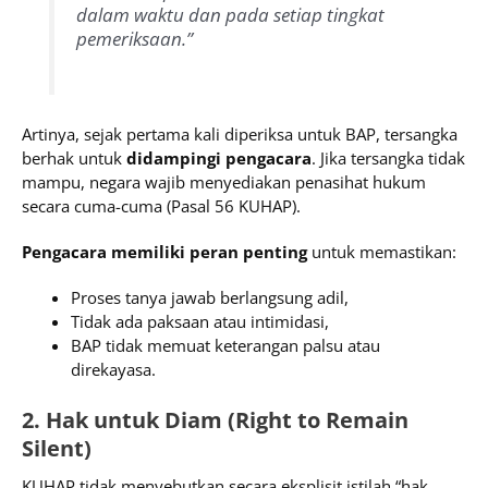
dalam waktu dan pada setiap tingkat
pemeriksaan.”
Artinya, sejak pertama kali diperiksa untuk BAP, tersangka
berhak untuk
didampingi pengacara
. Jika tersangka tidak
mampu, negara wajib menyediakan penasihat hukum
secara cuma-cuma (Pasal 56 KUHAP).
Pengacara memiliki peran penting
untuk memastikan:
Proses tanya jawab berlangsung adil,
Tidak ada paksaan atau intimidasi,
BAP tidak memuat keterangan palsu atau
direkayasa.
2. Hak untuk Diam (Right to Remain
Silent)
KUHAP tidak menyebutkan secara eksplisit istilah “hak