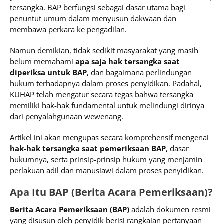
tersangka. BAP berfungsi sebagai dasar utama bagi
penuntut umum dalam menyusun dakwaan dan
membawa perkara ke pengadilan.
Namun demikian, tidak sedikit masyarakat yang masih
belum memahami
apa saja hak tersangka saat
diperiksa untuk BAP
, dan bagaimana perlindungan
hukum terhadapnya dalam proses penyidikan. Padahal,
KUHAP telah mengatur secara tegas bahwa tersangka
memiliki hak-hak fundamental untuk melindungi dirinya
dari penyalahgunaan wewenang.
Artikel ini akan mengupas secara komprehensif mengenai
hak-hak tersangka saat pemeriksaan BAP
, dasar
hukumnya, serta prinsip-prinsip hukum yang menjamin
perlakuan adil dan manusiawi dalam proses penyidikan.
Apa Itu BAP (Berita Acara Pemeriksaan)?
Berita Acara Pemeriksaan (BAP)
adalah dokumen resmi
yang disusun oleh penyidik berisi rangkaian pertanyaan