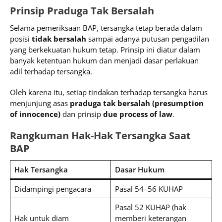
Prinsip Praduga Tak Bersalah
Selama pemeriksaan BAP, tersangka tetap berada dalam
posisi
tidak bersalah
sampai adanya putusan pengadilan
yang berkekuatan hukum tetap. Prinsip ini diatur dalam
banyak ketentuan hukum dan menjadi dasar perlakuan
adil terhadap tersangka.
Oleh karena itu, setiap tindakan terhadap tersangka harus
menjunjung asas
praduga tak bersalah (presumption
of innocence)
dan prinsip
due process of law
.
Rangkuman Hak-Hak Tersangka Saat
BAP
Hak Tersangka
Dasar Hukum
Didampingi pengacara
Pasal 54–56 KUHAP
Pasal 52 KUHAP (hak
Hak untuk diam
memberi keterangan