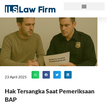
Skip
to
content
23 April 2025
Hak Tersangka Saat Pemeriksaan
BAP