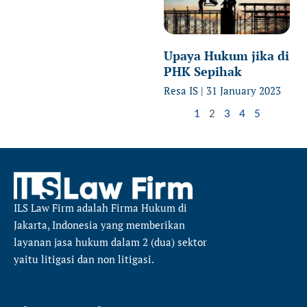
Upaya Hukum jika di
PHK Sepihak
Resa IS
31 January 2023
1
2
3
4
5
ILS Law Firm
adalah Firma Hukum di
Jakarta, Indonesia yang memberikan
layanan jasa hukum dalam 2 (dua) sektor
yaitu
litigasi dan non litigasi.