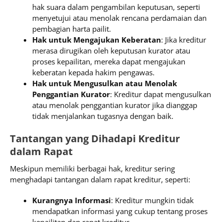
hak suara dalam pengambilan keputusan, seperti
menyetujui atau menolak rencana perdamaian dan
pembagian harta pailit.
Hak untuk Mengajukan Keberatan
: Jika kreditur
merasa dirugikan oleh keputusan kurator atau
proses kepailitan, mereka dapat mengajukan
keberatan kepada hakim pengawas.
Hak untuk Mengusulkan atau Menolak
Penggantian Kurator
: Kreditur dapat mengusulkan
atau menolak penggantian kurator jika dianggap
tidak menjalankan tugasnya dengan baik.
Tantangan yang Dihadapi Kreditur
dalam Rapat
Meskipun memiliki berbagai hak, kreditur sering
menghadapi tantangan dalam rapat kreditur, seperti:
Kurangnya Informasi
: Kreditur mungkin tidak
mendapatkan informasi yang cukup tentang proses