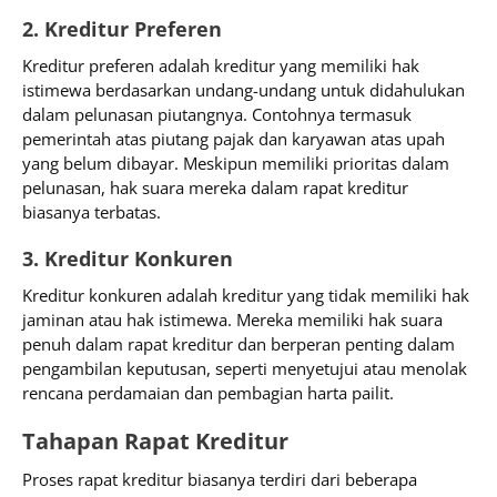
2. Kreditur Preferen
Kreditur preferen adalah kreditur yang memiliki hak
istimewa berdasarkan undang-undang untuk didahulukan
dalam pelunasan piutangnya. Contohnya termasuk
pemerintah atas piutang pajak dan karyawan atas upah
yang belum dibayar. Meskipun memiliki prioritas dalam
pelunasan, hak suara mereka dalam rapat kreditur
biasanya terbatas.
3. Kreditur Konkuren
Kreditur konkuren adalah kreditur yang tidak memiliki hak
jaminan atau hak istimewa. Mereka memiliki hak suara
penuh dalam rapat kreditur dan berperan penting dalam
pengambilan keputusan, seperti menyetujui atau menolak
rencana perdamaian dan pembagian harta pailit.
Tahapan Rapat Kreditur
Proses rapat kreditur biasanya terdiri dari beberapa