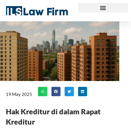
Skip
to
content
19 May 2025
Hak Kreditur di dalam Rapat
Kreditur