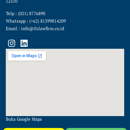
12310
Telp : (021) 8776890
Whatsapp : (+62) 81399814209
Email : info@ilslawfirm.co.id
I
L
n
i
s
n
t
k
a
e
g
d
r
i
a
n
m
Buka Google Maps