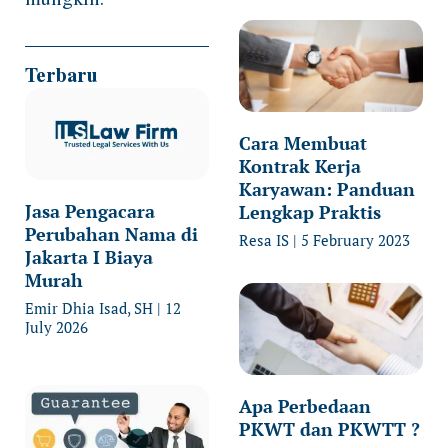
Terbaru
Cara Membuat
Kontrak Kerja
Karyawan: Panduan
Jasa Pengacara
Lengkap Praktis
Perubahan Nama di
Resa IS
5 February 2023
Jakarta I Biaya
Murah
Emir Dhia Isad, SH
12
July 2026
Apa Perbedaan
PKWT dan PKWTT ?