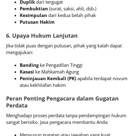
Duplik
dari tergugat
Pembuktian
(surat, saksi, ahli, dsb.)
Kesimpulan
dari kedua belah pihak
Putusan Hakim
6. Upaya Hukum Lanjutan
Jika tidak puas dengan putusan, pihak yang kalah dapat
mengajukan:
Banding
ke Pengadilan Tinggi
Kasasi
ke Mahkamah Agung
Peninjauan Kembali (PK)
apabila terdapat novum
atau kekhilafan hakim
Peran Penting Pengacara dalam Gugatan
Perdata
Menghadapi proses perdata tanpa pendampingan hukum
sangat berisiko. Jasa pengacara membantu Anda:
Menyusun gugatan atau jawaban yang kuat