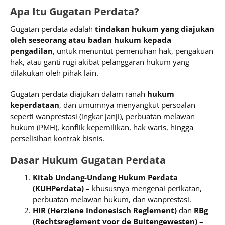
Apa Itu Gugatan Perdata?
Gugatan perdata adalah
tindakan hukum yang diajukan
oleh seseorang atau badan hukum kepada
pengadilan
, untuk menuntut pemenuhan hak, pengakuan
hak, atau ganti rugi akibat pelanggaran hukum yang
dilakukan oleh pihak lain.
Gugatan perdata diajukan dalam ranah
hukum
keperdataan
, dan umumnya menyangkut persoalan
seperti wanprestasi (ingkar janji), perbuatan melawan
hukum (PMH), konflik kepemilikan, hak waris, hingga
perselisihan kontrak bisnis.
Dasar Hukum Gugatan Perdata
Kitab Undang-Undang Hukum Perdata
(KUHPerdata)
– khususnya mengenai perikatan,
perbuatan melawan hukum, dan wanprestasi.
HIR (Herziene Indonesisch Reglement)
dan
RBg
(Rechtsreglement voor de Buitengewesten)
–