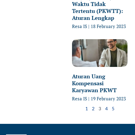
Waktu Tidak
Tertentu (PKWTT):
Aturan Lengkap
Resa IS
18 February 2023
Aturan Uang
Kompensasi
Karyawan PKWT
Resa IS
19 February 2023
1
2
3
4
5