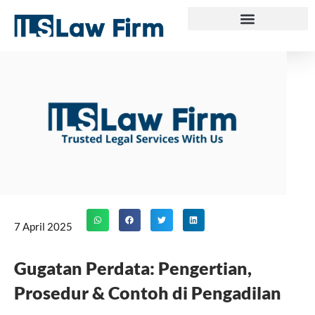
Skip
to
content
7 April 2025
Gugatan Perdata: Pengertian,
Prosedur & Contoh di Pengadilan