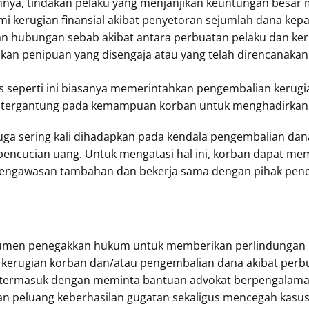
nya, tindakan pelaku yang menjanjikan keuntungan besar mela
 kerugian finansial akibat penyetoran sejumlah dana kepa
an hubungan sebab akibat antara perbuatan pelaku dan ker
kan penipuan yang disengaja atau yang telah direncanakan
s seperti ini biasanya memerintahkan pengembalian kerug
a tergantung pada kemampuan korban untuk menghadirkan b
 juga sering kali dihadapkan pada kendala pengembalian dan
encucian uang. Untuk mengatasi hal ini, korban dapat mem
pengawasan tambahan dan bekerja sama dengan pihak pene
umen penegakkan hukum untuk memberikan perlindungan ba
 kerugian korban dan/atau pengembalian dana akibat perb
, termasuk dengan meminta bantuan advokat berpengalaman
 peluang keberhasilan gugatan sekaligus mencegah kasu