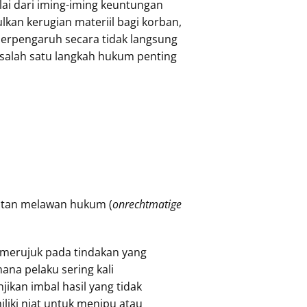
lai dari iming-iming keuntungan
lkan kerugian materiil bagi korban,
erpengaruh secara tidak langsung
salah satu langkah hukum penting
atan melawan hukum (
onrechtmatige
merujuk pada tindakan yang
na pelaku sering kali
jikan imbal hasil yang tidak
liki niat untuk menipu atau