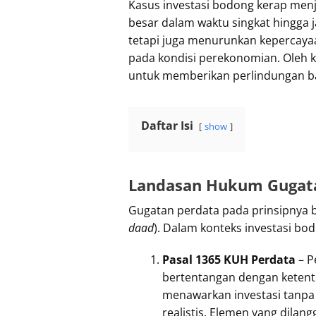
Kasus investasi bodong kerap menja
besar dalam waktu singkat hingga j
tetapi juga menurunkan kepercaya
pada kondisi perekonomian. Oleh 
untuk memberikan perlindungan ba
Daftar Isi
show
Landasan Hukum Gugat
Gugatan perdata pada prinsipnya 
daad
). Dalam konteks investasi bo
Pasal 1365 KUH Perdata
– P
bertentangan dengan ketentu
menawarkan investasi tanpa i
realistis. Elemen yang dilan