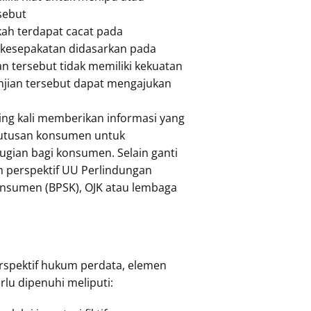
sebut
kah terdapat cacat pada
 kesepakatan didasarkan pada
an tersebut tidak memiliki kekuatan
anjian tersebut dapat mengajukan
ing kali memberikan informasi yang
putusan konsumen untuk
gian bagi konsumen. Selain ganti
m perspektif UU Perlindungan
onsumen (BPSK), OJK atau lembaga
rspektif hukum perdata, elemen
lu dipenuhi meliputi: