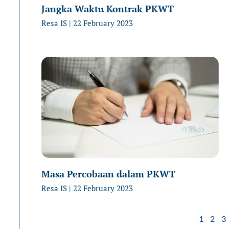
Jangka Waktu Kontrak PKWT
Resa IS
22 February 2023
Masa Percobaan dalam PKWT
Resa IS
22 February 2023
1
2
3