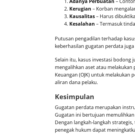
Adanya Perbuatan
– Contoh
Kerugian
– Korban mengalami
Kausalitas
– Harus dibuktik
Kesalahan
– Termasuk tinda
Putusan pengadilan terhadap kasu
keberhasilan gugatan perdata jug
Selain itu, kasus investasi bodong
mengalihkan aset atau melakukan p
Keuangan (OJK) untuk melakukan 
aliran dana pelaku.
Kesimpulan
Gugatan perdata merupakan instr
Gugatan ini bertujuan memulihkan
Dengan langkah-langkah strategis
penegak hukum dapat meningkatkan