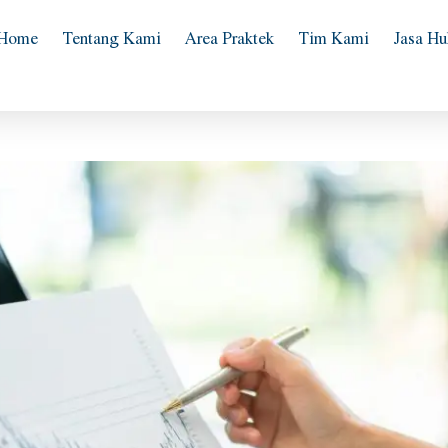
Home
Tentang Kami
Area Praktek
Tim Kami
Jasa H