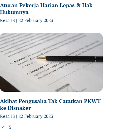
Aturan Pekerja Harian Lepas & Hak
Hukumnya
Resa IS
22 February 2023
Akibat Pengusaha Tak Catatkan PKWT
ke Disnaker
Resa IS
22 February 2023
4
5