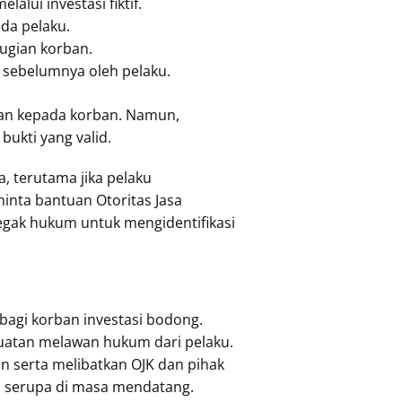
lui investasi fiktif.
da pelaku.
ugian korban.
 sebelumnya oleh pelaku.
ian kepada korban. Namun,
ukti yang valid.
a, terutama jika pelaku
inta bantuan Otoritas Jasa
gak hukum untuk mengidentifikasi
gi korban investasi bodong.
uatan melawan hukum dari pelaku.
 serta melibatkan OJK dan pihak
s serupa di masa mendatang.