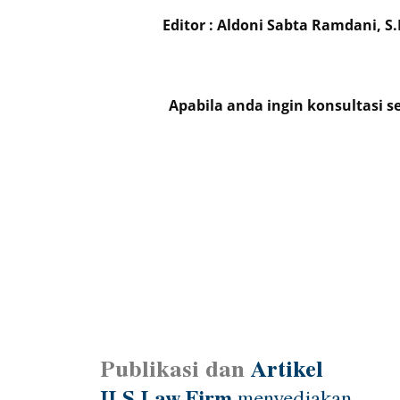
Editor : Aldoni Sabta Ramdani, S.
Apabila anda ingin konsultasi 
Publikasi dan
Artikel
ILS Law Firm
menyediakan