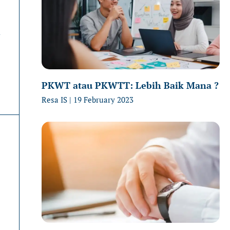
n
PKWT atau PKWTT: Lebih Baik Mana ?
Resa IS
19 February 2023