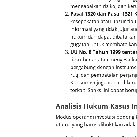
mengabaikan risiko, dan keru
Pasal 1320 dan Pasal 1321
kesepakatan atau unsur tip
informasi yang tidak jujur a
hukum dan dapat dibatalkan.
gugatan untuk membatalkan p
UU No. 8 Tahun 1999 tent
tidak benar atau menyesatk
bergabung dengan instrumen 
rugi dan pembatalan perjanj
Konsumen juga dapat dikenai
terkait. Sanksi ini dapat be
Analisis Hukum Kasus I
Modus operandi investasi bodong k
utama yang harus dibuktikan adal