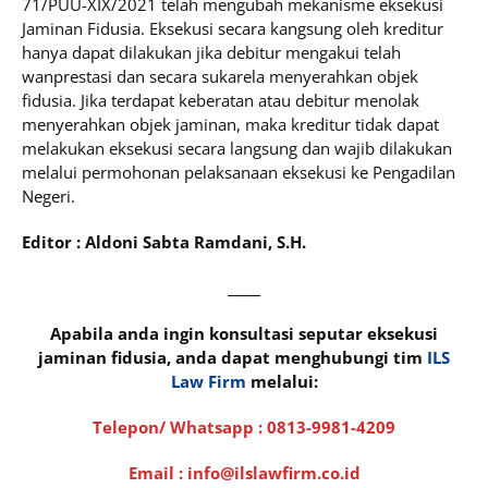
71/PUU-XIX/2021 telah mengubah mekanisme eksekusi
Jaminan Fidusia. Eksekusi secara kangsung oleh kreditur
hanya dapat dilakukan jika debitur mengakui telah
wanprestasi dan secara sukarela menyerahkan objek
fidusia. Jika terdapat keberatan atau debitur menolak
menyerahkan objek jaminan, maka kreditur tidak dapat
melakukan eksekusi secara langsung dan wajib dilakukan
melalui permohonan pelaksanaan eksekusi ke Pengadilan
Negeri.
Editor : Aldoni Sabta Ramdani, S.H.
_____
Apabila anda ingin konsultasi seputar eksekusi
jaminan fidusia, anda dapat menghubungi tim
ILS
Law Firm
melalui:
Telepon/ Whatsapp :
0813-9981-4209
Email : info@ilslawfirm.co.id