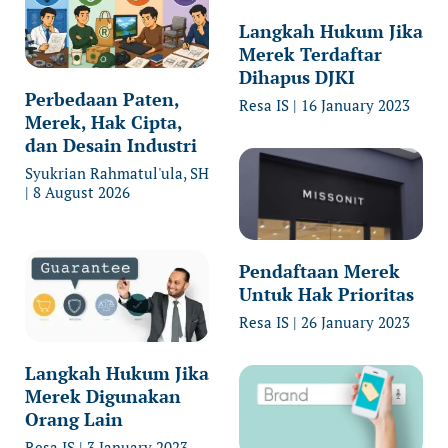
Langkah Hukum Jika
Merek Terdaftar
Dihapus DJKI
Perbedaan Paten,
Resa IS
16 January 2023
Merek, Hak Cipta,
dan Desain Industri
Syukrian Rahmatul'ula, SH
8 August 2026
Pendaftaan Merek
Untuk Hak Prioritas
Resa IS
26 January 2023
Langkah Hukum Jika
Merek Digunakan
Orang Lain
Resa IS
3 January 2023