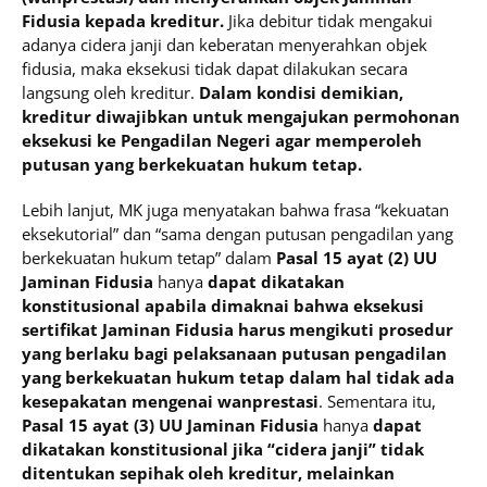
Fidusia kepada kreditur.
Jika debitur tidak mengakui
adanya cidera janji dan keberatan menyerahkan objek
fidusia, maka eksekusi tidak dapat dilakukan secara
langsung oleh kreditur.
Dalam kondisi demikian,
kreditur diwajibkan untuk mengajukan permohonan
eksekusi ke Pengadilan Negeri agar memperoleh
putusan yang berkekuatan hukum tetap.
Lebih lanjut, MK juga menyatakan bahwa frasa “kekuatan
eksekutorial” dan “sama dengan putusan pengadilan yang
berkekuatan hukum tetap” dalam
Pasal 15 ayat (2)
UU
Jaminan Fidusia
hanya
dapat dikatakan
konstitusional apabila dimaknai bahwa eksekusi
sertifikat Jaminan Fidusia harus mengikuti prosedur
yang berlaku bagi pelaksanaan putusan pengadilan
yang berkekuatan hukum tetap dalam hal tidak ada
kesepakatan mengenai wanprestasi
. Sementara itu,
Pasal 15 ayat (3) UU Jaminan Fidusia
hanya
dapat
dikatakan konstitusional jika “cidera janji” tidak
ditentukan sepihak oleh kreditur, melainkan