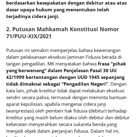
berdasarkan kesepakatan dengan debitur atau atas
dasar upaya hukum yang menentukan telah
terjadinya cidera janji.
2. Putusan Mahkamah Konstitusi Nomor
71/PUU-XIX/2021
Putusan ini semakin memperjelas bahwa kewenangan
dalam pelaksanaan eksekusi Jaminan Fidusia berada di
tangan pengadilan. MK menyatakan bahwa
frasa “pihak
yang berwenang” dalam Penjelasan Pasal 30 UU
42/1999 bertentangan dengan UUD 1945 sepanjang
tidak dimaknai sebagai “Pengadilan Negeri”
. Dengan
kata lain, pihak kreditur tidak dapat melakukan eksekusi
sendiri secara paksa, termasuk dengan meminta bantuan
aparat kepolisian, apabila mengenai cidera janji
(wanprestasi) oleh pemberi hak fidusia (debitur) terhadap
kreditur yang masih belum diakui oleh debitur dan debitur
keberatan menyerahkan secara sukarela benda yang
menjadi objek dalam perjanjian fidusia. Dalam hal ini,