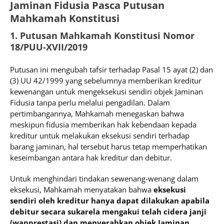
Jaminan Fidusia Pasca Putusan
Mahkamah Konstitusi
1. Putusan Mahkamah Konstitusi Nomor
18/PUU-XVII/2019
Putusan ini mengubah tafsir terhadap Pasal 15 ayat (2) dan
(3) UU 42/1999 yang sebelumnya memberikan kreditur
kewenangan untuk mengeksekusi sendiri objek Jaminan
Fidusia tanpa perlu melalui pengadilan. Dalam
pertimbangannya, Mahkamah menegaskan bahwa
meskipun fidusia memberikan hak kebendaan kepada
kreditur untuk melakukan eksekusi sendiri terhadap
barang jaminan, hal tersebut harus tetap memperhatikan
keseimbangan antara hak kreditur dan debitur.
Untuk menghindari tindakan sewenang-wenang dalam
eksekusi, Mahkamah menyatakan bahwa
eksekusi
sendiri oleh kreditur hanya dapat dilakukan apabila
debitur secara sukarela mengakui telah cidera janji
(wanprestasi) dan menyerahkan objek Jaminan