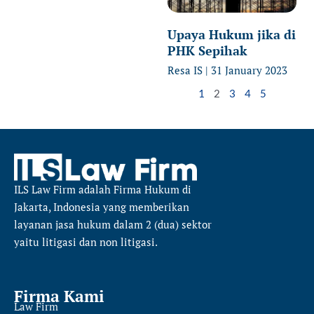
Upaya Hukum jika di
PHK Sepihak
Resa IS
31 January 2023
1
2
3
4
5
ILS Law Firm
adalah Firma Hukum di
Jakarta, Indonesia yang memberikan
layanan jasa hukum dalam 2 (dua) sektor
yaitu
litigasi dan non litigasi.
Firma Kami
Law Firm