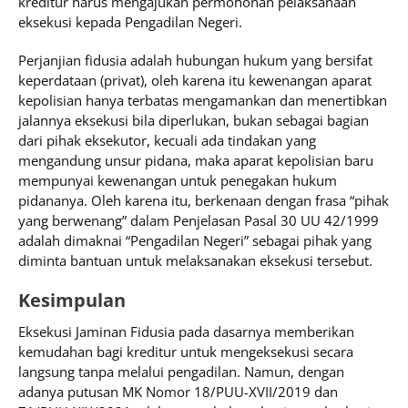
kreditur harus mengajukan permohonan pelaksanaan
eksekusi kepada Pengadilan Negeri.
Perjanjian fidusia adalah hubungan hukum yang bersifat
keperdataan (privat), oleh karena itu kewenangan aparat
kepolisian hanya terbatas mengamankan dan menertibkan
jalannya eksekusi bila diperlukan, bukan sebagai bagian
dari pihak eksekutor, kecuali ada tindakan yang
mengandung unsur pidana, maka aparat kepolisian baru
mempunyai kewenangan untuk penegakan hukum
pidananya. Oleh karena itu, berkenaan dengan frasa “pihak
yang berwenang” dalam Penjelasan Pasal 30 UU 42/1999
adalah dimaknai “Pengadilan Negeri” sebagai pihak yang
diminta bantuan untuk melaksanakan eksekusi tersebut.
Kesimpulan
Eksekusi Jaminan Fidusia pada dasarnya memberikan
kemudahan bagi kreditur untuk mengeksekusi secara
langsung tanpa melalui pengadilan. Namun, dengan
adanya putusan MK Nomor 18/PUU-XVII/2019 dan