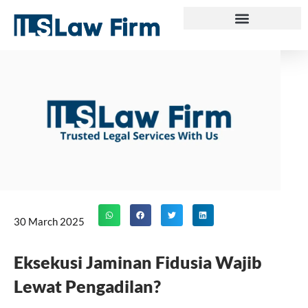
Skip
to
content
30 March 2025
Eksekusi Jaminan Fidusia Wajib
Lewat Pengadilan?