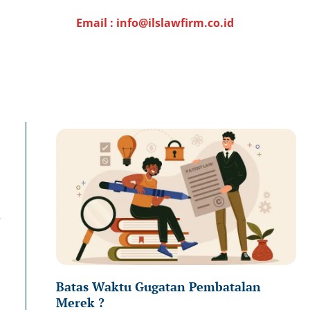
Email : info@ilslawfirm.co.id
Page
Page
Pa
n
Batas Waktu Gugatan Pembatalan
Merek ?