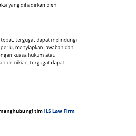
ksi yang dihadirkan oleh
epat, tergugat dapat melindungi
a perlu, menyiapkan jawaban dan
 dengan kuasa hukum atau
n demikian, tergugat dapat
t menghubungi tim
ILS Law Firm