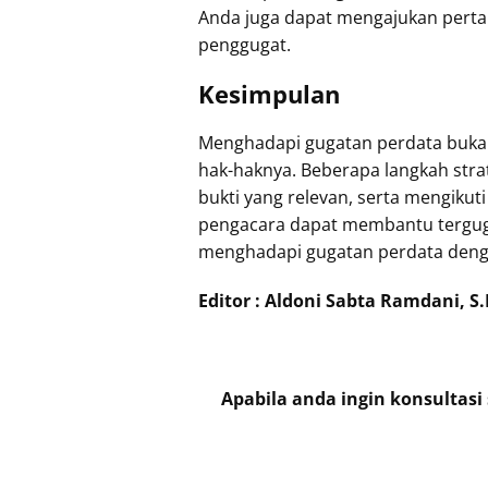
Anda juga dapat mengajukan pertan
penggugat.
Kesimpulan
Menghadapi gugatan perdata bukan
hak-haknya. Beberapa langkah stra
bukti yang relevan, serta mengikut
pengacara dapat membantu terguga
menghadapi gugatan perdata dengan 
Editor : Aldoni Sabta Ramdani, S.
Apabila anda ingin konsultas