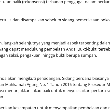
tutan balik (rekonvensi) terhadap penggugat dalam perka
 tertulis dan disampaikan sebelum sidang pemeriksaan poko
, langkah selanjutnya yang menjadi aspek terpenting dal
ang dapat mendukung pembelaan Anda. Bukti-bukti tersebu
angan saksi, pengakuan, hingga bukti berupa sumpah.
Anda akan mengikuti persidangan. Sidang perdana biasanya
an Mahkamah Agung No. 1 Tahun 2016 tentang Prosedur Med
si menunjukkan itikad baik untuk menyelesaikan perkara sec
an.
berikan kesempatan untuk menyampaikan pembelaan dan men