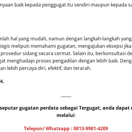
yaan baik kepada penggugat itu sendiri maupun kepada sa
lah hal yang mudah, namun dengan langkah-langkah yang t
tegis meliputi memahami gugatan, mengajukan eksepsi jik
i prosedur sidang secara cermat. Selain itu, berkonsultasi
t menghadapi proses pengadilan dengan lebih baik. Denga
lebih percaya diri, efektif, dan terarah.
H.
_____
i seputar gugatan perdata sebagai Tergugat, anda dapa
melalui
:
Telepon/ Whatsapp :
0813-9981-4209