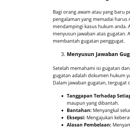
Bagi orang awam atau yang baru p
pengalaman yang memadai harus me
mendampingi kasus hukum anda. A
menyusun jawaban atas gugatan. A
membantah gugatan penggugat.
Menyusun Jawaban Gug
Setelah memahami isi gugatan dan
gugatan adalah dokumen hukum yang
Dalam jawaban gugatan, tergugat d
Tanggapan Terhadap Setia
maupun yang dibantah.
Bantahan:
Menyangkal selur
Eksepsi:
Mengajukan keberat
Alasan Pembelaan:
Menyamp