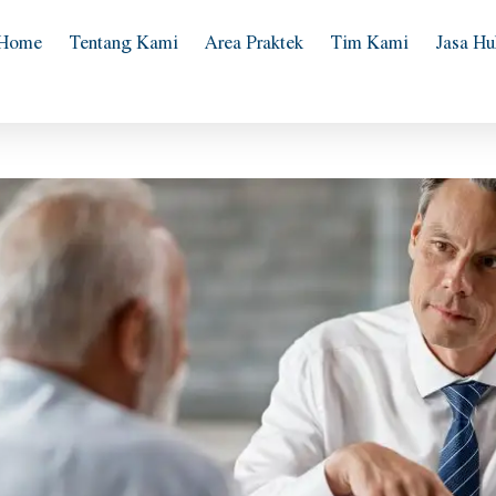
Home
Tentang Kami
Area Praktek
Tim Kami
Jasa H