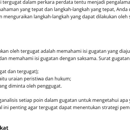
i tergugat dalam perkara perdata tentu menjadi pengalam
ahaman yang tepat dan langkah-langkah yang tepat, Anda
akan menguraikan langkah-langkah yang dapat dilakukan oleh
kan oleh tergugat adalah memahami isi gugatan yang diaju
 dan memahami isi gugatan dengan saksama. Surat gugata
gat dan tergugat);
aitu uraian peristiwa dan hukum;
yang diminta oleh penggugat.
nalisis setiap poin dalam gugatan untuk mengetahui apa
l ini penting agar tergugat dapat menentukan strategi p
kat