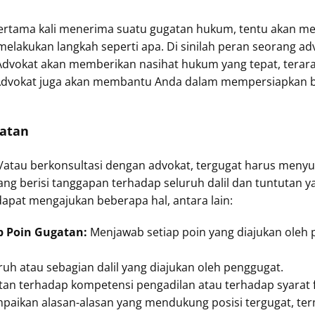
ertama kali menerima suatu gugatan hukum, tentu akan mer
lakukan langkah seperti apa. Di sinilah peran seorang ad
dvokat akan memberikan nasihat hukum yang tepat, tera
dvokat juga akan membantu Anda dalam mempersiapkan buk
atan
/atau berkonsultasi dengan advokat, tergugat harus menyu
 berisi tanggapan terhadap seluruh dalil dan tuntutan ya
apat mengajukan beberapa hal, antara lain:
p Poin Gugatan:
Menjawab setiap poin yang diajukan oleh p
uh atau sebagian dalil yang diajukan oleh penggugat.
an terhadap kompetensi pengadilan atau terhadap syarat 
aikan alasan-alasan yang mendukung posisi tergugat, term