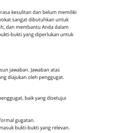
asa kesulitan dan belum memiliki
vokat sangat dibutuhkan untuk
rah, dan membantu Anda dalam
ti-bukti yang diperlukan untuk
sun jawaban. Jawaban atas
ng diajukan oleh penggugat.
enggugat, baik yang disetujui
formal gugatan.
asuk bukti-bukti yang relevan.