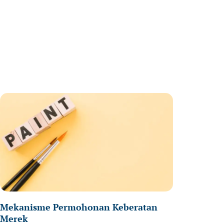
ge
Page
Mekanisme Permohonan Keberatan
Merek