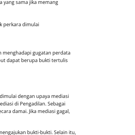
ra yang sama jika memang
k perkara dimulai
am menghadapi gugatan perdata
t dapat berupa bukti tertulis
 dimulai dengan upaya mediasi
iasi di Pengadilan. Sebagai
ara damai. Jika mediasi gagal,
gajukan bukti-bukti. Selain itu,