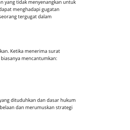
an yang tidak menyenangkan untuk
 dapat menghadapi gugatan
 seorang tergugat dalam
kan. Ketika menerima surat
n biasanya mencantumkan:
 yang dituduhkan dan dasar hukum
embelaan dan merumuskan strategi