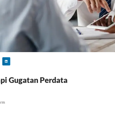
pi Gugatan Perdata
irm