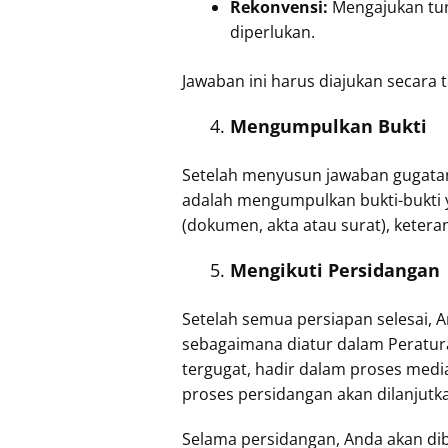
Rekonvensi:
Mengajukan tun
diperlukan.
Jawaban ini harus diajukan secara
Mengumpulkan Bukti
Setelah menyusun jawaban gugatan
adalah mengumpulkan bukti-bukti y
(dokumen, akta atau surat), keter
Mengikuti Persidangan
Setelah semua persiapan selesai, 
sebagaimana diatur dalam Peratur
tergugat, hadir dalam proses media
proses persidangan akan dilanjutk
Selama persidangan, Anda akan di