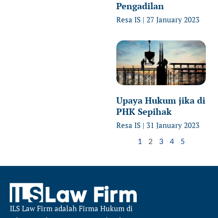
Pengadilan
Resa IS
27 January 2023
Upaya Hukum jika di
PHK Sepihak
Resa IS
31 January 2023
1
2
3
4
5
ILS Law Firm
adalah Firma Hukum di