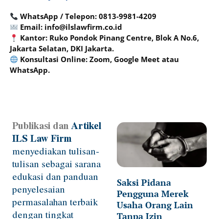
WhatsApp / Telepon: 0813-9981-4209
Email: info@ilslawfirm.co.id
Kantor: Ruko Pondok Pinang Centre, Blok A No.6,
Jakarta Selatan, DKI Jakarta.
Konsultasi Online: Zoom, Google Meet atau
WhatsApp.
Publikasi dan
Artikel
Page
Page
Page
Page
Page
ILS Law Firm
menyediakan tulisan-
tulisan sebagai sarana
edukasi dan panduan
Saksi Pidana
penyelesaian
Pengguna Merek
permasalahan terbaik
Usaha Orang Lain
dengan tingkat
Tanpa Izin