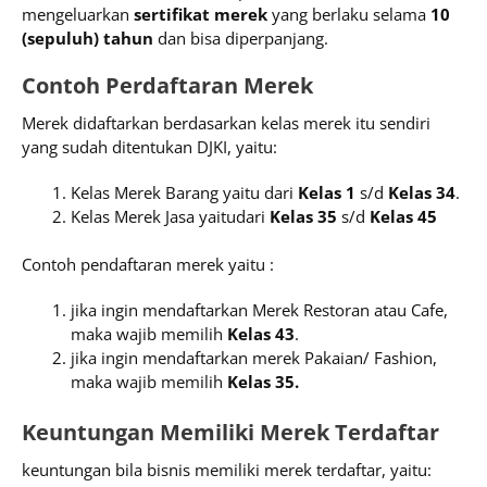
mengeluarkan
sertifikat merek
yang berlaku selama
10
(sepuluh) tahun
dan bisa diperpanjang.
Contoh Perdaftaran Merek
Merek didaftarkan berdasarkan kelas merek itu sendiri
yang sudah ditentukan DJKI, yaitu:
Kelas Merek Barang yaitu dari
Kelas 1
s/d
Kelas 34
.
Kelas Merek Jasa yaitudari
Kelas 35
s/d
Kelas 45
Contoh pendaftaran merek yaitu :
jika ingin mendaftarkan Merek Restoran atau Cafe,
maka wajib memilih
Kelas 43
.
jika ingin mendaftarkan merek Pakaian/ Fashion,
maka wajib memilih
Kelas 35.
Keuntungan Memiliki Merek Terdaftar
keuntungan bila bisnis memiliki merek terdaftar, yaitu: