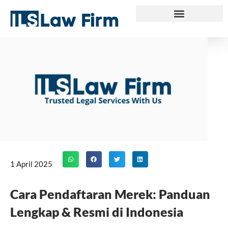
Skip
to
content
1 April 2025
Cara Pendaftaran Merek: Panduan
Lengkap & Resmi di Indonesia