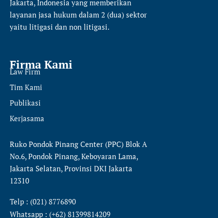
Jakarta, Indonesia yang memberikan
layanan jasa hukum dalam 2 (dua) sektor
yaitu
litigasi dan non litigasi.
Firma Kami
Law Firm
Tim Kami
Publikasi
Kerjasama
Ruko Pondok Pinang Center (PPC) Blok A
No.6, Pondok Pinang, Keboyaran Lama,
Jakarta Selatan, Provinsi DKI Jakarta
12310
Telp : (021) 8776890
Whatsapp : (+62) 81399814209