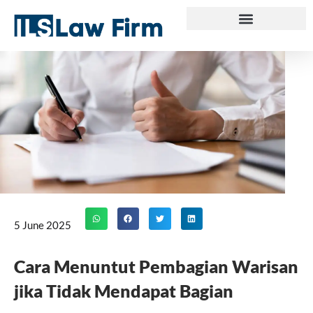
Skip
to
content
5 June 2025
Cara Menuntut Pembagian Warisan
jika Tidak Mendapat Bagian