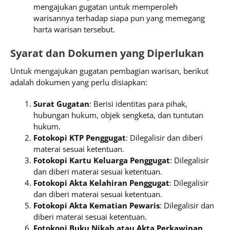
mengajukan gugatan untuk memperoleh
warisannya terhadap siapa pun yang memegang
harta warisan tersebut.
Syarat dan Dokumen yang Diperlukan
Untuk mengajukan gugatan pembagian warisan, berikut
adalah dokumen yang perlu disiapkan:
Surat Gugatan
: Berisi identitas para pihak,
hubungan hukum, objek sengketa, dan tuntutan
hukum.
Fotokopi KTP Penggugat
: Dilegalisir dan diberi
materai sesuai ketentuan.
Fotokopi Kartu Keluarga Penggugat
: Dilegalisir
dan diberi materai sesuai ketentuan.
Fotokopi Akta Kelahiran Penggugat
: Dilegalisir
dan diberi materai sesuai ketentuan.
Fotokopi Akta Kematian Pewaris
: Dilegalisir dan
diberi materai sesuai ketentuan.
Fotokopi Buku Nikah atau Akta Perkawinan