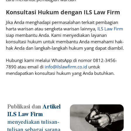
Konsultasi Hukum dengan ILS Law Firm
Jika Anda menghadapi permasalahan terkait pembagian
harta warisan atau sengketa warisan lainnya,
ILS Law Firm
siap membantu Anda. Kami menyediakan layanan
konsultasi hukum untuk membantu Anda memahami hak-
hak Anda dan langkah-langkah hukum yang dapat diambil.
Hubungi kami melalui WhatsApp di nomor 0812-3456-
7890 atau email di
info@ilslawfirm.co.id
untuk
mendapatkan konsultasi hukum yang Anda butuhkan.
Publikasi dan
Artikel
Page
Page
Page
Page
Page
ILS Law Firm
menyediakan tulisan-
tulisan sebagai sarana