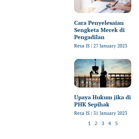
Cara Penyelesaian
Sengketa Merek di
Pengadilan
Resa IS
27 January 2023
Upaya Hukum jika di
PHK Sepihak
Resa IS
31 January 2023
1
2
3
4
5