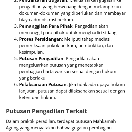
Pendaftaran Gugatan
: Mendaftarkan gugatan ke
pengadilan yang berwenang dengan melampirkan
dokumen-dokumen yang diperlukan dan membayar
biaya administrasi perkara.
Pemanggilan Para Pihak
: Pengadilan akan
memanggil para pihak untuk menghadiri sidang.
Proses Persidangan
: Meliputi tahap mediasi,
pemeriksaan pokok perkara, pembuktian, dan
kesimpulan.
Putusan Pengadilan
: Pengadilan akan
mengeluarkan putusan yang menetapkan
pembagian harta warisan sesuai dengan hukum
yang berlaku.
Pelaksanaan Putusan
: Jika tidak ada upaya hukum
lanjutan, putusan dapat dilaksanakan sesuai dengan
ketentuan hukum.
Putusan Pengadilan Terkait
Dalam praktik peradilan, terdapat putusan Mahkamah
Agung yang menyatakan bahwa gugatan pembagian