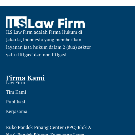
ILS Law Firm
adalah Firma Hukum di
Jakarta, Indonesia yang memberikan
layanan jasa hukum dalam 2 (dua) sektor
yaitu
litigasi dan non litigasi.
Firma Kami
Law Firm
Tim Kami
Publikasi
Kerjasama
Ruko Pondok Pinang Center (PPC) Blok A
No.6, Pondok Pinang, Keboyaran Lama,