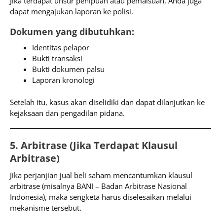
Jika terdapat unsur penipuan atau pemalsuan, Anda juga
dapat mengajukan laporan ke polisi.
Dokumen yang dibutuhkan:
Identitas pelapor
Bukti transaksi
Bukti dokumen palsu
Laporan kronologi
Setelah itu, kasus akan diselidiki dan dapat dilanjutkan ke
kejaksaan dan pengadilan pidana.
5. Arbitrase (Jika Terdapat Klausul
Arbitrase)
Jika perjanjian jual beli saham mencantumkan klausul
arbitrase (misalnya BANI – Badan Arbitrase Nasional
Indonesia), maka sengketa harus diselesaikan melalui
mekanisme tersebut.