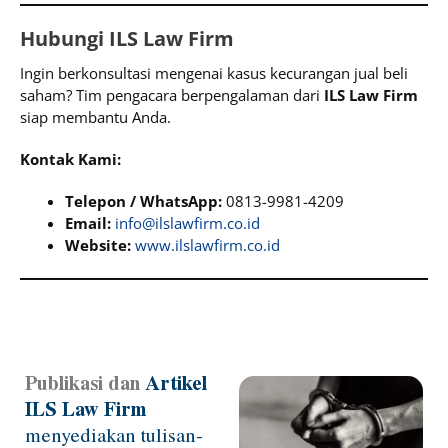
Hubungi ILS Law Firm
Ingin berkonsultasi mengenai kasus kecurangan jual beli
saham? Tim pengacara berpengalaman dari
ILS Law Firm
siap membantu Anda.
Kontak Kami:
Telepon / WhatsApp:
0813-9981-4209
Email:
info@ilslawfirm.co.id
Website:
www.ilslawfirm.co.id
Publikasi dan
Artikel
Page
Page
Page
Page
Page
ILS Law Firm
menyediakan tulisan-