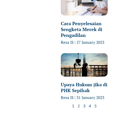
Cara Penyelesaian
Sengketa Merek di
Pengadilan
Resa IS
27 January 2023
Upaya Hukum jika di
PHK Sepihak
Resa IS
31 January 2023
1
2
3
4
5