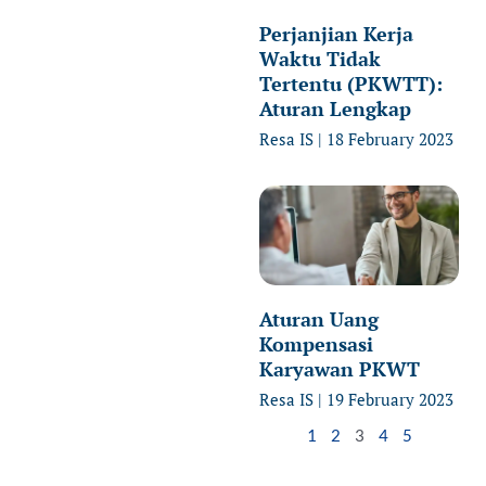
Perjanjian Kerja
Waktu Tidak
Tertentu (PKWTT):
Aturan Lengkap
Resa IS
18 February 2023
Aturan Uang
Kompensasi
Karyawan PKWT
Resa IS
19 February 2023
1
2
3
4
5