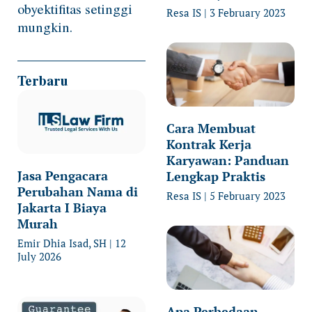
obyektifitas setinggi
Resa IS
3 February 2023
mungkin.
Terbaru
Cara Membuat
Kontrak Kerja
Karyawan: Panduan
Jasa Pengacara
Lengkap Praktis
Perubahan Nama di
Resa IS
5 February 2023
Jakarta I Biaya
Murah
Emir Dhia Isad, SH
12
July 2026
Apa Perbedaan