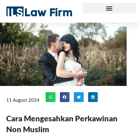
Skip
to
content
11 August 2024
Cara Mengesahkan Perkawinan
Non Muslim