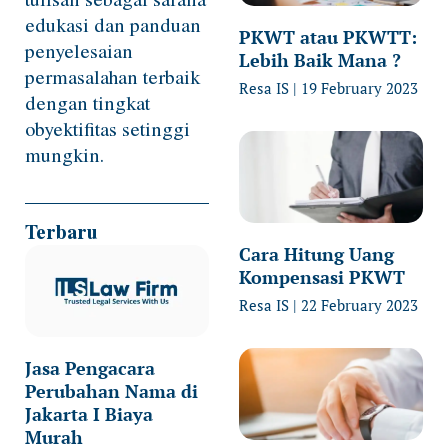
edukasi dan panduan
PKWT atau PKWTT:
penyelesaian
Lebih Baik Mana ?
permasalahan terbaik
Resa IS
19 February 2023
dengan tingkat
obyektifitas setinggi
mungkin.
Terbaru
Cara Hitung Uang
Kompensasi PKWT
Resa IS
22 February 2023
Jasa Pengacara
Perubahan Nama di
Jakarta I Biaya
Murah