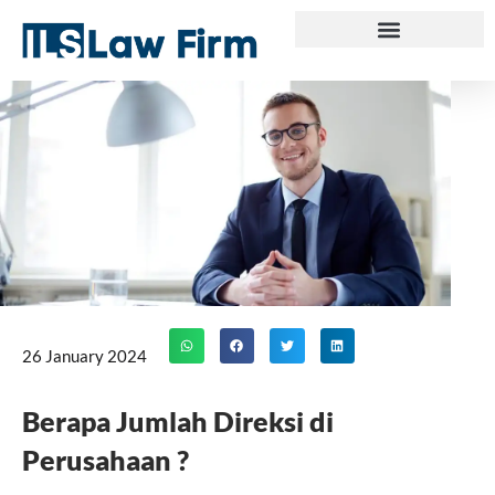
Skip
to
content
26 January 2024
Berapa Jumlah Direksi di
Perusahaan ?