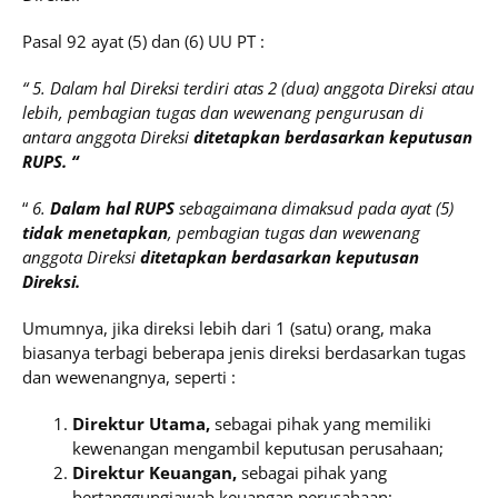
Pasal 92 ayat (5) dan (6) UU PT :
“ 5. Dalam hal Direksi terdiri atas 2 (dua) anggota Direksi atau
lebih, pembagian tugas dan wewenang pengurusan di
antara anggota Direksi
ditetapkan berdasarkan keputusan
RUPS. “
“
6.
Dalam hal RUPS
sebagaimana dimaksud pada ayat (5)
tidak menetapkan
, pembagian tugas dan wewenang
anggota Direksi
ditetapkan berdasarkan keputusan
Direksi.
Umumnya, jika direksi lebih dari 1 (satu) orang, maka
biasanya terbagi beberapa jenis direksi berdasarkan tugas
dan wewenangnya, seperti :
Direktur Utama,
sebagai pihak yang memiliki
kewenangan mengambil keputusan perusahaan;
Direktur Keuangan,
sebagai pihak yang
bertanggungjawab keuangan perusahaan;