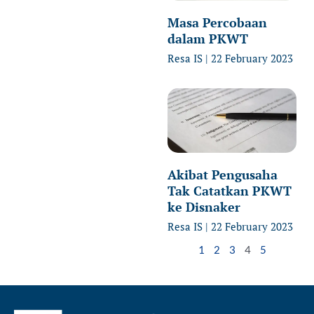
Masa Percobaan
dalam PKWT
Resa IS
22 February 2023
Akibat Pengusaha
Tak Catatkan PKWT
ke Disnaker
Resa IS
22 February 2023
1
2
3
4
5