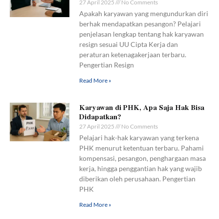
27 April 2025
No Comments
Apakah karyawan yang mengundurkan diri
berhak mendapatkan pesangon? Pelajari
penjelasan lengkap tentang hak karyawan
resign sesuai UU Cipta Kerja dan
peraturan ketenagakerjaan terbaru.
Pengertian Resign
Read More »
Karyawan di PHK, Apa Saja Hak Bisa
Didapatkan?
27 April 2025
No Comments
Pelajari hak-hak karyawan yang terkena
PHK menurut ketentuan terbaru. Pahami
kompensasi, pesangon, penghargaan masa
kerja, hingga penggantian hak yang wajib
diberikan oleh perusahaan. Pengertian
PHK
Read More »