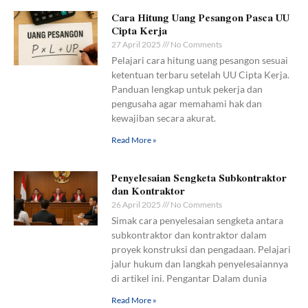
Cara Hitung Uang Pesangon Pasca UU
Cipta Kerja
27 April 2025
No Comments
Pelajari cara hitung uang pesangon sesuai
ketentuan terbaru setelah UU Cipta Kerja.
Panduan lengkap untuk pekerja dan
pengusaha agar memahami hak dan
kewajiban secara akurat.
Read More »
Penyelesaian Sengketa Subkontraktor
dan Kontraktor
26 April 2025
No Comments
Simak cara penyelesaian sengketa antara
subkontraktor dan kontraktor dalam
proyek konstruksi dan pengadaan. Pelajari
jalur hukum dan langkah penyelesaiannya
di artikel ini. Pengantar Dalam dunia
Read More »