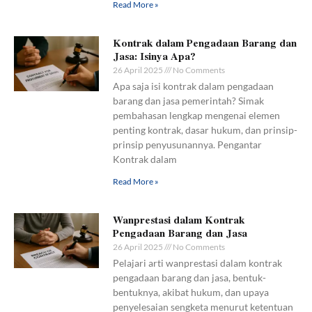
Read More »
Kontrak dalam Pengadaan Barang dan
Jasa: Isinya Apa?
26 April 2025
No Comments
Apa saja isi kontrak dalam pengadaan
barang dan jasa pemerintah? Simak
pembahasan lengkap mengenai elemen
penting kontrak, dasar hukum, dan prinsip-
prinsip penyusunannya. Pengantar
Kontrak dalam
Read More »
Wanprestasi dalam Kontrak
Pengadaan Barang dan Jasa
26 April 2025
No Comments
Pelajari arti wanprestasi dalam kontrak
pengadaan barang dan jasa, bentuk-
bentuknya, akibat hukum, dan upaya
penyelesaian sengketa menurut ketentuan