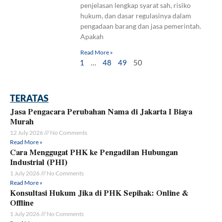
penjelasan lengkap syarat sah, risiko
hukum, dan dasar regulasinya dalam
pengadaan barang dan jasa pemerintah.
Apakah
Read More »
1
…
48
49
50
TERATAS
Jasa Pengacara Perubahan Nama di Jakarta I Biaya
Murah
12 July 2026
No Comments
Read More »
Cara Menggugat PHK ke Pengadilan Hubungan
Industrial (PHI)
1 July 2026
No Comments
Read More »
Konsultasi Hukum Jika di PHK Sepihak: Online &
Offline
1 July 2026
No Comments