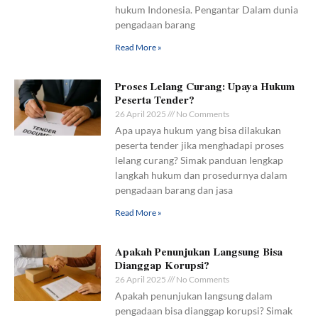
hukum Indonesia. Pengantar Dalam dunia
pengadaan barang
Read More »
Proses Lelang Curang: Upaya Hukum
Peserta Tender?
26 April 2025
No Comments
Apa upaya hukum yang bisa dilakukan
peserta tender jika menghadapi proses
lelang curang? Simak panduan lengkap
langkah hukum dan prosedurnya dalam
pengadaan barang dan jasa
Read More »
Apakah Penunjukan Langsung Bisa
Dianggap Korupsi?
26 April 2025
No Comments
Apakah penunjukan langsung dalam
pengadaan bisa dianggap korupsi? Simak