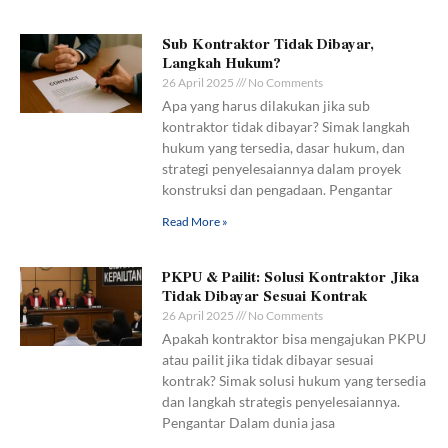
Sub Kontraktor Tidak Dibayar,
Langkah Hukum?
26 April 2025
No Comments
Apa yang harus dilakukan jika sub
kontraktor tidak dibayar? Simak langkah
hukum yang tersedia, dasar hukum, dan
strategi penyelesaiannya dalam proyek
konstruksi dan pengadaan. Pengantar
Read More »
PKPU & Pailit: Solusi Kontraktor Jika
Tidak Dibayar Sesuai Kontrak
26 April 2025
No Comments
Apakah kontraktor bisa mengajukan PKPU
atau pailit jika tidak dibayar sesuai
kontrak? Simak solusi hukum yang tersedia
dan langkah strategis penyelesaiannya.
Pengantar Dalam dunia jasa