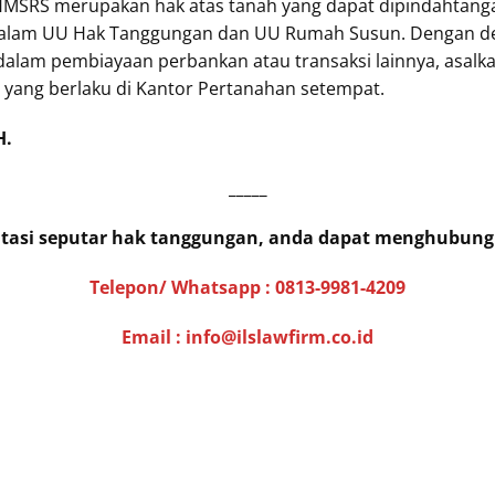
MSRS merupakan hak atas tanah yang dapat dipindahtanga
alam UU Hak Tanggungan dan UU Rumah Susun. Dengan de
dalam pembiayaan perbankan atau transaksi lainnya, asal
 yang berlaku di Kantor Pertanahan setempat.
H.
_____
ltasi seputar hak tanggungan, anda dapat menghubung
Telepon/ Whatsapp :
0813-9981-4209
Email : info@ilslawfirm.co.id