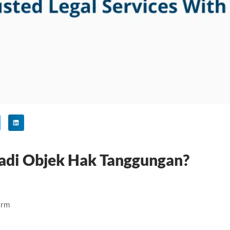
adi Objek Hak Tanggungan?
irm