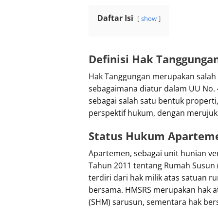
Daftar Isi
show
Definisi Hak Tanggunga
Hak Tanggungan merupakan salah s
sebagaimana diatur dalam UU No.
sebagai salah satu bentuk properti
perspektif hukum, dengan merujuk
Status Hukum Apartem
Apartemen, sebagai unit hunian ve
Tahun 2011 tentang Rumah Susun (
terdiri dari hak milik atas satua
bersama. HMSRS merupakan hak atas 
(SHM) sarusun, sementara hak bersa