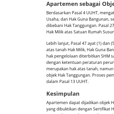
Apartemen sebagai Obj
Berdasarkan Pasal 4 UUHT, mengatu
Usaha, dan Hak Guna Bangunan, se
dibebani Hak Tanggungan. Pasal 
Hak Milik atas Satuan Rumah Susun
Lebih lanjut, Pasal 47 ayat (1) da
atas tanah Hak Milik, Hak Guna Ban
hak pengelolaan diterbitkan SHM 
dengan ketentuan peraturan perun
merupakan hak atas tanah, namun 
objek Hak Tanggungan. Proses pem
dalam Pasal 13 UUHT.
Kesimpulan
Apartemen dapat dijadikan objek 
yang dibuktikan dengan Sertifikat