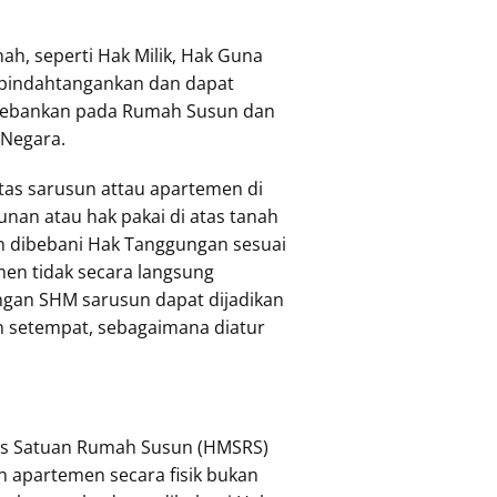
h, seperti Hak Milik, Hak Guna
dipindahtangankan dan dapat
ibebankan pada Rumah Susun dan
h Negara.
atas sarusun attau apartemen di
unan atau hak pakai di atas tanah
n dibebani Hak Tanggungan sesuai
en tidak secara langsung
ngan SHM sarusun dapat dijadikan
n setempat, sebagaimana diatur
tas Satuan Rumah Susun (HMSRS)
n apartemen secara fisik bukan