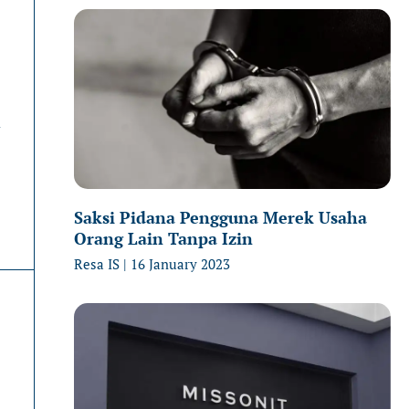
Page
Page
P
n
Saksi Pidana Pengguna Merek Usaha
Orang Lain Tanpa Izin
Resa IS
16 January 2023