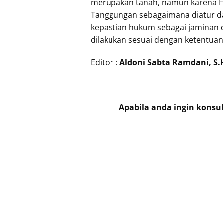
merupakan tanah, namun karena H
Tanggungan sebagaimana diatur d
kepastian hukum sebagai jaminan 
dilakukan sesuai dengan ketentuan
Editor :
Aldoni Sabta Ramdani, S.
Apabila anda ingin konsu