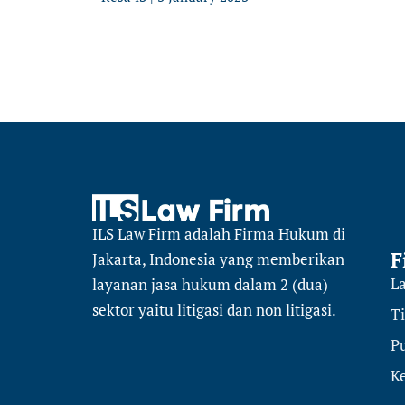
ILS Law Firm
adalah Firma Hukum di
F
Jakarta, Indonesia yang memberikan
L
layanan jasa hukum dalam 2 (dua)
sektor
yaitu
litigasi dan non litigasi.
T
Pu
K