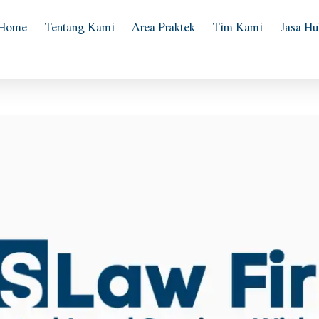
Home
Tentang Kami
Area Praktek
Tim Kami
Jasa H