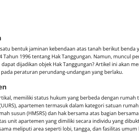
n
atu bentuk jaminan kebendaan atas tanah berikut benda y
 4 Tahun 1996 tentang Hak Tanggungan. Namun, muncul pe
, dapat dijadikan objek Hak Tanggungan? Artikel ini akan m
 pada peraturan perundang-undangan yang berlaku.
en
rtikal, memiliki status hukum yang berbeda dengan rumah t
UURS), apartemen termasuk dalam kategori satuan rumah s
n rumah susun (HMSRS) dan hak bersama atas bagian bersam
unit apartemen yang dimiliki secara individu yang dibukti
ma meliputi area seperti lobi, tangga, dan fasilitas umum 