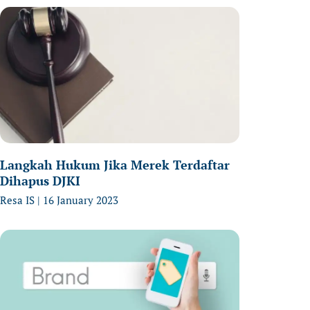
age
Page
Page
Langkah Hukum Jika Merek Terdaftar
Dihapus DJKI
Resa IS
16 January 2023