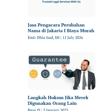
Jasa Pengacara Perubahan
Nama di Jakarta I Biaya Murah
Emir Dhia Isad, SH
12 July 2026
Langkah Hukum Jika Merek
Digunakan Orang Lain
Resa IS
3 January 2023