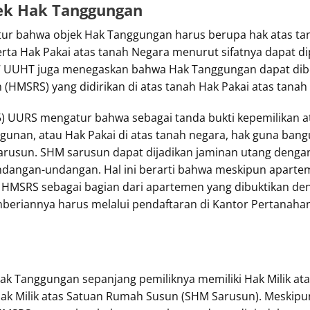
ek Hak Tanggungan
r bahwa objek Hak Tanggungan harus berupa hak atas tana
rta Hak Pakai atas tanah Negara menurut sifatnya dapat 
27 UUHT juga menegaskan bahwa Hak Tanggungan dapat d
 (HMSRS) yang didirikan di atas tanah Hak Pakai atas tana
n (5) UURS mengatur bahwa sebagai tanda bukti kepemilikan 
gunan, atau Hak Pakai di atas tanah negara, hak guna bang
sarusun. SHM sarusun dapat dijadikan jaminan utang denga
dangan-undangan. Hal ini berarti bahwa meskipun apartem
HMSRS sebagai bagian dari apartemen yang dibuktikan de
beriannya harus melalui pendaftaran di Kantor Pertanaha
Hak Tanggungan sepanjang pemiliknya memiliki Hak Milik a
 Hak Milik atas Satuan Rumah Susun (SHM Sarusun). Meskipu