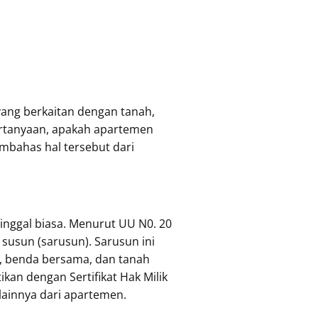
ang berkaitan dengan tanah,
rtanyaan, apakah apartemen
embahas hal tersebut dari
inggal biasa. Menurut UU N0. 20
usun (sarusun). Sarusun ini
a, benda bersama, dan tanah
kan dengan Sertifikat Hak Milik
lainnya dari apartemen.