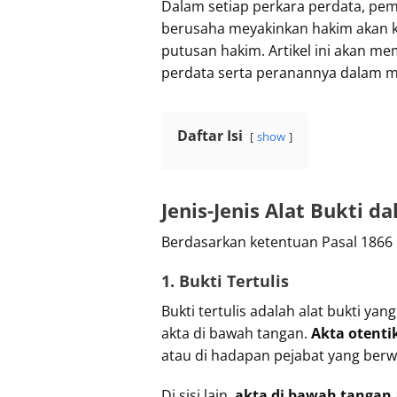
Dalam setiap perkara perdata, pem
berusaha meyakinkan hakim akan ke
putusan hakim. Artikel ini akan m
perdata serta peranannya dalam 
Daftar Isi
show
Jenis-Jenis Alat Bukti 
Berdasarkan ketentuan Pasal 1866 K
1. Bukti Tertulis
Bukti tertulis adalah alat bukti ya
akta di bawah tangan.
Akta otenti
atau di hadapan pejabat yang berw
Di sisi lain,
akta di bawah tangan