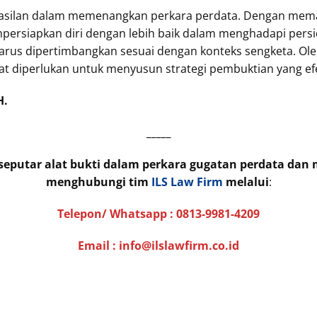
hasilan dalam memenangkan perkara perdata. Dengan memaha
ersiapkan diri dengan lebih baik dalam menghadapi persida
arus dipertimbangkan sesuai dengan konteks sengketa. Oleh
 diperlukan untuk menyusun strategi pembuktian yang efe
H.
_____
 seputar alat bukti dalam perkara gugatan perdata dan
menghubungi tim
ILS Law Firm
melalui
:
Telepon/ Whatsapp :
0813-9981-4209
Email : info@ilslawfirm.co.id