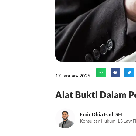
17 January 2025
Alat Bukti Dalam P
Emir Dhia Isad, SH
Konsultan Hukum ILS Law F