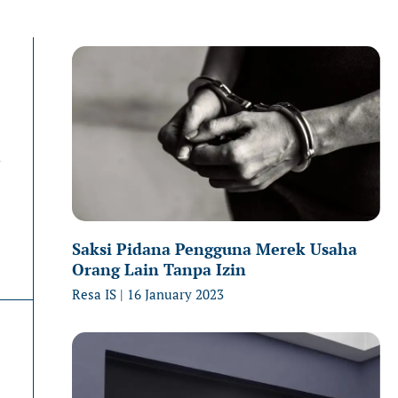
Page
Page
P
n
Saksi Pidana Pengguna Merek Usaha
Orang Lain Tanpa Izin
Resa IS
16 January 2023