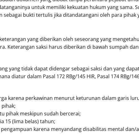
atanganinya untuk memiliki kekuatan hukum yang sama. Su
ebagai bukti tertulis jika ditandatangani oleh para piha
 keterangan yang diberikan oleh seseorang yang mengetahu
ara. Keterangan saksi harus diberikan di bawah sumpah dan
ng yang tidak dapat didengar sebagai saksi dan yang dapa
ana diatur dalam Pasal 172 RBg/145 HIR, Pasal 174 RBg/146 
rga karena perkawinan menurut keturunan dalam garis luru
u pihak;
satu pihak meskipun sudah bercerai;
a 15 (lima belas) tahun;
pengampuan karena menyandang disabilitas mental dan/atau