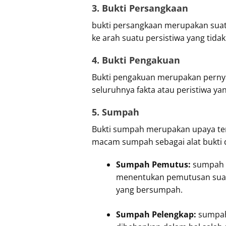
3. Bukti Persangkaan
bukti persangkaan merupakan suat
ke arah suatu persistiwa yang tida
4. Bukti Pengakuan
Bukti pengakuan merupakan pernyat
seluruhnya fakta atau peristiwa ya
5. Sumpah
Bukti sumpah merupakan upaya tera
macam sumpah sebagai alat bukti 
Sumpah Pemutus:
sumpah y
menentukan pemutusan suatu
yang bersumpah.
Sumpah Pelengkap:
sumpah