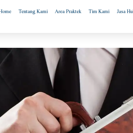
Home
Tentang Kami
Area Praktek
Tim Kami
Jasa H