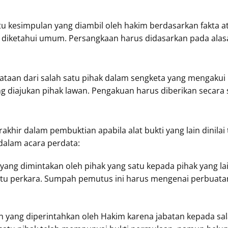
u kesimpulan yang diambil oleh hakim berdasarkan fakta a
k diketahui umum. Persangkaan harus didasarkan pada alasa
aan dari salah satu pihak dalam sengketa yang mengakui 
ng diajukan pihak lawan. Pengakuan harus diberikan secara 
khir dalam pembuktian apabila alat bukti yang lain dinilai
dalam acara perdata:
ang dimintakan oleh pihak yang satu kepada pihak yang lai
 perkara. Sumpah pemutus ini harus mengenai perbuatan y
 yang diperintahkan oleh Hakim karena jabatan kepada sal