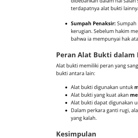
dibebankan dalam hal salah
terdapatnya alat bukti lainny
Sumpah Penaksir:
Sumpah p
kerugian. Sebelum hakim me
bahwa ia mempunyai hak atas 
Peran Alat Bukti dalam
Alat bukti memiliki peran yang s
bukti antara lain:
Alat
bukti digunakan untuk
m
Alat bukti yang kuat akan
me
Alat bukti dapat digunakan 
Dalam perkara ganti rugi, al
yang kalah.
Kesimpulan