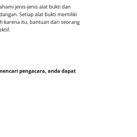
mi jenis-jenis alat bukti dan
ngan. Setiap alat bukti memiliki
 karena itu, bantuan dari seorang
ktif.
 mencari pengacara, anda dapat