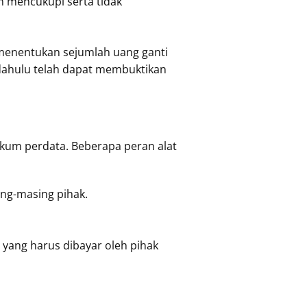
 mencukupi serta tidak
menentukan sejumlah uang ganti
dahulu telah dapat membuktikan
kum perdata. Beberapa peran alat
ing-masing pihak.
yang harus dibayar oleh pihak