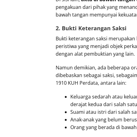
pengakuan dari pihak yang menand
bawah tangan mempunyai kekuatan s
2. Bukti Keterangan Saksi
Bukti keterangan saksi merupakan
peristiwa yang menjadi objek perk
dengan alat pembuktian yang lain.
Namun demikian, ada beberapa ora
dibebaskan sebagai saksi, sebagaim
1910 KUH Perdata, antara lain:
Keluarga sedarah atau kelua
derajat kedua dari salah sat
Suami atau istri dari salah 
Anak-anak yang belum berusi
Orang yang berada di bawah 