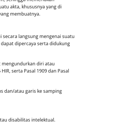
atu akta, khususnya yang di
k yang membuatnya.
i secara langsung mengenai suatu
 dapat dipercaya serta didukung
t mengundurkan diri atau
HIR, serta Pasal 1909 dan Pasal
s dan/atau garis ke samping
 disabilitas intelektual.