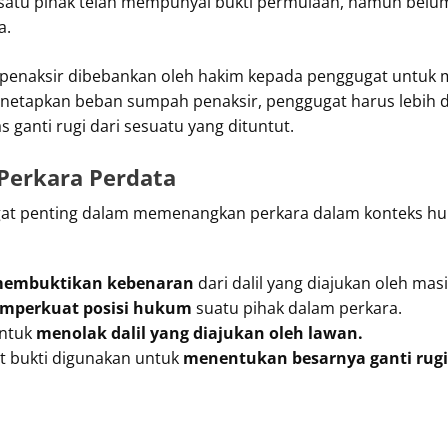
 satu pihak telah mempunyai bukti permulaan, namun belum
a.
enaksir dibebankan oleh hakim kepada penggugat untuk 
netapkan beban sumpah penaksir, penggugat harus lebih 
ganti rugi dari sesuatu yang dituntut.
 Perkara Perdata
angat penting dalam memenangkan perkara dalam konteks hu
embuktikan kebenaran
dari dalil yang diajukan oleh mas
mperkuat posisi hukum
suatu pihak dalam perkara.
untuk
menolak dalil yang diajukan oleh lawan.
at bukti digunakan untuk
menentukan besarnya ganti rugi