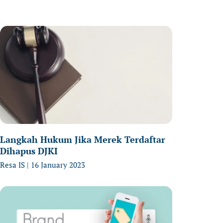
age
Page
Page
Langkah Hukum Jika Merek Terdaftar
Dihapus DJKI
Resa IS
16 January 2023