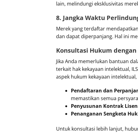
lain, melindungi eksklusivitas mere
8. Jangka Waktu Perlindu
Merek yang terdaftar mendapatka
dan dapat diperpanjang. Hal ini m
Konsultasi Hukum dengan 
Jika Anda memerlukan bantuan da
terkait hak kekayaan intelektual,
aspek hukum kekayaan intelektual,
Pendaftaran dan Perpanja
memastikan semua persyarat
Penyusunan Kontrak Lisens
Penanganan Sengketa Hu
Untuk konsultasi lebih lanjut, hubu