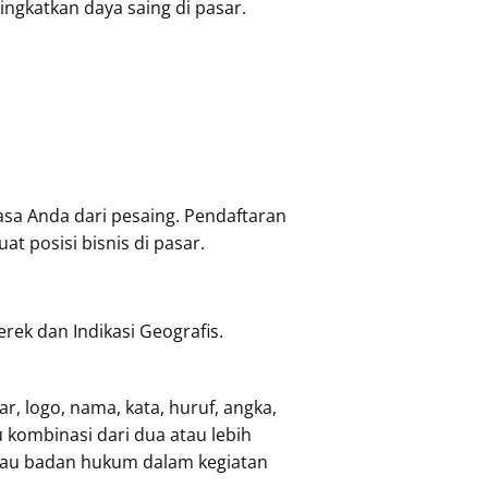
ngkatkan daya saing di pasar.
asa Anda dari pesaing. Pendaftaran
t posisi bisnis di pasar.
ek dan Indikasi Geografis.
, logo, nama, kata, huruf, angka,
 kombinasi dari dua atau lebih
tau badan hukum dalam kegiatan