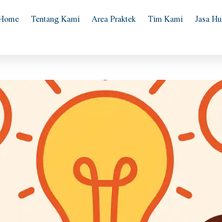
Home
Tentang Kami
Area Praktek
Tim Kami
Jasa H