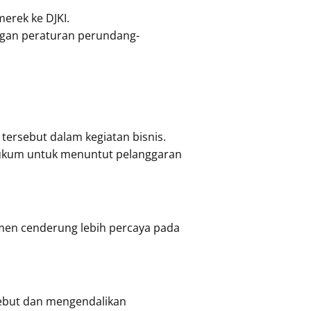
rek ke DJKI.
ngan peraturan perundang-
ersebut dalam kegiatan bisnis.
 hukum untuk menuntut pelanggaran
men cenderung lebih percaya pada
ebut dan mengendalikan