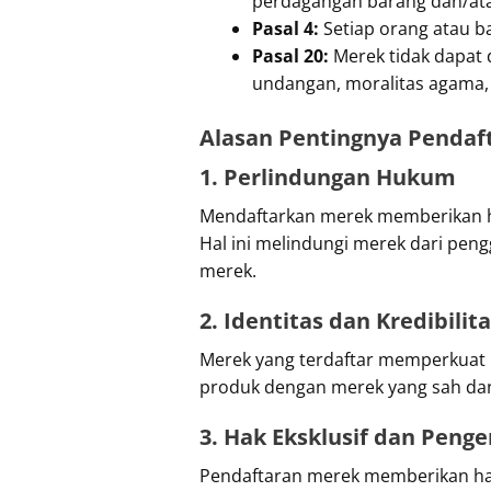
perdagangan barang dan/ata
Pasal 4:
Setiap orang atau 
Pasal 20:
Merek tidak dapat 
undangan, moralitas agama, 
Alasan Pentingnya Pendaf
1. Perlindungan Hukum
Mendaftarkan merek memberikan ha
Hal ini melindungi merek dari pe
merek.
2. Identitas dan Kredibilit
Merek yang terdaftar memperkuat 
produk dengan merek yang sah dan
3. Hak Eksklusif dan Peng
Pendaftaran merek memberikan hak