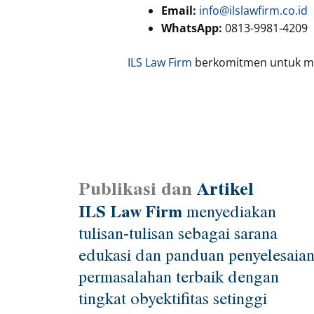
Email:
info@ilslawfirm.co.id
WhatsApp:
0813-9981-4209
ILS Law Firm
berkomitmen untuk mem
Publikasi dan
Artikel
ILS Law Firm
menyediakan
tulisan-tulisan sebagai sarana
edukasi dan panduan penyelesaia
permasalahan terbaik dengan
tingkat obyektifitas setinggi