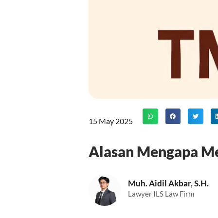
15 May 2025
Alasan Mengapa Me
Muh. Aidil Akbar, S.H.
Lawyer ILS Law Firm