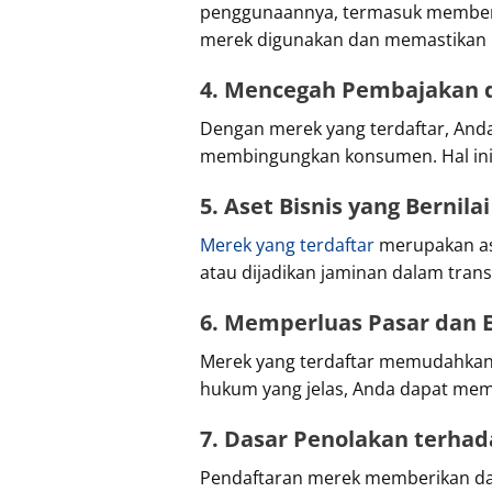
penggunaannya, termasuk memberik
merek digunakan dan memastikan k
4. Mencegah Pembajakan d
Dengan merek yang terdaftar, And
membingungkan konsumen. Hal ini 
5. Aset Bisnis yang Bernilai
Merek yang terdaftar
merupakan ase
atau dijadikan jaminan dalam trans
6. Memperluas Pasar dan E
Merek yang terdaftar memudahkan 
hukum yang jelas, Anda dapat mem
7. Dasar Penolakan terha
Pendaftaran merek memberikan da