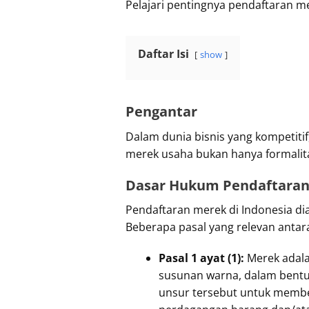
Pelajari pentingnya pendaftaran m
Daftar Isi
show
Pengantar
Dalam dunia bisnis yang kompetiti
merek usaha bukan hanya formalitas
Dasar Hukum Pendaftaran 
Pendaftaran merek di Indonesia d
Beberapa pasal yang relevan antara
Pasal 1 ayat (1):
Merek adalah
susunan warna, dalam bentuk
unsur tersebut untuk membe