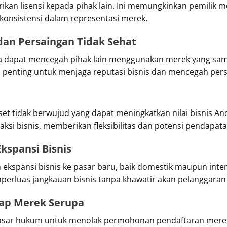
an lisensi kepada pihak lain. Ini memungkinkan pemilik 
onsistensi dalam representasi merek.
an Persaingan Tidak Sehat
a dapat mencegah pihak lain menggunakan merek yang sam
penting untuk menjaga reputasi bisnis dan mencegah persa
t tidak berwujud yang dapat meningkatkan nilai bisnis Anda.
aksi bisnis, memberikan fleksibilitas dan potensi pendapa
kspansi Bisnis
ekspansi bisnis ke pasar baru, baik domestik maupun inte
perluas jangkauan bisnis tanpa khawatir akan pelanggaran
dap Merek Serupa
sar hukum untuk menolak permohonan pendaftaran merek 