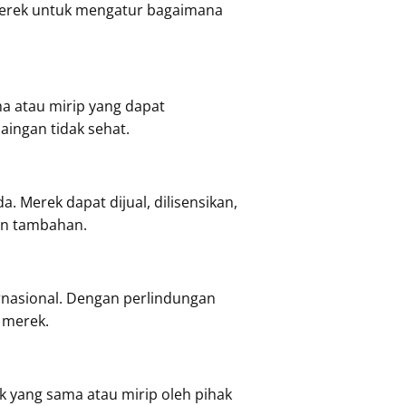
merek untuk mengatur bagaimana
a atau mirip yang dapat
ingan tidak sehat.
 Merek dapat dijual, dilisensikan,
tan tambahan.
rnasional. Dengan perlindungan
 merek.
yang sama atau mirip oleh pihak