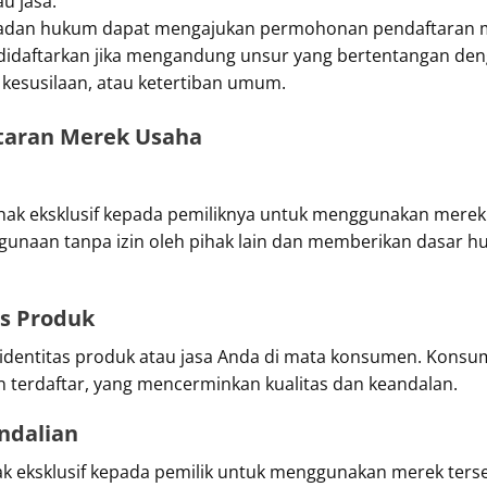
u jasa.
badan hukum dapat mengajukan permohonan pendaftaran me
didaftarkan jika mengandung unsur yang bertentangan de
kesusilaan, atau ketertiban umum.
taran Merek Usaha
k eksklusif kepada pemiliknya untuk menggunakan merek t
nggunaan tanpa izin oleh pihak lain dan memberikan dasar
as Produk
identitas produk atau jasa Anda di mata konsumen. Konsu
 terdaftar, yang mencerminkan kualitas dan keandalan.
endalian
 eksklusif kepada pemilik untuk menggunakan merek ters