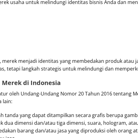
erek usaha untuk melindungi identitas bisnis Anda dan meni
f, merek menjadi identitas yang membedakan produk atau j
, tetapi langkah strategis untuk melindungi dan memperkua
Merek di Indonesia
iatur oleh Undang-Undang Nomor 20 Tahun 2016 tentang Mer
 lain:
 tanda yang dapat ditampilkan secara grafis berupa gambar
 dua dimensi dan/atau tiga dimensi, suara, hologram, atau
dakan barang dan/atau jasa yang diproduksi oleh orang a