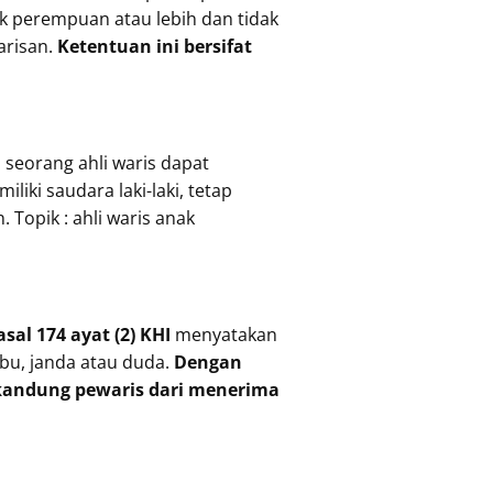
ak perempuan atau lebih dan tidak
arisan.
Ketentuan ini bersifat
 seorang ahli waris dapat
iki saudara laki-laki, tetap
Topik : ahli waris anak
asal 174 ayat (2) KHI
menyatakan
ibu, janda atau duda.
Dengan
kandung pewaris dari menerima