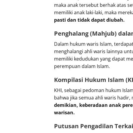
maka anak tersebut berhak atas set
memiliki anak laki-laki, maka mer
pasti dan tidak dapat diubah.
Penghalang (Mahjub) dala
Dalam hukum waris Islam, terdapa
menghalangi ahli waris lainnya unt
memiliki kedudukan yang dapat men
perempuan dalam Islam.
Kompilasi Hukum Islam (K
KHI, sebagai pedoman hukum Islam 
bahwa jika semua ahli waris hadir
demikian, keberadaan anak pere
warisan.
Putusan Pengadilan Terka