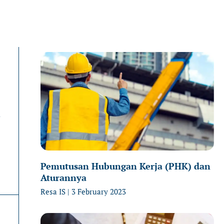
Page
Page
P
n
Pemutusan Hubungan Kerja (PHK) dan
Aturannya
Resa IS
3 February 2023