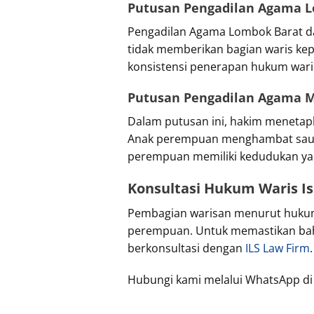
Putusan Pengadilan Agama L
Pengadilan Agama Lombok Barat d
tidak memberikan bagian waris ke
konsistensi penerapan hukum waris
Putusan Pengadilan Agama M
Dalam putusan ini, hakim menetapk
Anak perempuan menghambat saud
perempuan memiliki kedudukan yan
Konsultasi Hukum Waris Is
Pembagian warisan menurut hukum 
perempuan. Untuk memastikan bah
berkonsultasi dengan
ILS Law Firm
Hubungi kami melalui WhatsApp d