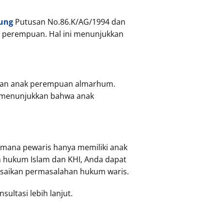
ung
Putusan No.86.K/AG/1994 dan
k perempuan. Hal ini menunjukkan
i dan anak perempuan almarhum.
i menunjukkan bahwa anak
 mana pewaris hanya memiliki anak
 hukum Islam dan KHI, Anda dapat
saikan permasalahan hukum waris.
sultasi lebih lanjut.