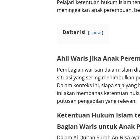
Pelajari ketentuan hukum Islam ten
meninggalkan anak perempuan, be
Daftar Isi
show
Ahli Waris Jika Anak Per
Pembagian warisan dalam Islam di
situasi yang sering menimbulkan p
Dalam konteks ini, siapa saja yan
ini akan membahas ketentuan huku
putusan pengadilan yang relevan.
Ketentuan Hukum Islam t
Bagian Waris untuk Anak
Dalam Al-Qur’an Surah An-Nisa aya