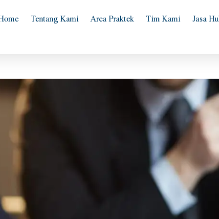
Home
Tentang Kami
Area Praktek
Tim Kami
Jasa H