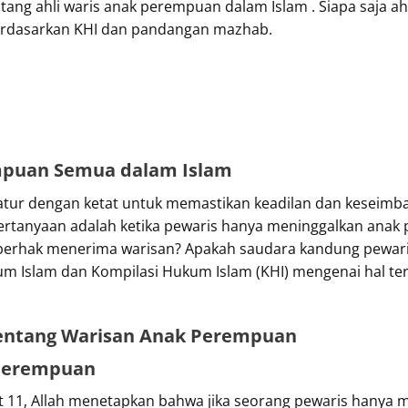
tang ahli waris anak perempuan dalam Islam . Siapa saja ahl
rdasarkan KHI dan pandangan mazhab.
empuan Semua dalam Islam
atur dengan ketat untuk memastikan keadilan dan keseimba
ertanyaan adalah ketika pewaris hanya meninggalkan anak p
g berhak menerima warisan? Apakah saudara kandung pewaris
m Islam dan Kompilasi Hukum Islam (KHI) mengenai hal te
entang Warisan Anak Perempuan
 Perempuan
t 11, Allah menetapkan bahwa jika seorang pewaris hanya 