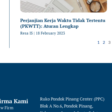
Perjanjian Kerja Waktu Tidak Tertentu
(PKWTT): Aturan Lengkap
Resa IS
18 February 2023
1
2
3
Ruko Pondok Pinang Center (PPC)
irma Kami
Blok A No.6, Pondok Pinang,
aw Firm