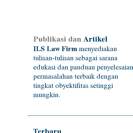
Publikasi dan
Artikel
ILS Law Firm
menyediakan
tulisan-tulisan sebagai sarana
edukasi dan panduan penyelesaia
permasalahan terbaik dengan
tingkat obyektifitas setinggi
mungkin.
Terbaru