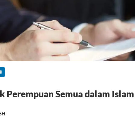
nak Perempuan Semua dalam Islam
 SH