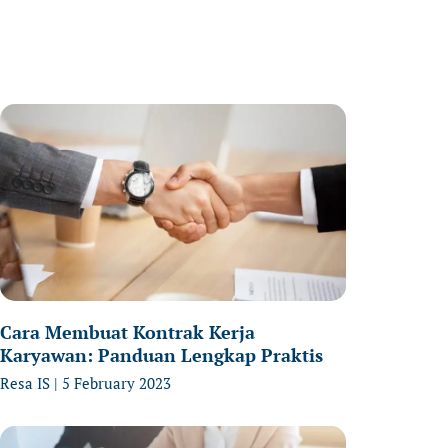
age
Page
Page
Cara Membuat Kontrak Kerja
Karyawan: Panduan Lengkap Praktis
Resa IS
5 February 2023